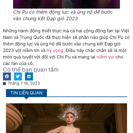
Chi Pu có thêm động lực và ủng hộ để bước
vào chung kết Đạp gió 2023
Những hành động thiết thực mà cả hai cộng đồng fan tại Việt
Nam và Trung Quốc đã thực hiện sẽ phần nào giúp Chi Pu có
thêm động lực và ủng hộ để bước vào chung kết Đạp gió
2023 với niềm tin và
hy vọng
. Điều này chắc chắn sẽ là một
món quà tuyệt vời đối với Chi Pu và mang lại
niềm vui
cho
các fan của cô.
Có thể bạn quan tâm
Tháng 7 16, 2023
TIN LIÊN QUAN