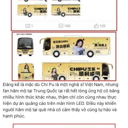
Đáng kể là mặc dù Chi Pu là một nghệ sĩ Việt Nam, nhưng
fan hâm mộ tại Trung Quốc lại rất hết lòng ủng hộ cô bằng
nhiều hình thức khác nhau, thậm chí còn cùng nhau thực
hiện dự án quảng cáo trên màn hình LED. Điều này khiến
người hâm mộ tại quê nhà cô cảm thấy vô cùng tự hào và
hạnh phúc.