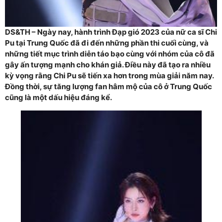
DS&TH – Ngày nay, hành trình Đạp gió 2023 của nữ ca sĩ Chi
Pu tại Trung Quốc đã đi đến những phần thi cuối cùng, và
những tiết mục trình diễn táo bạo cùng với nhóm của cô đã
gây ấn tượng mạnh cho khán giả. Điều này đã tạo ra nhiều
kỳ vọng rằng Chi Pu sẽ tiến xa hơn trong mùa giải năm nay.
Đồng thời, sự tăng lượng fan hâm mộ của cô ở Trung Quốc
cũng là một dấu hiệu đáng kể.