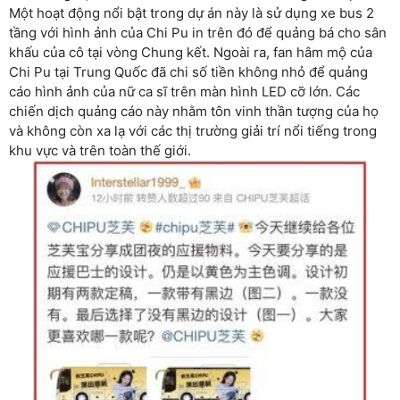
Một hoạt động nổi bật trong dự án này là sử dụng xe bus 2
tầng với hình ảnh của Chi Pu in trên đó để quảng bá cho sân
khấu của cô tại vòng Chung kết. Ngoài ra, fan hâm mộ của
Chi Pu tại Trung Quốc đã chi số tiền không nhỏ để quảng
cáo hình ảnh của nữ ca sĩ trên màn hình LED cỡ lớn. Các
chiến dịch quảng cáo này nhằm tôn vinh thần tượng của họ
và không còn xa lạ với các thị trường giải trí nổi tiếng trong
khu vực và trên toàn thế giới.