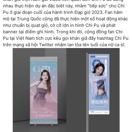
nhau thực hiện dự án đặc biệt này, nhằm “tiếp sức” cho Chi
Pu ở giai đoạn cuối của hành trình Đạp gió 2023. Fan hâm
mộ tại Trung Quốc cũng đã thực hiện một số hoạt động khác
như chuẩn bị quạt gió, cờ cỡ lớn in hình Chi Pu và phát
banner tại điểm ghi hình. Trong khi đó, cộng đồng fan Chi
Pu tại Việt Nam tích cực kêu gọi khán giả đẩy hashtag Chi Pu
trên mạng xã hội Twitter nhằm lan tỏa tên tuổi của nữ ca sĩ.