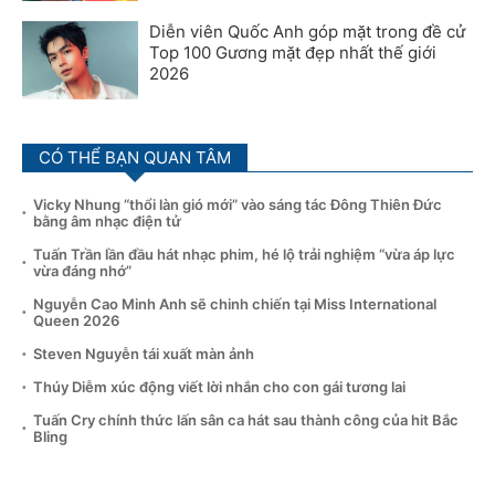
Diễn viên Quốc Anh góp mặt trong đề cử
Top 100 Gương mặt đẹp nhất thế giới
2026
CÓ THỂ BẠN QUAN TÂM
Vicky Nhung “thổi làn gió mới” vào sáng tác Đông Thiên Đức
bằng âm nhạc điện tử
Tuấn Trần lần đầu hát nhạc phim, hé lộ trải nghiệm “vừa áp lực
vừa đáng nhớ”
Nguyễn Cao Minh Anh sẽ chinh chiến tại Miss International
Queen 2026
Steven Nguyễn tái xuất màn ảnh
Thúy Diễm xúc động viết lời nhắn cho con gái tương lai
Tuấn Cry chính thức lấn sân ca hát sau thành công của hit Bắc
Bling