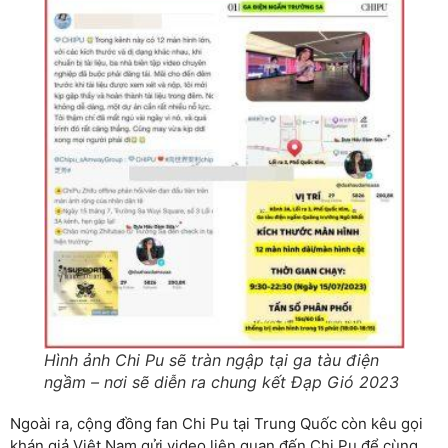
Hình ảnh Chi Pu sẽ tràn ngập tại ga tàu điện
ngầm – nơi sẽ diễn ra chung kết Đạp Gió 2023
Ngoài ra, cộng đồng fan Chi Pu tại Trung Quốc còn kêu gọi
khán giả Việt Nam gửi video liên quan đến Chi Pu để cùng