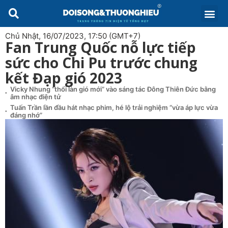
Chủ Nhật, 16/07/2023, 17:50 (GMT+7)
Fan Trung Quốc nỗ lực tiếp
sức cho Chi Pu trước chung
kết Đạp gió 2023
Vicky Nhung “thổi làn gió mới” vào sáng tác Đông Thiên Đức bằng
âm nhạc điện tử
Tuấn Trần lần đầu hát nhạc phim, hé lộ trải nghiệm “vừa áp lực vừa
đáng nhớ”