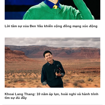
Lời tâm sự của Đen Vâu khiến cộng đồng mạng xúc động
Khoai Lang Thang: 10 năm áp lực, hoài nghi và hành trình
tìm sự đủ đầy