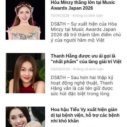
Hòa Minzy thắng lớn tại Music
Awards Japan 2026
15/06/2026
Không có bình luận
DS&TH – Sự xuất hiện của Hòa
Minzy tại Music Awards Japan
2026 đã trở thành tâm điểm chú
ý của người hâm mộ Việt
Thanh Hằng được ưu ái gọi là
“nhất phẩm” của làng giải trí Việt
09/06/2026
Không có bình luận
DS&TH – Sau hơn hai thập kỷ
hoạt động nghệ thuật, Thanh
Hằng vẫn là cái tên giữ được
sức hút đặc biệt trong lòng
Hoa hậu Tiểu Vy xuất hiện giản
dị tại bệnh viện, hỗ trợ các bệnh
nhi khó khăn