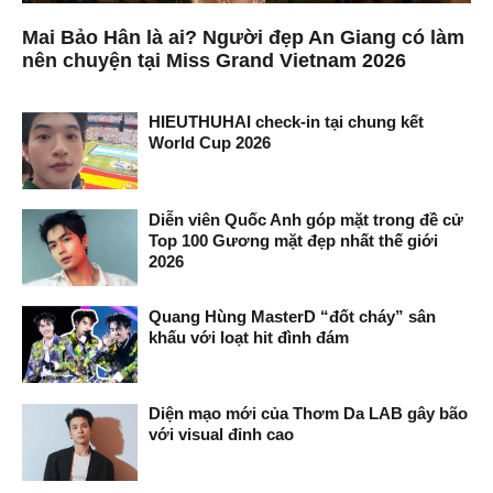
Mai Bảo Hân là ai? Người đẹp An Giang có làm
nên chuyện tại Miss Grand Vietnam 2026
HIEUTHUHAI check-in tại chung kết
World Cup 2026
Diễn viên Quốc Anh góp mặt trong đề cử
Top 100 Gương mặt đẹp nhất thế giới
2026
Quang Hùng MasterD “đốt cháy” sân
khấu với loạt hit đình đám
Diện mạo mới của Thơm Da LAB gây bão
với visual đỉnh cao