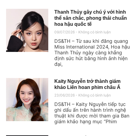
Thanh Thủy gây chú ý với hình
thể săn chắc, phong thái chuẩn
hoa hậu quốc tế
09/07/2026
Không có bình luận
DS&TH – Từ sau khi đăng quang
Miss International 2024, Hoa hậu
Thanh Thủy ngày càng khẳng
định sức hút bằng hình ảnh hiện
đại,
Kaity Nguyễn trở thành giám
khảo Liên hoan phim châu Á
23/06/2026
Không có bình luận
DS&TH – Kaity Nguyễn tiếp tục
ghi dấu ấn trên hành trình nghệ
thuật khi được mời tham gia Ban
giám khảo hạng mục “Phim