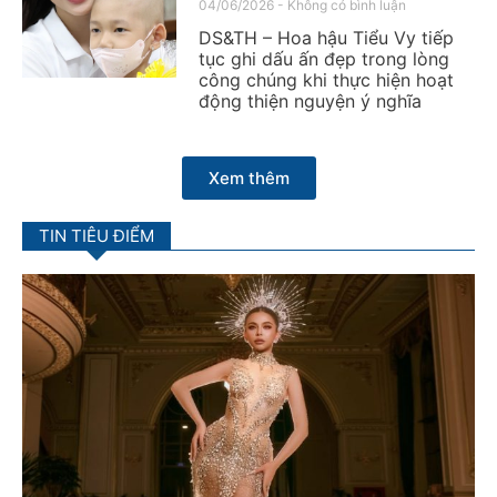
04/06/2026
Không có bình luận
DS&TH – Hoa hậu Tiểu Vy tiếp
tục ghi dấu ấn đẹp trong lòng
công chúng khi thực hiện hoạt
động thiện nguyện ý nghĩa
Xem thêm
TIN TIÊU ĐIỂM