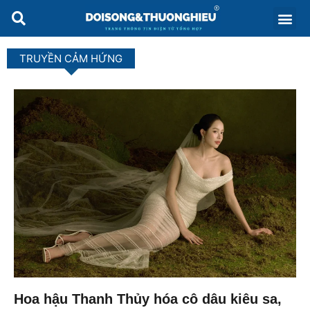
TRUYỀN CẢM HỨNG
Hoa hậu Thanh Thủy hóa cô dâu kiêu sa,