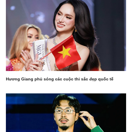
Hương Giang phủ sóng các cuộc thi sắc đẹp quốc tế