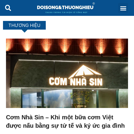
THƯƠNG HIỆU
Cơm Nhà Sin – Khi một bữa cơm Việt
được nấu bằng sự tử tế và ký ức gia đình