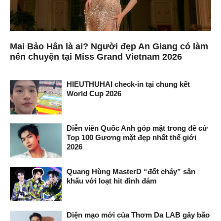
Mai Bảo Hân là ai? Người đẹp An Giang có làm
nên chuyện tại Miss Grand Vietnam 2026
HIEUTHUHAI check-in tại chung kết
World Cup 2026
Diễn viên Quốc Anh góp mặt trong đề cử
Top 100 Gương mặt đẹp nhất thế giới
2026
Quang Hùng MasterD “đốt cháy” sân
khấu với loạt hit đình đám
Diện mạo mới của Thơm Da LAB gây bão