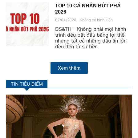
TOP 10 CÁ NHÂN BỨT PHÁ
2026
07/04/2026
Không có bình luận
DS&TH – Không phải mọi hành
trình đều bắt đầu bằng lợi thế,
nhưng tất cả những dấu ấn lớn
đều đến từ sự bền
Xem thêm
TIN TIÊU ĐIỂM