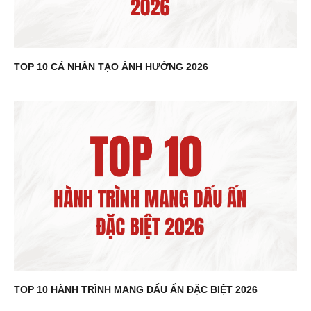
TOP 10 CÁ NHÂN TẠO ẢNH HƯỞNG 2026
TOP 10 HÀNH TRÌNH MANG DẤU ẤN ĐẶC BIỆT 2026