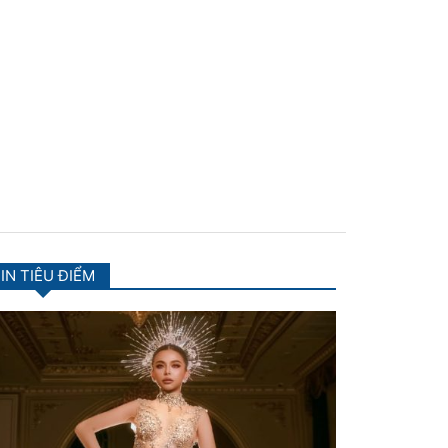
IN TIÊU ĐIỂM