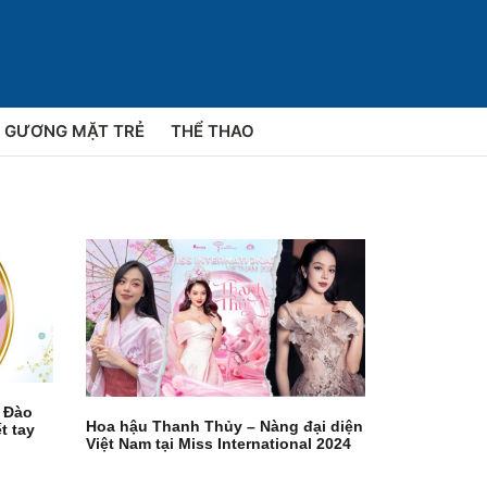
GƯƠNG MẶT TRẺ
THỂ THAO
 Đào
Hoa hậu Thanh Thủy – Nàng đại diện
ết tay
Việt Nam tại Miss International 2024