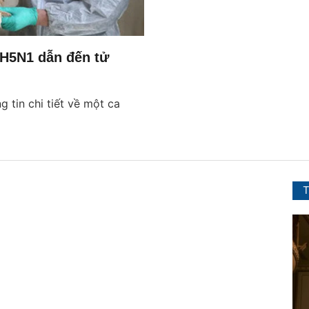
/H5N1 dẫn đến tử
 tin chi tiết về một ca
T