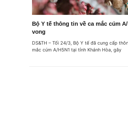
Bộ Y tế thông tin về ca mắc cúm A
vong
DS&TH – Tối 24/3, Bộ Y tế đã cung cấp thông
mắc cúm A/H5N1 tại tỉnh Khánh Hòa, gây