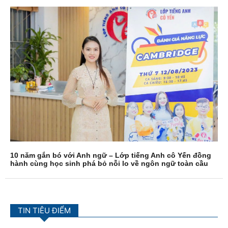
10 năm gắn bó với Anh ngữ – Lớp tiếng Anh cô Yến đồng
hành cùng học sinh phá bỏ nỗi lo về ngôn ngữ toàn cầu
TIN TIÊU ĐIỂM