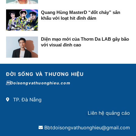
Quang Hùng MasterD “đốt cháy” sân
khấu với loạt hit đình đám
Diện mạo mới của Thơm Da LAB gây bão
với visual đỉnh cao
ĐỜI SỐNG VÀ THƯƠNG HIỆU
Doisongvathuonghieu.com
TP. Đà Nẵng
Liên hệ quảng cáo
Bbtdoisongvathuonghieu@gmail.com