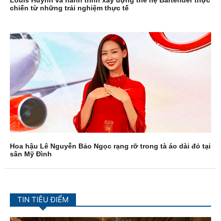
Louis Huynh và hành trình xây dựng thế hệ Bartender thực
chiến từ những trải nghiệm thực tế
Hoa hậu Lê Nguyễn Bảo Ngọc rạng rỡ trong tà áo dài đỏ tại
sân Mỹ Đình
TIN TIÊU ĐIỂM