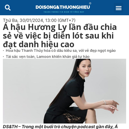
Thứ Ba, 30/01/2024, 13:00 (GMT+7)
Á hậu Hương Ly lần đầu chia
sẻ về việc bị diễn lót sau khi
đạt danh hiệu cao
Hoa hậu Thanh Thủy hóa cô dâu kiêu sa, với vẻ đẹp ngọt ngào
Tài sắc vẹn toàn, Lamoon khiến khán giả tự hào
DS&TH – Trong một buổi trò chuyện podcast gần đây, Á