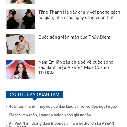
Tăng Thanh Hà gây chú ý với phong cách
tối giản, nhan sắc ngày càng cuốn hút
Cuộc sống viên mãn của Thúy Diễm
Nam Em lần đầu chia sẻ về cuộc sống
sau danh hiệu Á khôi 1 Miss Cosmo
TP.HCM
CÓ THỂ BẠN QUAN TÂM
Hoa hậu Thanh Thủy hóa cô dâu kiêu sa, với vẻ đẹp ngọt ngào
Tài sắc vẹn toàn, Lamoon khiến khán giả tự hào
ĐT Việt Nam thắng đậm Indonesia, nắm lợi thế lớn tại ASEAN