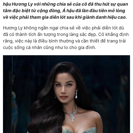
hậu Hương Ly với những chia sẻ của cô đã thu hút sự quan
tâm đặc biệt từ cộng đồng, Á hậu đã lần đầu tiên mở lòng
về việc phải tham gia diễn lót sau khi giành danh hiệu cao.
Hương Ly không ngần ngại chia sẻ về việc phải diễn lót dù
đã có thành tích ấn tượng trong làng sắc đẹp. Cô khẳng định
rằng, việc này là điều bình thường và cần thiết để trang trải
cuộc sống cá nhân cũng như lo cho gia đình.