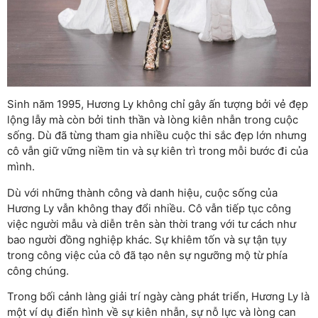
Sinh năm 1995, Hương Ly không chỉ gây ấn tượng bởi vẻ đẹp
lộng lẫy mà còn bởi tinh thần và lòng kiên nhẫn trong cuộc
sống. Dù đã từng tham gia nhiều cuộc thi sắc đẹp lớn nhưng
cô vẫn giữ vững niềm tin và sự kiên trì trong mỗi bước đi của
mình.
Dù với những thành công và danh hiệu, cuộc sống của
Hương Ly vẫn không thay đổi nhiều. Cô vẫn tiếp tục công
việc người mẫu và diễn trên sàn thời trang với tư cách như
bao người đồng nghiệp khác. Sự khiêm tốn và sự tận tụy
trong công việc của cô đã tạo nên sự ngưỡng mộ từ phía
công chúng.
Trong bối cảnh làng giải trí ngày càng phát triển, Hương Ly là
một ví dụ điển hình về sự kiên nhẫn, sự nỗ lực và lòng can