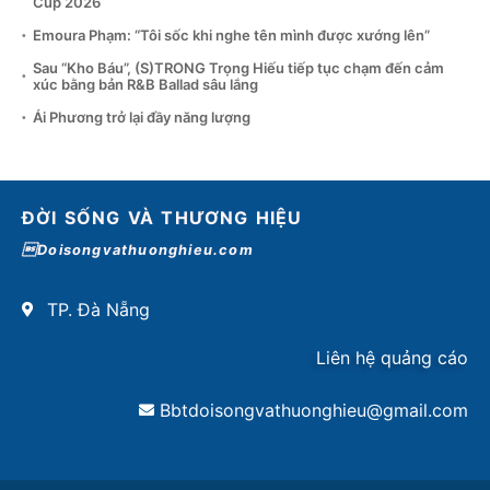
Cup 2026
Emoura Phạm: “Tôi sốc khi nghe tên mình được xướng lên”
Sau “Kho Báu”, (S)TRONG Trọng Hiếu tiếp tục chạm đến cảm
xúc bằng bản R&B Ballad sâu lắng
Ái Phương trở lại đầy năng lượng
ĐỜI SỐNG VÀ THƯƠNG HIỆU
Doisongvathuonghieu.com
TP. Đà Nẵng
Liên hệ quảng cáo
Bbtdoisongvathuonghieu@gmail.com