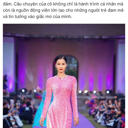
đảm. Câu chuyện của cô không chỉ là hành trình cá nhân mà
còn là nguồn động viên lớn lao cho những người trẻ đam mê
và tin tưởng vào giấc mơ của mình.