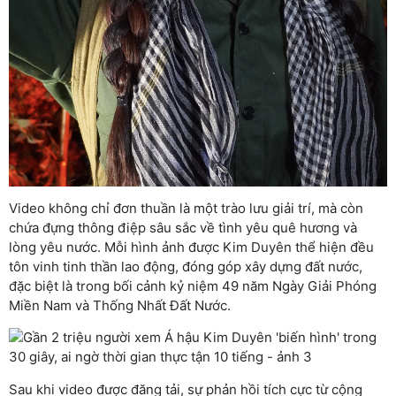
Video không chỉ đơn thuần là một trào lưu giải trí, mà còn
chứa đựng thông điệp sâu sắc về tình yêu quê hương và
lòng yêu nước. Mỗi hình ảnh được Kim Duyên thể hiện đều
tôn vinh tinh thần lao động, đóng góp xây dựng đất nước,
đặc biệt là trong bối cảnh kỷ niệm 49 năm Ngày Giải Phóng
Miền Nam và Thống Nhất Đất Nước.
Sau khi video được đăng tải, sự phản hồi tích cực từ cộng