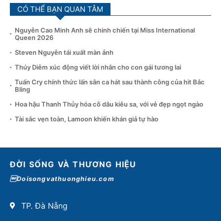
CÓ THỂ BẠN QUAN TÂM
Nguyễn Cao Minh Anh sẽ chinh chiến tại Miss International
Queen 2026
Steven Nguyễn tái xuất màn ảnh
Thúy Diễm xúc động viết lời nhắn cho con gái tương lai
Tuấn Cry chính thức lấn sân ca hát sau thành công của hit Bắc
Bling
Hoa hậu Thanh Thủy hóa cô dâu kiêu sa, với vẻ đẹp ngọt ngào
Tài sắc vẹn toàn, Lamoon khiến khán giả tự hào
ĐỜI SỐNG VÀ THƯƠNG HIỆU
Doisongvathuonghieu.com
TP. Đà Nẵng