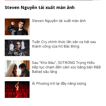
Steven Nguyễn tái xuất màn ảnh
Steven Nguyễn tái xuất màn ảnh
Tuấn Cry chính thức lấn sân ca hát sau
thành công của hit Bắc Bling
Sau “Kho Báu”, (S)TRONG Trọng Hiếu
tiếp tục chạm đến cảm xúc bằng bản R&B
Ballad sâu lắng
Ái Phương trở lại đầy năng lượng