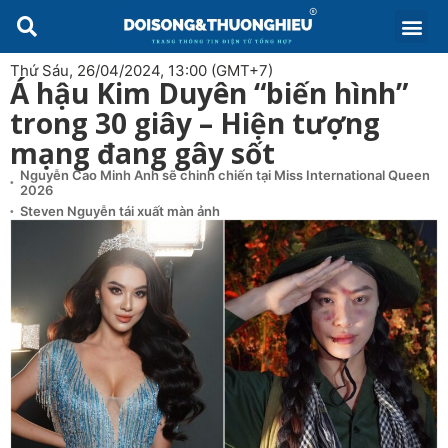
Thứ Sáu, 26/04/2024, 13:00 (GMT+7)
Á hậu Kim Duyên “biến hình”
trong 30 giây – Hiện tượng
mạng đang gây sốt
Nguyễn Cao Minh Anh sẽ chinh chiến tại Miss International Queen
2026
Steven Nguyễn tái xuất màn ảnh