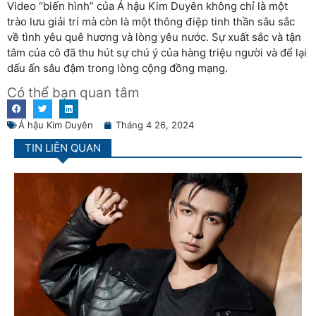
Video “biến hình” của Á hậu Kim Duyên không chỉ là một
trào lưu giải trí mà còn là một thông điệp tinh thần sâu sắc
về tình yêu quê hương và lòng yêu nước. Sự xuất sắc và tận
tâm của cô đã thu hút sự chú ý của hàng triệu người và để lại
dấu ấn sâu đậm trong lòng cộng đồng mạng.
Có thể bạn quan tâm
Á hậu Kim Duyên
Tháng 4 26, 2024
TIN LIÊN QUAN