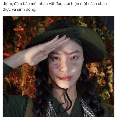
điểm, đảm bảo mỗi nhân vật được tái hiện một cách chân
thực và sinh động.