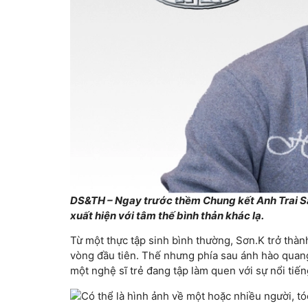
DS&TH – Ngay trước thềm Chung kết Anh Trai Sa
xuất hiện với tâm thế bình thản khác lạ.
Từ một thực tập sinh bình thường, Sơn.K trở thàn
vòng đầu tiên. Thế nhưng phía sau ánh hào quang 
một nghệ sĩ trẻ đang tập làm quen với sự nổi tiến