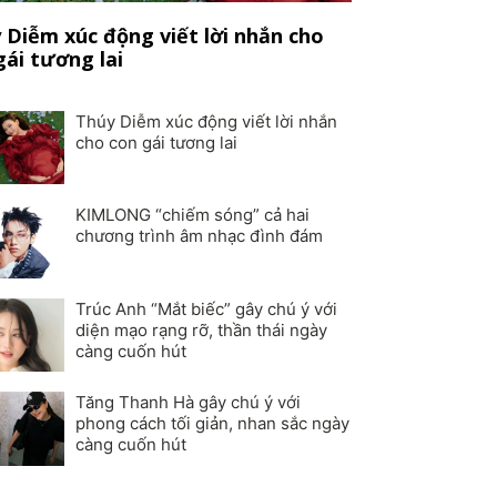
 Diễm xúc động viết lời nhắn cho
gái tương lai
Thúy Diễm xúc động viết lời nhắn
cho con gái tương lai
KIMLONG “chiếm sóng” cả hai
chương trình âm nhạc đình đám
Trúc Anh “Mắt biếc” gây chú ý với
diện mạo rạng rỡ, thần thái ngày
càng cuốn hút
Tăng Thanh Hà gây chú ý với
phong cách tối giản, nhan sắc ngày
càng cuốn hút