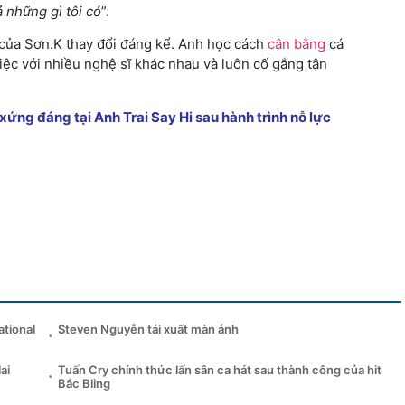
ả những gì tôi có
”.
 của Sơn.K thay đổi đáng kể. Anh học cách
cân bằng
cá
việc với nhiều nghệ sĩ khác nhau và luôn cố gắng tận
xứng đáng tại Anh Trai Say Hi sau hành trình nỗ lực
ational
Steven Nguyễn tái xuất màn ảnh
ai
Tuấn Cry chính thức lấn sân ca hát sau thành công của hit
Bắc Bling