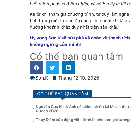
biết mình phải có điểm nhấn, và cú lộn ấy là tất c
Kể từ khi tham gia chương trình, tư duy làm nghề
tính trong môi trường đa dạng, linh hoạt khi làm 
hưởng khoảnh khắc duy nhất trên sân khấu.
Hy vọng Sơn.K sẽ bứt phá và nhận về thành tích 
không ngừng của mình!
Có thể bạn quan tâm
Sơn.K
Tháng 12 10, 2025
CÓ THỂ BẠN QUAN TÂM
Nguyễn Cao Minh Anh sẽ chinh chiến tại Miss Intern
Queen 2026
Thúy Diễm xúc động viết lời nhắn cho con gái tương l