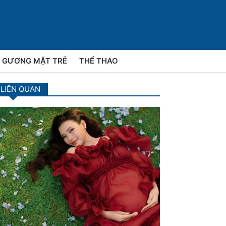
GƯƠNG MẶT TRẺ
THỂ THAO
 LIÊN QUAN