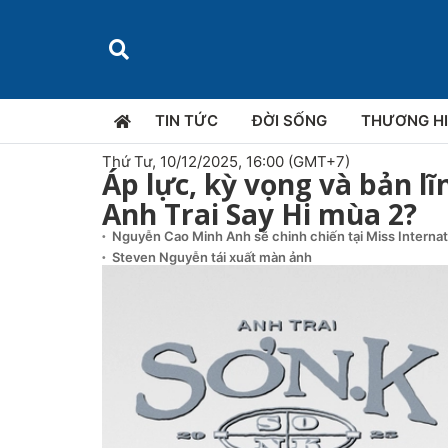
TIN TỨC
ĐỜI SỐNG
THƯƠNG H
Thứ Tư, 10/12/2025, 16:00 (GMT+7)
Áp lực, kỳ vọng và bản lĩ
Anh Trai Say Hi mùa 2?
Nguyễn Cao Minh Anh sẽ chinh chiến tại Miss Interna
Steven Nguyễn tái xuất màn ảnh