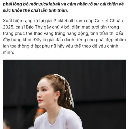
phải lòng bộ môn pickleball và cảm nhận rõ sự cải thiện về
sức khỏe thể chất lẫn tinh thần.
Xuất hiện rạng rỡ tại giải Pickleball tranh cúp Corset Chuẩn
2025, ca sĩ Bảo Thy gây chú ý bởi diện mạo tươi tắn trong
trang phục thể thao vàng trắng năng động, tinh thần thi đấu
đầy hứng khởi. Đây là giải đấu dành riêng cho phái đẹp nhằm
lan tỏa thông điệp: phụ nữ hãy yêu thể thao để yêu chính
mình.