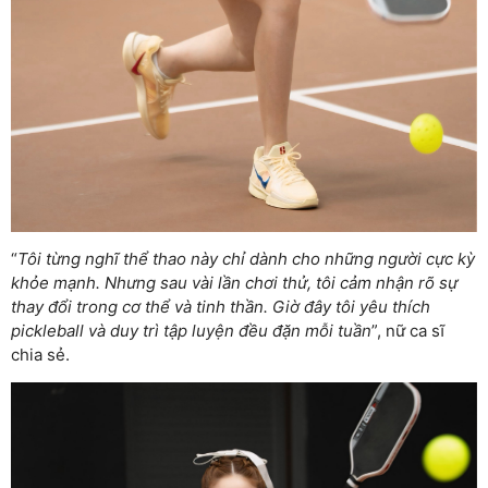
“
Tôi từng nghĩ thể thao này chỉ dành cho những người cực kỳ
khỏe mạnh. Nhưng sau vài lần chơi thử, tôi cảm nhận rõ sự
thay đổi trong cơ thể và tinh thần. Giờ đây tôi yêu thích
pickleball và duy trì tập luyện đều đặn mỗi tuần
”, nữ ca sĩ
chia sẻ.