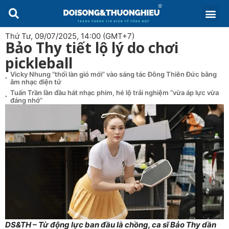
Thứ Tư, 09/07/2025, 14:00 (GMT+7)
Bảo Thy tiết lộ lý do chơi
pickleball
Vicky Nhung “thổi làn gió mới” vào sáng tác Đông Thiên Đức bằng
âm nhạc điện tử
Tuấn Trần lần đầu hát nhạc phim, hé lộ trải nghiệm “vừa áp lực vừa
đáng nhớ”
DS&TH – Từ động lực ban đầu là chồng, ca sĩ Bảo Thy dần