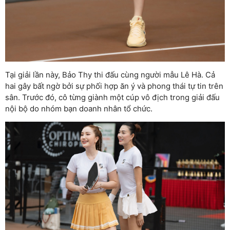
Tại giải lần này, Bảo Thy thi đấu cùng người mẫu Lê Hà. Cả
hai gây bất ngờ bởi sự phối hợp ăn ý và phong thái tự tin trên
sân. Trước đó, cô từng giành một cúp vô địch trong giải đấu
nội bộ do nhóm bạn doanh nhân tổ chức.