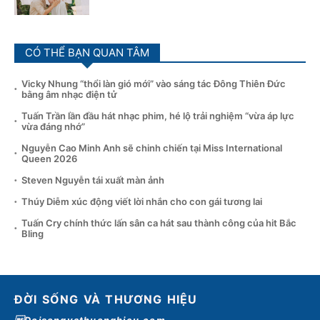
CÓ THỂ BẠN QUAN TÂM
Vicky Nhung “thổi làn gió mới” vào sáng tác Đông Thiên Đức
bằng âm nhạc điện tử
Tuấn Trần lần đầu hát nhạc phim, hé lộ trải nghiệm “vừa áp lực
vừa đáng nhớ”
Nguyễn Cao Minh Anh sẽ chinh chiến tại Miss International
Queen 2026
Steven Nguyễn tái xuất màn ảnh
Thúy Diễm xúc động viết lời nhắn cho con gái tương lai
Tuấn Cry chính thức lấn sân ca hát sau thành công của hit Bắc
Bling
ĐỜI SỐNG VÀ THƯƠNG HIỆU