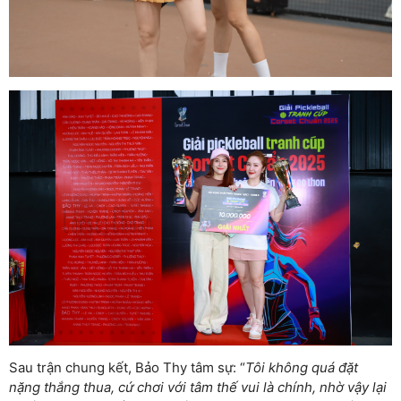
Sau trận chung kết, Bảo Thy tâm sự: “
Tôi không quá đặt
nặng thắng thua, cứ chơi với tâm thế vui là chính, nhờ vậy lại