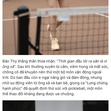
Bảo Thy thẳng thắn thừa nhận: “
Thời gian đầu tôi ra sân là vì
ông xã
”. Sau khi thường xuyên bị cảm, viêm họng và mất sức,
chồng cô đã khuyên nên thử một bộ môn vận động ngoài
trời. Dù ban đầu còn e ngại nắng gió và đám đông, nhưng
nhờ sự động viên từ ông xã và bạn bè, giọng ca “Lưng chừng
hạnh phúc” đã quyết định thử sức với pickleball, một môn
thể thao đối kháng đang được ưa chuộng.