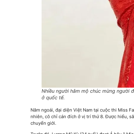
Nhiều người hâm mộ chúc mừng người đẹ
ở quốc tế.
Năm ngoái, đại diện Việt Nam tại cuộc thi Miss Fa
nhiên, cô chỉ cán đích ở vị trí thứ 8. Được hiểu, 
chuyển giới.