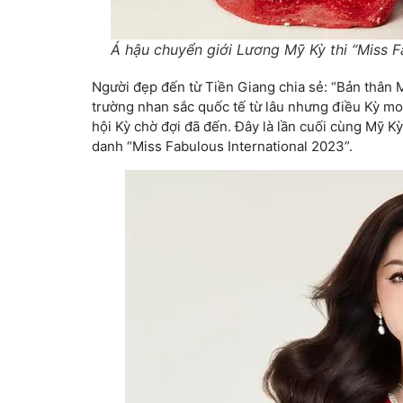
Á hậu chuyển giới Lương Mỹ Kỳ thi “Miss Fa
Người đẹp đến từ Tiền Giang chia sẻ: “Bản thân 
trường nhan sắc quốc tế từ lâu nhưng điều Kỳ m
hội Kỳ chờ đợi đã đến. Đây là lần cuối cùng Mỹ Kỳ
danh “Miss Fabulous International 2023”.