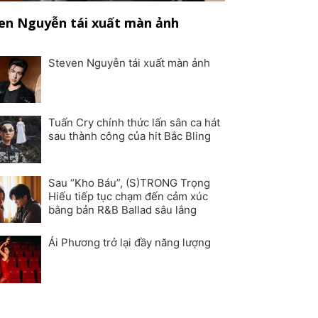
en Nguyễn tái xuất màn ảnh
Steven Nguyễn tái xuất màn ảnh
Tuấn Cry chính thức lấn sân ca hát
sau thành công của hit Bắc Bling
Sau “Kho Báu”, (S)TRONG Trọng
Hiếu tiếp tục chạm đến cảm xúc
bằng bản R&B Ballad sâu lắng
Ái Phương trở lại đầy năng lượng