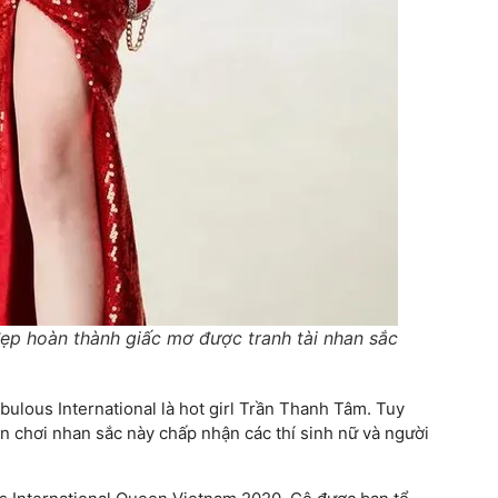
p hoàn thành giấc mơ được tranh tài nhan sắc
bulous International là hot girl Trần Thanh Tâm. Tuy
sân chơi nhan sắc này chấp nhận các thí sinh nữ và người