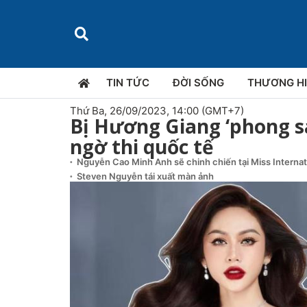
TIN TỨC
ĐỜI SỐNG
THƯƠNG H
Thứ Ba, 26/09/2023, 14:00 (GMT+7)
Bị Hương Giang ‘phong s
ngờ thi quốc tế
Nguyễn Cao Minh Anh sẽ chinh chiến tại Miss Interna
Steven Nguyễn tái xuất màn ảnh