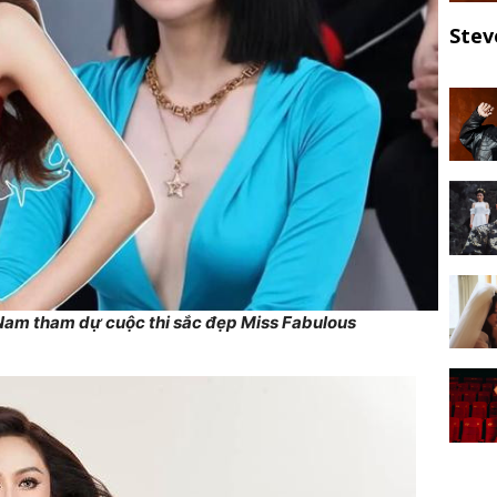
Stev
Nam tham dự cuộc thi sắc đẹp Miss Fabulous