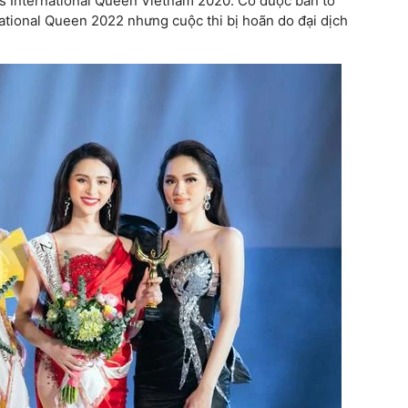
ss International Queen Vietnam 2020. Cô được ban tổ
national Queen 2022 nhưng cuộc thi bị hoãn do đại dịch