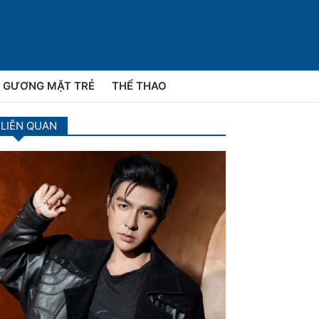
GƯƠNG MẶT TRẺ
THỂ THAO
 LIÊN QUAN