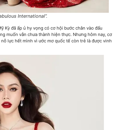
bulous International”.
Mỹ Kỳ đã ấp ủ hy vọng có cơ hội bước chân vào đấu
ong muốn vẫn chưa thành hiện thực. Nhưng hôm nay, cơ
 nỗ lực hết mình vì ước mơ quốc tế còn trẻ là được vinh