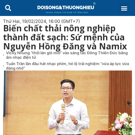
Thứ Hai, 19/02/2024, 16:00 (GMT+7)
Biến chất thải nông nghiệp
thành đất sạch: Sứ mệnh của
Nguyễn Hồng Đăng và Namix
Vicky Nhung “thổi làn gió mới” vào sáng tác Đông Thiên Đức bằng
âm nhạc điện tử
Tuấn Trần lần đầu hát nhạc phim, hé lộ trải nghiệm “vừa áp lực vừa
đáng nhớ”