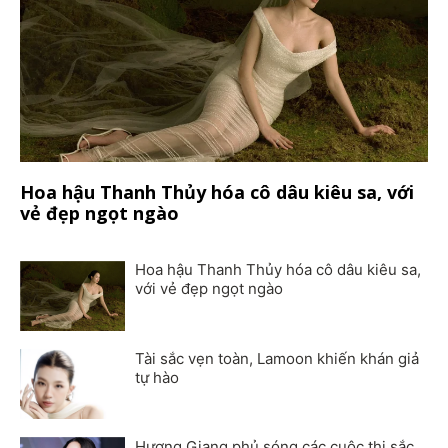
Hoa hậu Thanh Thủy hóa cô dâu kiêu sa, với
vẻ đẹp ngọt ngào
Hoa hậu Thanh Thủy hóa cô dâu kiêu sa,
với vẻ đẹp ngọt ngào
Tài sắc vẹn toàn, Lamoon khiến khán giả
tự hào
Hương Giang phủ sóng các cuộc thi sắc