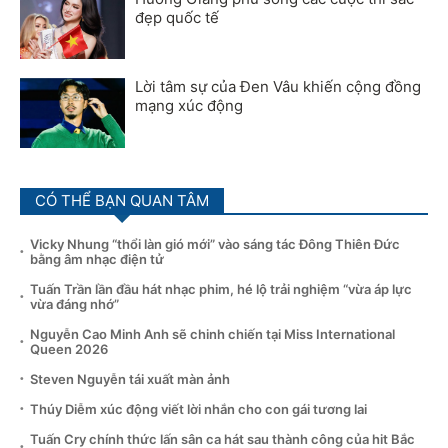
đẹp quốc tế
Lời tâm sự của Đen Vâu khiến cộng đồng
mạng xúc động
CÓ THỂ BẠN QUAN TÂM
Vicky Nhung “thổi làn gió mới” vào sáng tác Đông Thiên Đức
bằng âm nhạc điện tử
Tuấn Trần lần đầu hát nhạc phim, hé lộ trải nghiệm “vừa áp lực
vừa đáng nhớ”
Nguyễn Cao Minh Anh sẽ chinh chiến tại Miss International
Queen 2026
Steven Nguyễn tái xuất màn ảnh
Thúy Diễm xúc động viết lời nhắn cho con gái tương lai
Tuấn Cry chính thức lấn sân ca hát sau thành công của hit Bắc