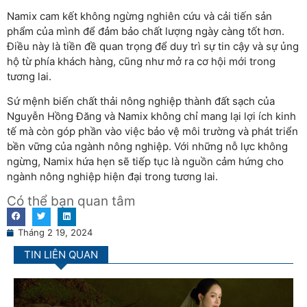
Namix cam kết không ngừng nghiên cứu và cải tiến sản
phẩm của mình để đảm bảo chất lượng ngày càng tốt hơn.
Điều này là tiền đề quan trọng để duy trì sự tin cậy và sự ủng
hộ từ phía khách hàng, cũng như mở ra cơ hội mới trong
tương lai.
Sứ mệnh biến chất thải nông nghiệp thành đất sạch của
Nguyễn Hồng Đăng và Namix không chỉ mang lại lợi ích kinh
tế mà còn góp phần vào việc bảo vệ môi trường và phát triển
bền vững của ngành nông nghiệp. Với những nỗ lực không
ngừng, Namix hứa hẹn sẽ tiếp tục là nguồn cảm hứng cho
ngành nông nghiệp hiện đại trong tương lai.
Có thể bạn quan tâm
Tháng 2 19, 2024
TIN LIÊN QUAN