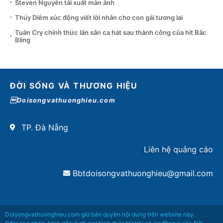
Steven Nguyễn tái xuất màn ảnh
Thúy Diễm xúc động viết lời nhắn cho con gái tương lai
Tuấn Cry chính thức lấn sân ca hát sau thành công của hit Bắc
Bling
ĐỜI SỐNG VÀ THƯƠNG HIỆU
Doisongvathuonghieu.com
TP. Đà Nẵng
Liên hệ quảng cáo
Bbtdoisongvathuonghieu@gmail.com
Doisongvathuonghieu.com giữ bản quyền nội dung trên website này.