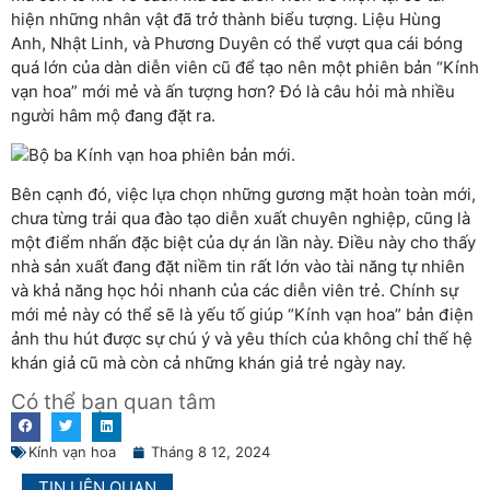
hiện những nhân vật đã trở thành biểu tượng. Liệu Hùng
Anh, Nhật Linh, và Phương Duyên có thể vượt qua cái bóng
quá lớn của dàn diễn viên cũ để tạo nên một phiên bản “Kính
vạn hoa” mới mẻ và ấn tượng hơn? Đó là câu hỏi mà nhiều
người hâm mộ đang đặt ra.
Bên cạnh đó, việc lựa chọn những gương mặt hoàn toàn mới,
chưa từng trải qua đào tạo diễn xuất chuyên nghiệp, cũng là
một điểm nhấn đặc biệt của dự án lần này. Điều này cho thấy
nhà sản xuất đang đặt niềm tin rất lớn vào tài năng tự nhiên
và khả năng học hỏi nhanh của các diễn viên trẻ. Chính sự
mới mẻ này có thể sẽ là yếu tố giúp “Kính vạn hoa” bản điện
ảnh thu hút được sự chú ý và yêu thích của không chỉ thế hệ
khán giả cũ mà còn cả những khán giả trẻ ngày nay.
Có thể bạn quan tâm
Kính vạn hoa
Tháng 8 12, 2024
TIN LIÊN QUAN