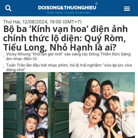
Thứ Hai, 12/08/2024, 19:00 (GMT+7)
Bộ ba ‘Kính vạn hoa’ điện ảnh
chính thức lộ diện: Quý Ròm,
Tiểu Long, Nhỏ Hạnh là ai?
Vicky Nhung “thổi làn gió mới” vào sáng tác Đông Thiên Đức bằng
âm nhạc điện tử
Tuấn Trần lần đầu hát nhạc phim, hé lộ trải nghiệm “vừa áp lực vừa
đáng nhớ”