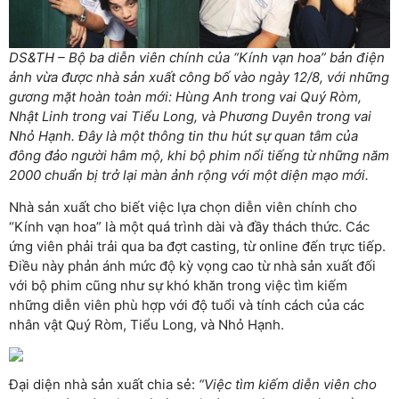
DS&TH – Bộ ba diễn viên chính của “Kính vạn hoa” bản điện
ảnh vừa được nhà sản xuất công bố vào ngày 12/8, với những
gương mặt hoàn toàn mới: Hùng Anh trong vai Quý Ròm,
Nhật Linh trong vai Tiểu Long, và Phương Duyên trong vai
Nhỏ Hạnh. Đây là một thông tin thu hút sự quan tâm của
đông đảo người hâm mộ, khi bộ phim nổi tiếng từ những năm
2000 chuẩn bị trở lại màn ảnh rộng với một diện mạo mới.
Nhà sản xuất cho biết việc lựa chọn diễn viên chính cho
“Kính vạn hoa” là một quá trình dài và đầy thách thức. Các
ứng viên phải trải qua ba đợt casting, từ online đến trực tiếp.
Điều này phản ánh mức độ kỳ vọng cao từ nhà sản xuất đối
với bộ phim cũng như sự khó khăn trong việc tìm kiếm
những diễn viên phù hợp với độ tuổi và tính cách của các
nhân vật Quý Ròm, Tiểu Long, và Nhỏ Hạnh.
Đại diện nhà sản xuất chia sẻ:
“Việc tìm kiếm diễn viên cho