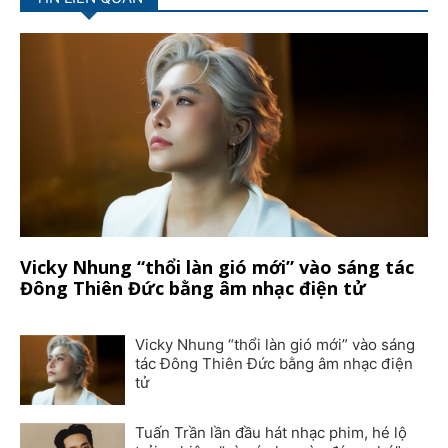
Vicky Nhung “thổi làn gió mới” vào sáng tác
Đông Thiên Đức bằng âm nhạc điện tử
Vicky Nhung “thổi làn gió mới” vào sáng
tác Đông Thiên Đức bằng âm nhạc điện
tử
Tuấn Trần lần đầu hát nhạc phim, hé lộ