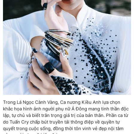
Trong Lá Ngọc Cành Vàng, Ca nương Kiều Anh lựa chọn
khắc họa hình ảnh người phụ nữ Á Đông mang tinh thần độc
lập, tự chủ và biết trân trọng giá trị của bản thân. Phần ca từ
do Tuấn Cry chấp bút truyền tải thông điệp về quyền tự
quyết trong cuộc sống, đồng thời tôn vinh vẻ đẹp nội tâm