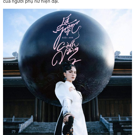
của người phụ nữ hiện đại.