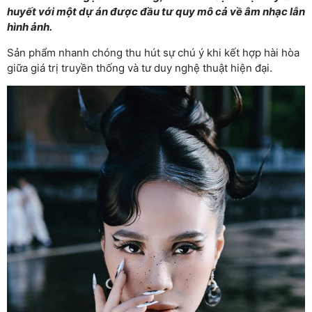
huyết với một dự án được đầu tư quy mô cả về âm nhạc lẫn
hình ảnh.
Sản phẩm nhanh chóng thu hút sự chú ý khi kết hợp hài hòa
giữa giá trị truyền thống và tư duy nghệ thuật hiện đại.