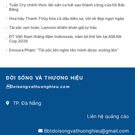
Tuấn Cry chính thức lấn sân ca hát sau thành công của hit Bắc
Bling
Hoa hậu Thanh Thủy hóa cô dâu kiêu sa, với vẻ đẹp ngọt ngào
Tài sắc vẹn toàn, Lamoon khiến khán giả tự hào
ĐT Việt Nam thắng đậm Indonesia, nắm lợi thế lớn tại ASEAN
Cup 2026
Emoura Phạm: “Tôi sốc khi nghe tên mình được xướng lên”
ĐỜI SỐNG VÀ THƯƠNG HIỆU
Doisongvathuonghieu.com
TP. Đà Nẵng
Liên hệ quảng cáo
Bbtdoisongvathuonghieu@gmail.com