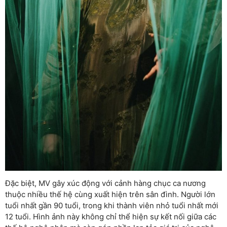
Đặc biệt, MV gây xúc động với cảnh hàng chục ca nương
thuộc nhiều thế hệ cùng xuất hiện trên sân đình. Người lớn
tuổi nhất gần 90 tuổi, trong khi thành viên nhỏ tuổi nhất mới
12 tuổi. Hình ảnh này không chỉ thể hiện sự kết nối giữa các