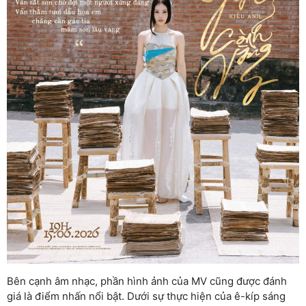
Bên cạnh âm nhạc, phần hình ảnh của MV cũng được đánh
giá là điểm nhấn nổi bật. Dưới sự thực hiện của ê-kíp sáng