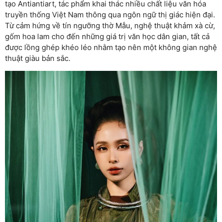
tạo Antiantiart, tác phẩm khai thác nhiều chất liệu văn hóa
truyền thống Việt Nam thông qua ngôn ngữ thị giác hiện đại.
Từ cảm hứng về tín ngưỡng thờ Mẫu, nghệ thuật khảm xà cừ,
gốm hoa lam cho đến những giá trị văn học dân gian, tất cả
được lồng ghép khéo léo nhằm tạo nên một không gian nghệ
thuật giàu bản sắc.