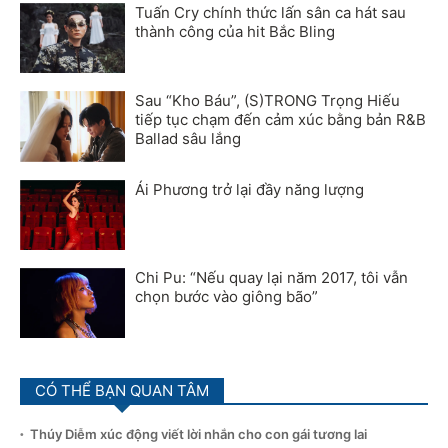
Tuấn Cry chính thức lấn sân ca hát sau
thành công của hit Bắc Bling
Sau “Kho Báu”, (S)TRONG Trọng Hiếu
tiếp tục chạm đến cảm xúc bằng bản R&B
Ballad sâu lắng
Ái Phương trở lại đầy năng lượng
Chi Pu: “Nếu quay lại năm 2017, tôi vẫn
chọn bước vào giông bão”
CÓ THỂ BẠN QUAN TÂM
Thúy Diễm xúc động viết lời nhắn cho con gái tương lai