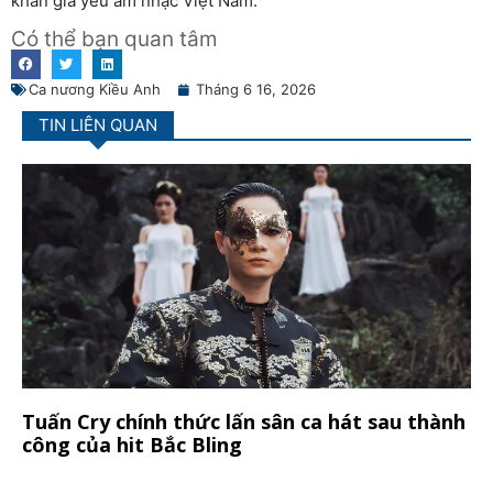
khán giả yêu âm nhạc Việt Nam.
Có thể bạn quan tâm
Ca nương Kiều Anh
Tháng 6 16, 2026
TIN LIÊN QUAN
Tuấn Cry chính thức lấn sân ca hát sau thành
công của hit Bắc Bling