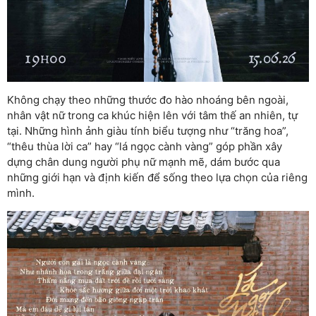
Không chạy theo những thước đo hào nhoáng bên ngoài,
nhân vật nữ trong ca khúc hiện lên với tâm thế an nhiên, tự
tại. Những hình ảnh giàu tính biểu tượng như “trăng hoa”,
“thêu thùa lời ca” hay “lá ngọc cành vàng” góp phần xây
dựng chân dung người phụ nữ mạnh mẽ, dám bước qua
những giới hạn và định kiến để sống theo lựa chọn của riêng
mình.