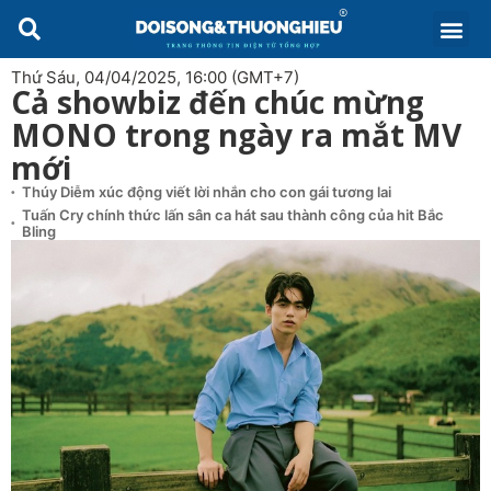
Thứ Sáu, 04/04/2025, 16:00 (GMT+7)
Cả showbiz đến chúc mừng
MONO trong ngày ra mắt MV
mới
Thúy Diễm xúc động viết lời nhắn cho con gái tương lai
Tuấn Cry chính thức lấn sân ca hát sau thành công của hit Bắc
Bling