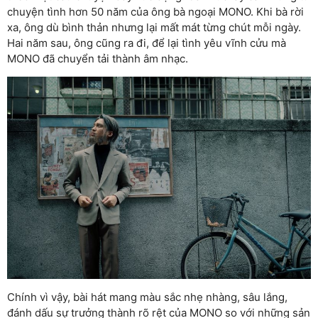
chuyện tình hơn 50 năm của ông bà ngoại MONO. Khi bà rời
xa, ông dù bình thản nhưng lại mất mát từng chút mỗi ngày.
Hai năm sau, ông cũng ra đi, để lại tình yêu vĩnh cửu mà
MONO đã chuyển tải thành âm nhạc.
Chính vì vậy, bài hát mang màu sắc nhẹ nhàng, sâu lắng,
đánh dấu sự trưởng thành rõ rệt của MONO so với những sản