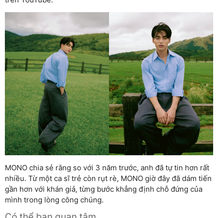
MONO chia sẻ rằng so với 3 năm trước, anh đã tự tin hơn rất
nhiều. Từ một ca sĩ trẻ còn rụt rè, MONO giờ đây đã dám tiến
gần hơn với khán giả, từng bước khẳng định chỗ đứng của
mình trong lòng công chúng.
Có thể bạn quan tâm