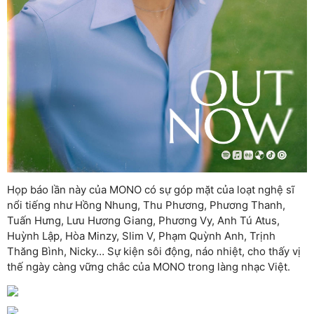
Họp báo lần này của MONO có sự góp mặt của loạt nghệ sĩ
nổi tiếng như Hồng Nhung, Thu Phương, Phương Thanh,
Tuấn Hưng, Lưu Hương Giang, Phương Vy, Anh Tú Atus,
Huỳnh Lập, Hòa Minzy, Slim V, Phạm Quỳnh Anh, Trịnh
Thăng Bình, Nicky… Sự kiện sôi động, náo nhiệt, cho thấy vị
thế ngày càng vững chắc của MONO trong làng nhạc Việt.