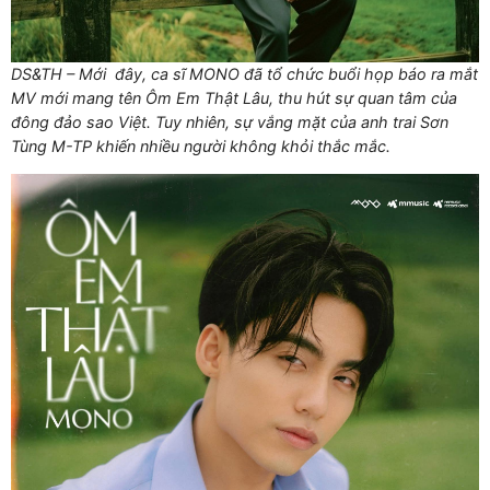
DS&TH – Mới đây, ca sĩ MONO đã tổ chức buổi họp báo ra mắt
MV mới mang tên Ôm Em Thật Lâu, thu hút sự quan tâm của
đông đảo sao Việt. Tuy nhiên, sự vắng mặt của anh trai Sơn
Tùng M-TP khiến nhiều người không khỏi thắc mắc.