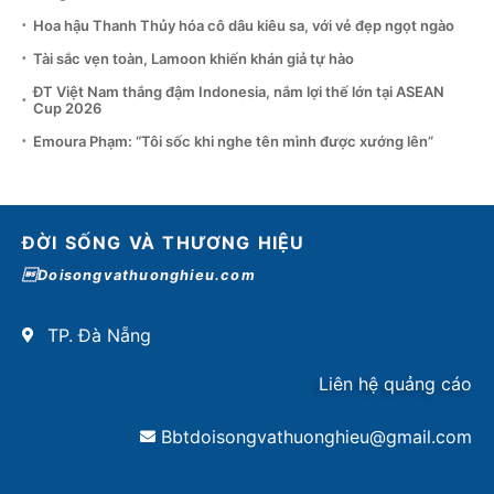
Hoa hậu Thanh Thủy hóa cô dâu kiêu sa, với vẻ đẹp ngọt ngào
Tài sắc vẹn toàn, Lamoon khiến khán giả tự hào
ĐT Việt Nam thắng đậm Indonesia, nắm lợi thế lớn tại ASEAN
Cup 2026
Emoura Phạm: “Tôi sốc khi nghe tên mình được xướng lên”
ĐỜI SỐNG VÀ THƯƠNG HIỆU
Doisongvathuonghieu.com
TP. Đà Nẵng
Liên hệ quảng cáo
Bbtdoisongvathuonghieu@gmail.com