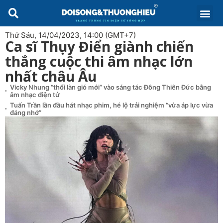
Thứ Sáu, 14/04/2023, 14:00 (GMT+7)
Ca sĩ Thụy Điển giành chiến
thắng cuộc thi âm nhạc lớn
nhất châu Âu
Vicky Nhung “thổi làn gió mới” vào sáng tác Đông Thiên Đức bằng
âm nhạc điện tử
Tuấn Trần lần đầu hát nhạc phim, hé lộ trải nghiệm “vừa áp lực vừa
đáng nhớ”