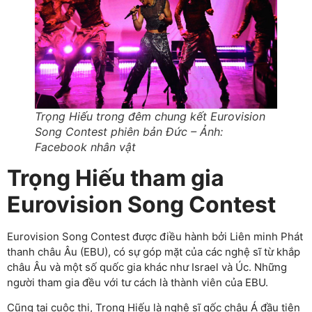
Trọng Hiếu trong đêm chung kết Eurovision
Song Contest phiên bản Đức – Ảnh:
Facebook nhân vật
Trọng Hiếu tham gia
Eurovision Song Contest
Eurovision Song Contest được điều hành bởi Liên minh Phát
thanh châu Âu (EBU), có sự góp mặt của các nghệ sĩ từ khắp
châu Âu và một số quốc gia khác như Israel và Úc. Những
người tham gia đều với tư cách là thành viên của EBU.
Cũng tại cuộc thi, Trọng Hiếu là nghệ sĩ gốc châu Á đầu tiên