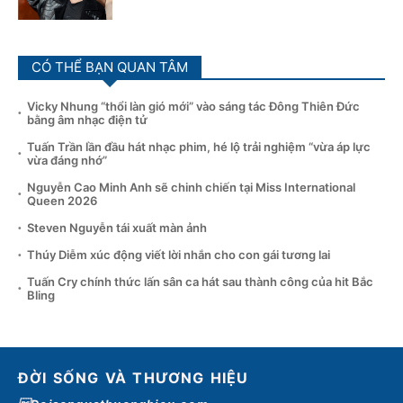
CÓ THỂ BẠN QUAN TÂM
Vicky Nhung “thổi làn gió mới” vào sáng tác Đông Thiên Đức
bằng âm nhạc điện tử
Tuấn Trần lần đầu hát nhạc phim, hé lộ trải nghiệm “vừa áp lực
vừa đáng nhớ”
Nguyễn Cao Minh Anh sẽ chinh chiến tại Miss International
Queen 2026
Steven Nguyễn tái xuất màn ảnh
Thúy Diễm xúc động viết lời nhắn cho con gái tương lai
Tuấn Cry chính thức lấn sân ca hát sau thành công của hit Bắc
Bling
ĐỜI SỐNG VÀ THƯƠNG HIỆU