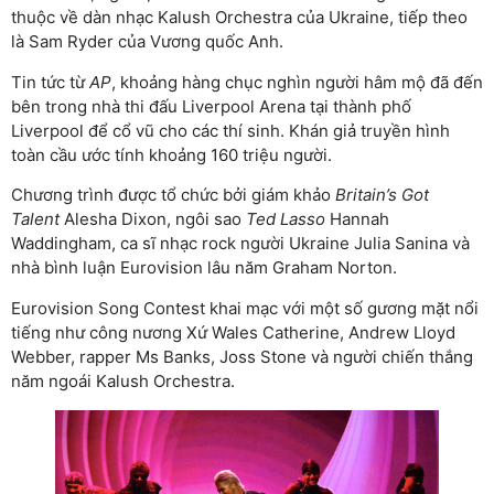
thuộc về dàn nhạc Kalush Orchestra của Ukraine, tiếp theo
là Sam Ryder của Vương quốc Anh.
Tin tức từ
AP
, khoảng hàng chục nghìn người hâm mộ đã đến
bên trong nhà thi đấu Liverpool Arena tại thành phố
Liverpool để cổ vũ cho các thí sinh. Khán giả truyền hình
toàn cầu ước tính khoảng 160 triệu người.
Chương trình được tổ chức bởi giám khảo
Britain’s Got
Talent
Alesha Dixon, ngôi sao
Ted Lasso
Hannah
Waddingham, ca sĩ nhạc rock người Ukraine Julia Sanina và
nhà bình luận Eurovision lâu năm Graham Norton.
Eurovision Song Contest khai mạc với một số gương mặt nổi
tiếng như công nương Xứ Wales Catherine, Andrew Lloyd
Webber, rapper Ms Banks, Joss Stone và người chiến thắng
năm ngoái Kalush Orchestra.