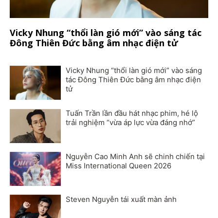
Vicky Nhung “thổi làn gió mới” vào sáng tác
Đông Thiên Đức bằng âm nhạc điện tử
Vicky Nhung “thổi làn gió mới” vào sáng
tác Đông Thiên Đức bằng âm nhạc điện
tử
Tuấn Trần lần đầu hát nhạc phim, hé lộ
trải nghiệm “vừa áp lực vừa đáng nhớ”
Nguyễn Cao Minh Anh sẽ chinh chiến tại
Miss International Queen 2026
Steven Nguyễn tái xuất màn ảnh