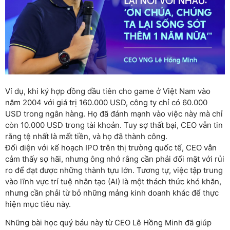
Ví dụ, khi ký hợp đồng đầu tiên cho game ở Việt Nam vào
năm 2004 với giá trị 160.000 USD, công ty chỉ có 60.000
USD trong ngân hàng. Họ đã đánh mạnh vào việc này mà chỉ
còn 10.000 USD trong tài khoản. Tuy sợ thất bại, CEO vẫn tin
rằng tệ nhất là mất tiền, và họ đã thành công.
Đối diện với kế hoạch IPO trên thị trường quốc tế, CEO vẫn
cảm thấy sợ hãi, nhưng ông nhớ rằng cần phải đối mặt với rủi
ro để đạt được những thành tựu lớn. Tương tự, việc tập trung
vào lĩnh vực trí tuệ nhân tạo (AI) là một thách thức khó khăn,
nhưng cần phải từ bỏ những mảng kinh doanh khác để thực
hiện mục tiêu này.
Những bài học quý báu này từ CEO Lê Hồng Minh đã giúp