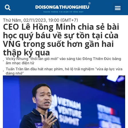
Thứ Năm, 02/11/2023, 19:00 (GMT+7)
CEO Lê Hồng Minh chia sẻ bài
học quý báu về sự tồn tại của
VNG trong suốt hơn gần hai
thập kỷ qua
Vicky Nhung “thổi làn gió mới” vào sáng tác Đông Thiên Đức bằng
âm nhạc điện tử
Tuấn Trần lần đầu hát nhạc phim, hé lộ trải nghiệm “vừa áp lực vừa
đáng nhớ”