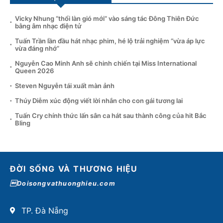
Vicky Nhung “thổi làn gió mới” vào sáng tác Đông Thiên Đức
bằng âm nhạc điện tử
Tuấn Trần lần đầu hát nhạc phim, hé lộ trải nghiệm “vừa áp lực
vừa đáng nhớ”
Nguyễn Cao Minh Anh sẽ chinh chiến tại Miss International
Queen 2026
Steven Nguyễn tái xuất màn ảnh
Thúy Diễm xúc động viết lời nhắn cho con gái tương lai
Tuấn Cry chính thức lấn sân ca hát sau thành công của hit Bắc
Bling
ĐỜI SỐNG VÀ THƯƠNG HIỆU
Doisongvathuonghieu.com
TP. Đà Nẵng