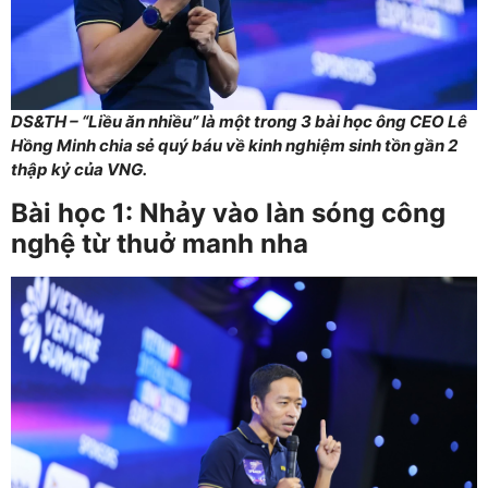
DS&TH – “Liều ăn nhiều” là một trong 3 bài học ông CEO Lê
Hồng Minh chia sẻ quý báu về kinh nghiệm sinh tồn gần 2
thập kỷ của VNG.
Bài học 1: Nhảy vào làn sóng công
nghệ từ thuở manh nha