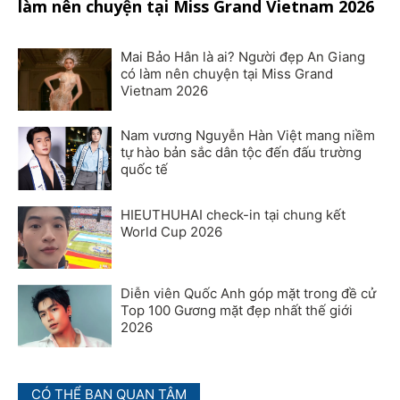
làm nên chuyện tại Miss Grand Vietnam 2026
Mai Bảo Hân là ai? Người đẹp An Giang
có làm nên chuyện tại Miss Grand
Vietnam 2026
Nam vương Nguyễn Hàn Việt mang niềm
tự hào bản sắc dân tộc đến đấu trường
quốc tế
HIEUTHUHAI check-in tại chung kết
World Cup 2026
Diễn viên Quốc Anh góp mặt trong đề cử
Top 100 Gương mặt đẹp nhất thế giới
2026
CÓ THỂ BẠN QUAN TÂM