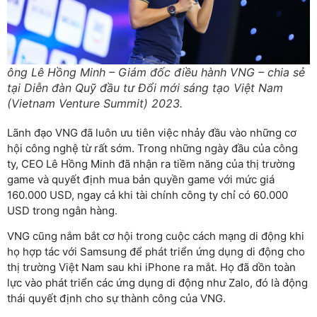
ông Lê Hồng Minh – Giám đốc điều hành VNG – chia sẻ
tại Diễn đàn Quỹ đầu tư Đổi mới sáng tạo Việt Nam
(Vietnam Venture Summit) 2023.
Lãnh đạo VNG đã luôn ưu tiên việc nhảy đầu vào những cơ
hội công nghệ từ rất sớm. Trong những ngày đầu của công
ty, CEO Lê Hồng Minh đã nhận ra tiềm năng của thị trường
game và quyết định mua bản quyền game với mức giá
160.000 USD, ngay cả khi tài chính công ty chỉ có 60.000
USD trong ngân hàng.
VNG cũng nắm bắt cơ hội trong cuộc cách mạng di động khi
họ hợp tác với Samsung để phát triển ứng dụng di động cho
thị trường Việt Nam sau khi iPhone ra mắt. Họ đã dồn toàn
lực vào phát triển các ứng dụng di động như Zalo, đó là động
thái quyết định cho sự thành công của VNG.