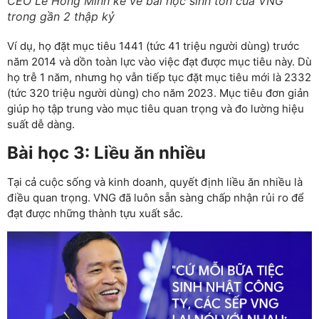
CEO Lê Hồng Minh kể về bài học sinh tồn của VNG
trong gần 2 thập kỷ
Ví dụ, họ đặt mục tiêu 1441 (tức 41 triệu người dùng) trước
năm 2014 và dồn toàn lực vào việc đạt được mục tiêu này. Dù
họ trễ 1 năm, nhưng họ vẫn tiếp tục đặt mục tiêu mới là 2332
(tức 320 triệu người dùng) cho năm 2023. Mục tiêu đơn giản
giúp họ tập trung vào mục tiêu quan trọng và đo lường hiệu
suất dễ dàng.
Bài học 3: Liều ăn nhiều
Tại cả cuộc sống và kinh doanh, quyết định liều ăn nhiều là
điều quan trọng. VNG đã luôn sẵn sàng chấp nhận rủi ro để
đạt được những thành tựu xuất sắc.