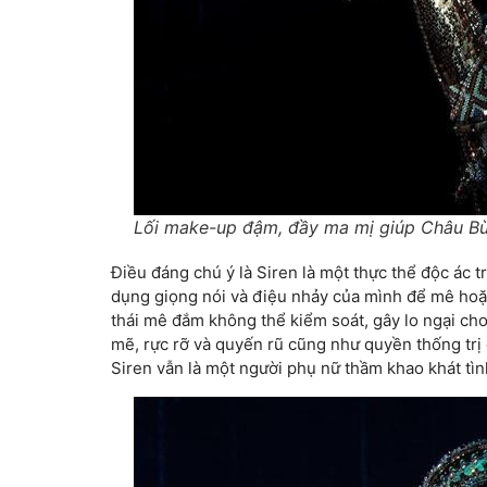
Lối make-up đậm, đầy ma mị giúp Châu Bùi 
Điều đáng chú ý là Siren là một thực thể độc ác 
dụng giọng nói và điệu nhảy của mình để mê hoặc,
thái mê đắm không thể kiểm soát, gây lo ngại ch
mẽ, rực rỡ và quyến rũ cũng như quyền thống trị 
Siren vẫn là một người phụ nữ thầm khao khát tìn