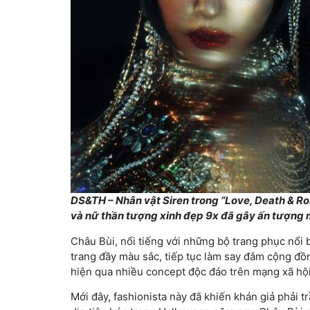
DS&TH – Nhân vật Siren trong “Love, Death & R
và nữ thần tượng xinh đẹp 9x đã gây ấn tượng
Châu Bùi, nổi tiếng với những bộ trang phục nổi b
trang đầy màu sắc, tiếp tục làm say đắm cộng đồn
hiện qua nhiều concept độc đáo trên mạng xã hội
Mới đây, fashionista này đã khiến khán giả phải t