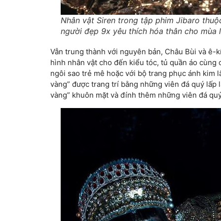
Nhân vật Siren trong tập phim Jibaro thuộ
người đẹp 9x yêu thích hóa thân cho mùa l
Vẫn trung thành với nguyên bản, Châu Bùi và ê-kíp
hình nhân vật cho đến kiểu tóc, tủ quần áo cùng
ngôi sao trẻ mê hoặc với bộ trang phục ánh kim l
vàng” được trang trí bằng những viên đá quý lấp 
vàng” khuôn mặt và đính thêm những viên đá quý