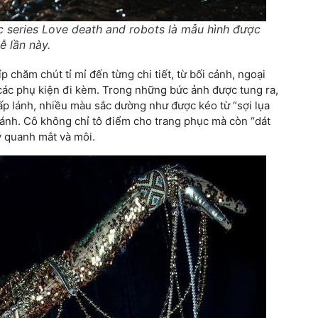
c series Love death and robots là mẫu hình được
ễ lần này.
 chăm chút tỉ mỉ đến từng chi tiết, từ bối cảnh, ngoại
 các phụ kiện đi kèm. Trong những bức ảnh được tung ra,
ấp lánh, nhiều màu sắc dường như được kéo từ “sợi lụa
lánh. Cô không chỉ tô điểm cho trang phục mà còn “dát
 quanh mắt và môi.