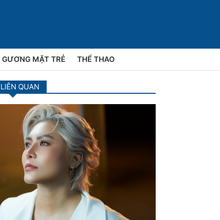
GƯƠNG MẶT TRẺ
THỂ THAO
 LIÊN QUAN