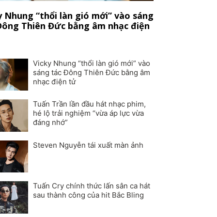
y Nhung “thổi làn gió mới” vào sáng
Đông Thiên Đức bằng âm nhạc điện
Vicky Nhung “thổi làn gió mới” vào
sáng tác Đông Thiên Đức bằng âm
nhạc điện tử
Tuấn Trần lần đầu hát nhạc phim,
hé lộ trải nghiệm “vừa áp lực vừa
đáng nhớ”
Steven Nguyễn tái xuất màn ảnh
Tuấn Cry chính thức lấn sân ca hát
sau thành công của hit Bắc Bling