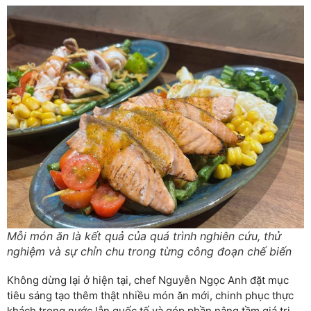
Mỗi món ăn là kết quả của quá trình nghiên cứu, thử
nghiệm và sự chỉn chu trong từng công đoạn chế biến
Không dừng lại ở hiện tại, chef Nguyễn Ngọc Anh đặt mục
tiêu sáng tạo thêm thật nhiều món ăn mới, chinh phục thực
khách trong nước lẫn quốc tế và góp phần nâng tầm giá trị