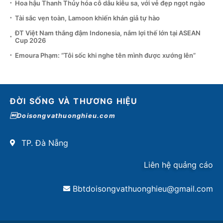
Hoa hậu Thanh Thủy hóa cô dâu kiêu sa, với vẻ đẹp ngọt ngào
Tài sắc vẹn toàn, Lamoon khiến khán giả tự hào
ĐT Việt Nam thắng đậm Indonesia, nắm lợi thế lớn tại ASEAN
Cup 2026
Emoura Phạm: “Tôi sốc khi nghe tên mình được xướng lên”
ĐỜI SỐNG VÀ THƯƠNG HIỆU
Doisongvathuonghieu.com
TP. Đà Nẵng
Liên hệ quảng cáo
Bbtdoisongvathuonghieu@gmail.com