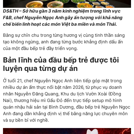
DS&TH – Sở hữu gần 3 năm kinh nghiệm trong lĩnh vực
F&B, chef Nguyễn Ngọc Anh gây ấn tượng với khả năng
chế biến linh hoạt các món Việt ba miền và món Thái.
Bằng sự chỉn chu trong từng hương vị cùng tinh thần sáng
tạo không ngừng, anh đang từng bước khẳng định dấu ấn
của một đầu bếp trẻ đầy triển vọng.
Bản lĩnh của đầu bếp trẻ được tôi
luyện qua từng dự án
Ở tuổi 21, chef Nguyễn Ngọc Anh liên tiếp góp mặt trong
nhiều dự án ẩm thực nổi bật năm 2026, từ phục vụ doanh
nhân Nguyễn Đăng Quang, Khu du lịch Vườn Xoài (Đồng
Nai), thương hiệu mì Gấu Đỏ đến trực tiếp setup mô hình
quán nhậu hải sản tại Bình Dương, đầu bếp trẻ Nguyễn Ngọc
Anh đang dần khẳng định vị thế bằng năng lực chuyên môn
và sự bền bỉ với nghề.