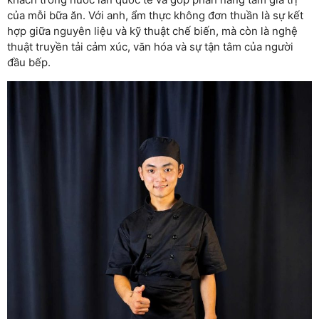
của mỗi bữa ăn. Với anh, ẩm thực không đơn thuần là sự kết
hợp giữa nguyên liệu và kỹ thuật chế biến, mà còn là nghệ
thuật truyền tải cảm xúc, văn hóa và sự tận tâm của người
đầu bếp.