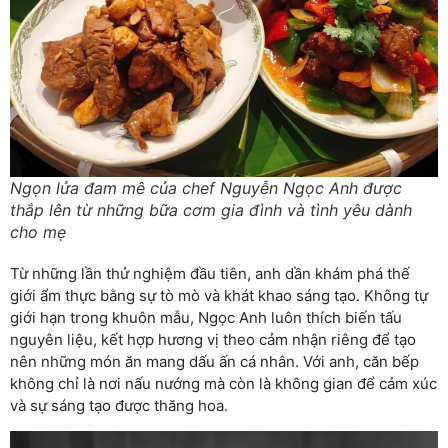
Ngọn lửa đam mê của chef Nguyễn Ngọc Anh được
thắp lên từ những bữa cơm gia đình và tình yêu dành
cho mẹ
Từ những lần thử nghiệm đầu tiên, anh dần khám phá thế
giới ẩm thực bằng sự tò mò và khát khao sáng tạo. Không tự
giới hạn trong khuôn mẫu, Ngọc Anh luôn thích biến tấu
nguyên liệu, kết hợp hương vị theo cảm nhận riêng để tạo
nên những món ăn mang dấu ấn cá nhân. Với anh, căn bếp
không chỉ là nơi nấu nướng mà còn là không gian để cảm xúc
và sự sáng tạo được thăng hoa.