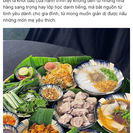
biệt là khởi đầu của hành trình ấy không đến từ những nhà
hàng sang trọng hay lớp học danh tiếng, mà bắt nguồn từ
tình yêu dành cho gia đình, từ mong muốn giản dị được nấu
những món mẹ yêu thích.