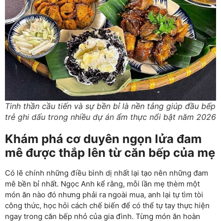
Tinh thần cầu tiến và sự bền bỉ là nền tảng giúp đầu bếp
trẻ ghi dấu trong nhiều dự án ẩm thực nổi bật năm 2026
Khám phá cơ duyên ngọn lửa đam
mê được thắp lên từ căn bếp của mẹ
Có lẽ chính những điều bình dị nhất lại tạo nên những đam
mê bền bỉ nhất. Ngọc Anh kể rằng, mỗi lần mẹ thèm một
món ăn nào đó nhưng phải ra ngoài mua, anh lại tự tìm tòi
công thức, học hỏi cách chế biến để có thể tự tay thực hiện
ngay trong căn bếp nhỏ của gia đình. Từng món ăn hoàn