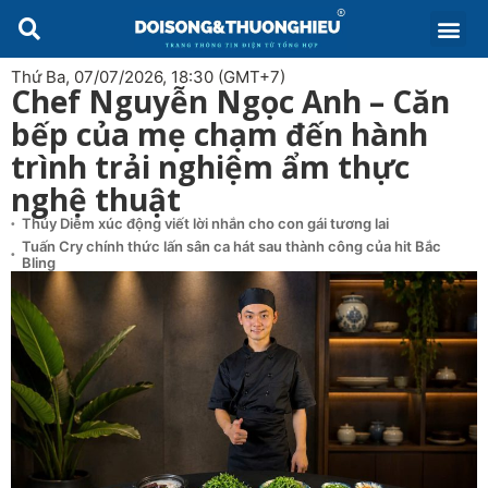
Thứ Ba, 07/07/2026, 18:30 (GMT+7)
Chef Nguyễn Ngọc Anh – Căn
bếp của mẹ chạm đến hành
trình trải nghiệm ẩm thực
nghệ thuật
Thúy Diễm xúc động viết lời nhắn cho con gái tương lai
Tuấn Cry chính thức lấn sân ca hát sau thành công của hit Bắc
Bling