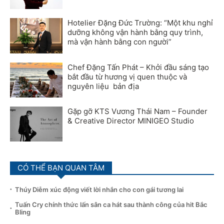
Hotelier Đặng Đức Trường: “Một khu nghỉ
dưỡng không vận hành bằng quy trình,
mà vận hành bằng con người”
Chef Đặng Tấn Phát – Khởi đầu sáng tạo
bắt đầu từ hương vị quen thuộc và
nguyên liệu bản địa
Gặp gỡ KTS Vương Thái Nam – Founder
& Creative Director MINIGEO Studio
CÓ THỂ BẠN QUAN TÂM
Thúy Diễm xúc động viết lời nhắn cho con gái tương lai
Tuấn Cry chính thức lấn sân ca hát sau thành công của hit Bắc
Bling