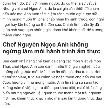
đúng tiến độ. Đối với nhiều người, đó có thể là sự vất vả.
Nhưng với chef Ngọc Anh, đó là cái giá cần thiết để chạm
đến ước mơ. Anh luôn tâm niệm rằng muốn đạt được điều
mình mong muốn thì phải chấp nhận hy sinh trước, còn nghỉ
ngơi hay tận hưởng có thể đến sau. Chính tinh thần ấy đã
giúp anh vượt qua những giai đoạn khó khăn nhất để trưởng
thành cùng nghề.
Chef Nguyễn Ngọc Anh không
ngừng làm mới hành trình ẩm thực
Bên cạnh khả năng chế biến đa dạng các món Việt và món
Thái, chef Ngọc Anh còn dành nhiều thời gian nghiên cứu
những công thức mới. Mỗi món ăn đều bắt đầu từ quá trình
tự thử nghiệm, tự điều chỉnh và hoàn thiện cho đến khi đạt
được hương vị như mong muốn. Anh tin rằng sự sáng tạo
không nằm ở việc tạo ra điều quá khác biệt, mà ở khả năng
biến những nguyên liệu quen thuộc thành một trải nghiệm
mới mẻ, khiến thực khách nhớ mãi sau lần thưởng thức đầu
tiên.