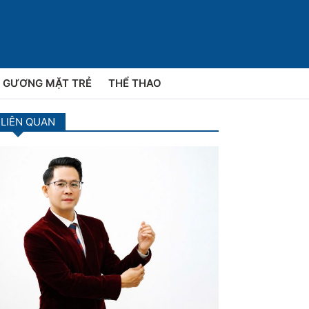
GƯƠNG MẶT TRẺ
THỂ THAO
 LIÊN QUAN