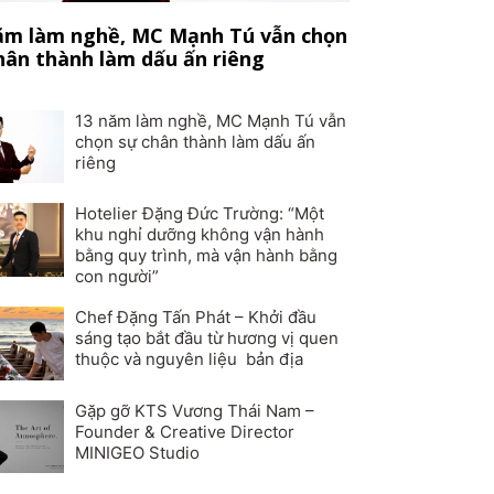
ăm làm nghề, MC Mạnh Tú vẫn chọn
hân thành làm dấu ấn riêng
13 năm làm nghề, MC Mạnh Tú vẫn
chọn sự chân thành làm dấu ấn
riêng
Hotelier Đặng Đức Trường: “Một
khu nghỉ dưỡng không vận hành
bằng quy trình, mà vận hành bằng
con người”
Chef Đặng Tấn Phát – Khởi đầu
sáng tạo bắt đầu từ hương vị quen
thuộc và nguyên liệu bản địa
Gặp gỡ KTS Vương Thái Nam –
Founder & Creative Director
MINIGEO Studio