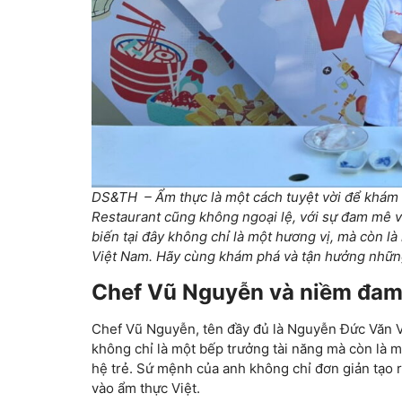
DS&TH – Ẩm thực là một cách tuyệt vời để khám 
Restaurant cũng không ngoại lệ, với sự đam mê 
biến tại đây không chỉ là một hương vị, mà còn l
Việt Nam. Hãy cùng khám phá và tận hưởng những 
Chef Vũ Nguyễn và niềm đam 
Chef Vũ Nguyễn, tên đầy đủ là Nguyễn Đức Văn 
không chỉ là một bếp trưởng tài năng mà còn là
hệ trẻ. Sứ mệnh của anh không chỉ đơn giản tạo 
vào ẩm thực Việt.