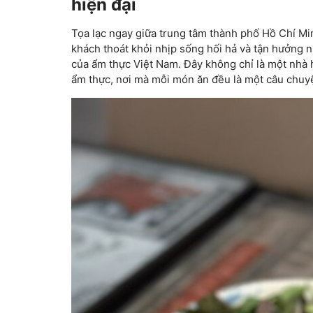
hiện đại
Tọa lạc ngay giữa trung tâm thành phố Hồ Chí Min
khách thoát khỏi nhịp sống hối hả và tận hưởng
của ẩm thực Việt Nam. Đây không chỉ là một nhà 
ẩm thực, nơi mà mỗi món ăn đều là một câu chuyệ