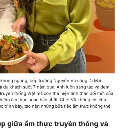
á không ngừng, bếp trưởng Nguyễn Vũ cùng Di Mai
và du khách suốt 7 năm qua. Anh luôn sáng tạo và đem
truyền thống Việt mà còn thể hiện tinh thần đổi mới của
hiệm ẩm thực hoàn hảo nhất, Chef Vũ không chỉ chú
c trình bày, tạo nên những bữa tiệc ẩm thực không thể
hợp giữa ẩm thực truyền thống và