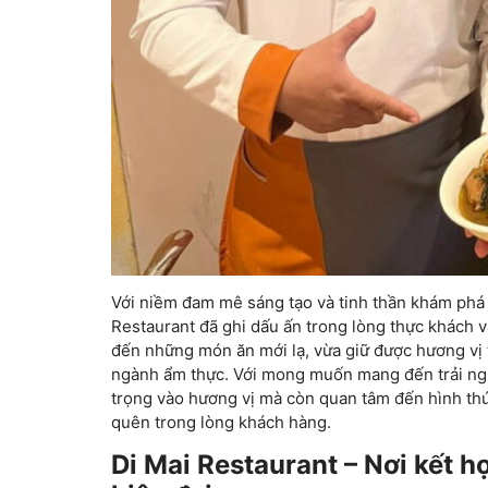
Với niềm đam mê sáng tạo và tinh thần khám ph
Restaurant đã ghi dấu ấn trong lòng thực khách 
đến những món ăn mới lạ, vừa giữ được hương vị 
ngành ẩm thực. Với mong muốn mang đến trải ng
trọng vào hương vị mà còn quan tâm đến hình thứ
quên trong lòng khách hàng.
Di Mai Restaurant – Nơi kết 