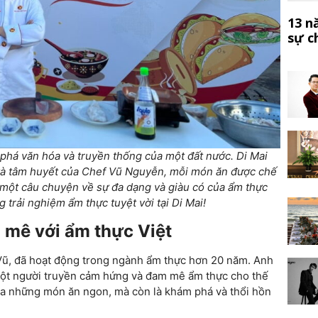
13 n
sự c
phá văn hóa và truyền thống của một đất nước. Di Mai
và tâm huyết của Chef Vũ Nguyễn, mỗi món ăn được chế
à một câu chuyện về sự đa dạng và giàu có của ẩm thực
trải nghiệm ẩm thực tuyệt vời tại Di Mai!
mê với ẩm thực Việt
Vũ, đã hoạt động trong ngành ẩm thực hơn 20 năm. Anh
 một người truyền cảm hứng và đam mê ẩm thực cho thế
ra những món ăn ngon, mà còn là khám phá và thổi hồn