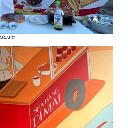
taurant