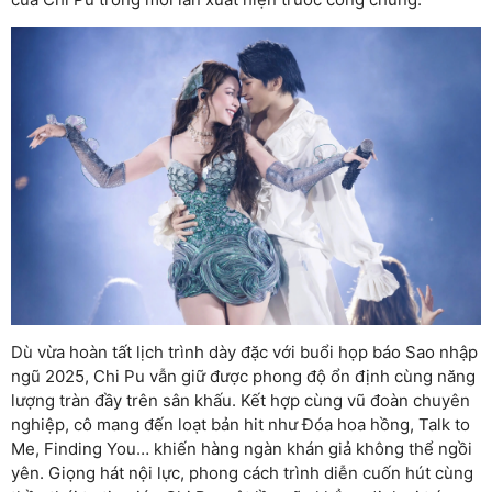
Dù vừa hoàn tất lịch trình dày đặc với buổi họp báo Sao nhập
ngũ 2025, Chi Pu vẫn giữ được phong độ ổn định cùng năng
lượng tràn đầy trên sân khấu. Kết hợp cùng vũ đoàn chuyên
nghiệp, cô mang đến loạt bản hit như Đóa hoa hồng, Talk to
Me, Finding You… khiến hàng ngàn khán giả không thể ngồi
yên. Giọng hát nội lực, phong cách trình diễn cuốn hút cùng