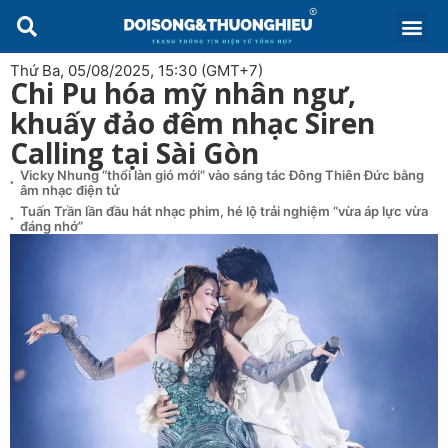
Thứ Ba, 05/08/2025, 15:30 (GMT+7)
Chi Pu hóa mỹ nhân ngư,
khuấy đảo đêm nhạc Siren
Calling tại Sài Gòn
Vicky Nhung “thổi làn gió mới” vào sáng tác Đông Thiên Đức bằng
âm nhạc điện tử
Tuấn Trần lần đầu hát nhạc phim, hé lộ trải nghiệm “vừa áp lực vừa
đáng nhớ”