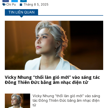
Chi Pu
Tháng 8 5, 2025
TIN LIÊN QUAN
Vicky Nhung “thổi làn gió mới” vào sáng tác
Đông Thiên Đức bằng âm nhạc điện tử
Vicky Nhung “thổi làn gió mới” vào sáng
tác Đông Thiên Đức bằng âm nhạc điện
tử