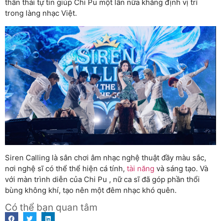
thần thái tự tin giúp Chi Pu một lần nữa khẳng định vị trí
trong làng nhạc Việt.
Siren Calling là sân chơi âm nhạc nghệ thuật đầy màu sắc,
nơi nghệ sĩ có thể thể hiện cá tính,
tài năng
và sáng tạo. Và
với màn trình diễn của Chi Pu , nữ ca sĩ đã góp phần thổi
bùng không khí, tạo nên một đêm nhạc khó quên.
Có thể bạn quan tâm