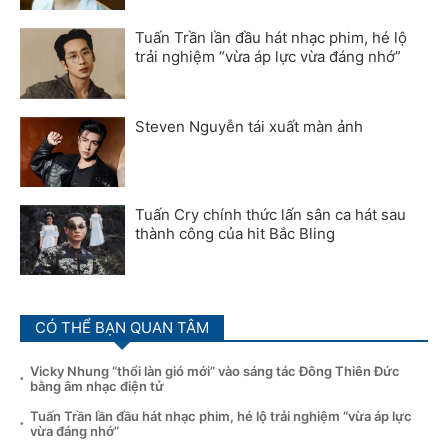
Tuấn Trần lần đầu hát nhạc phim, hé lộ
trải nghiệm “vừa áp lực vừa đáng nhớ”
Steven Nguyễn tái xuất màn ảnh
Tuấn Cry chính thức lấn sân ca hát sau
thành công của hit Bắc Bling
CÓ THỂ BẠN QUAN TÂM
Vicky Nhung “thổi làn gió mới” vào sáng tác Đông Thiên Đức
bằng âm nhạc điện tử
Tuấn Trần lần đầu hát nhạc phim, hé lộ trải nghiệm “vừa áp lực
vừa đáng nhớ”