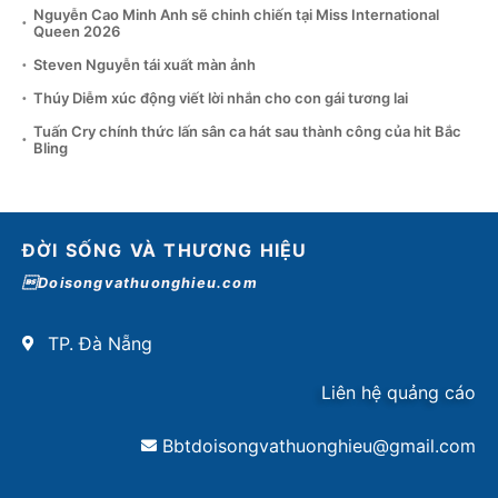
Nguyễn Cao Minh Anh sẽ chinh chiến tại Miss International
Queen 2026
Steven Nguyễn tái xuất màn ảnh
Thúy Diễm xúc động viết lời nhắn cho con gái tương lai
Tuấn Cry chính thức lấn sân ca hát sau thành công của hit Bắc
Bling
ĐỜI SỐNG VÀ THƯƠNG HIỆU
Doisongvathuonghieu.com
TP. Đà Nẵng
Liên hệ quảng cáo
Bbtdoisongvathuonghieu@gmail.com