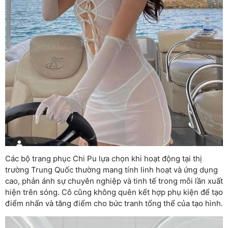
Các bộ trang phục Chi Pu lựa chọn khi hoạt động tại thị
trường Trung Quốc thường mang tính linh hoạt và ứng dụng
cao, phản ánh sự chuyên nghiệp và tinh tế trong mỗi lần xuất
hiện trên sóng. Cô cũng không quên kết hợp phụ kiện để tạo
điểm nhấn và tăng điểm cho bức tranh tổng thể của tạo hình.