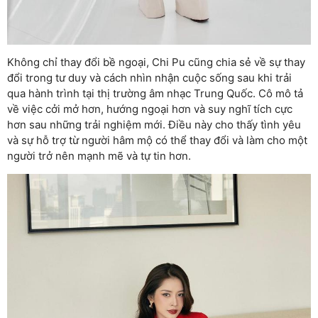
Không chỉ thay đổi bề ngoại, Chi Pu cũng chia sẻ về sự thay
đổi trong tư duy và cách nhìn nhận cuộc sống sau khi trải
qua hành trình tại thị trường âm nhạc Trung Quốc. Cô mô tả
về việc cởi mở hơn, hướng ngoại hơn và suy nghĩ tích cực
hơn sau những trải nghiệm mới. Điều này cho thấy tình yêu
và sự hỗ trợ từ người hâm mộ có thể thay đổi và làm cho một
người trở nên mạnh mẽ và tự tin hơn.