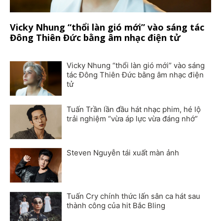
Vicky Nhung “thổi làn gió mới” vào sáng tác
Đông Thiên Đức bằng âm nhạc điện tử
Vicky Nhung “thổi làn gió mới” vào sáng
tác Đông Thiên Đức bằng âm nhạc điện
tử
Tuấn Trần lần đầu hát nhạc phim, hé lộ
trải nghiệm “vừa áp lực vừa đáng nhớ”
Steven Nguyễn tái xuất màn ảnh
Tuấn Cry chính thức lấn sân ca hát sau
thành công của hit Bắc Bling