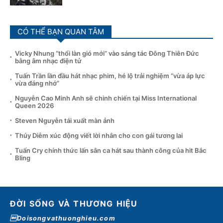
CÓ THỂ BẠN QUAN TÂM
Vicky Nhung “thổi làn gió mới” vào sáng tác Đông Thiên Đức
bằng âm nhạc điện tử
Tuấn Trần lần đầu hát nhạc phim, hé lộ trải nghiệm “vừa áp lực
vừa đáng nhớ”
Nguyễn Cao Minh Anh sẽ chinh chiến tại Miss International
Queen 2026
Steven Nguyễn tái xuất màn ảnh
Thúy Diễm xúc động viết lời nhắn cho con gái tương lai
Tuấn Cry chính thức lấn sân ca hát sau thành công của hit Bắc
Bling
ĐỜI SỐNG VÀ THƯƠNG HIỆU
Doisongvathuonghieu.com