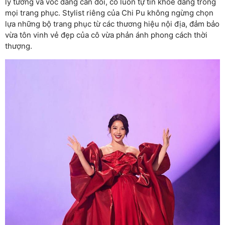
lý tưởng và vóc dáng cân đối, cô luôn tự tin khoe dáng trong
mọi trang phục. Stylist riêng của Chi Pu không ngừng chọn
lựa những bộ trang phục từ các thương hiệu nội địa, đảm bảo
vừa tôn vinh vẻ đẹp của cô vừa phản ánh phong cách thời
thượng.