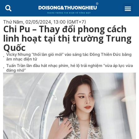
Thứ Năm, 02/05/2024, 13:00 (GMT+7)
Chi Pu – Thay đổi phong cách
linh hoạt tại thị trường Trung
Quốc
Vicky Nhung “thổi làn gió mới” vào sáng tác Đông Thiên Đức bằng
âm nhạc điện tử
Tuấn Trần lần đầu hát nhạc phim, hé lộ trải nghiệm “vừa áp lực vừa
đáng nhớ”