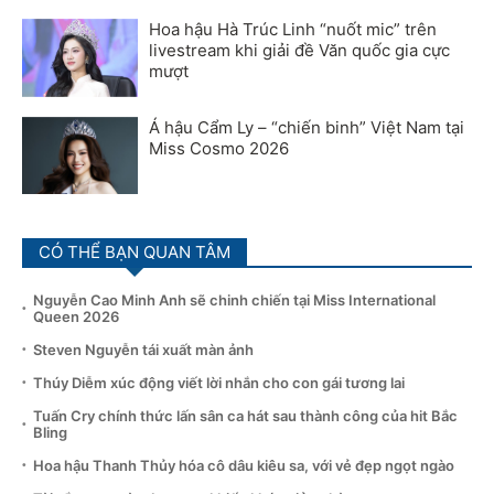
Hoa hậu Hà Trúc Linh “nuốt mic” trên
livestream khi giải đề Văn quốc gia cực
mượt
Á hậu Cẩm Ly – “chiến binh” Việt Nam tại
Miss Cosmo 2026
CÓ THỂ BẠN QUAN TÂM
Nguyễn Cao Minh Anh sẽ chinh chiến tại Miss International
Queen 2026
Steven Nguyễn tái xuất màn ảnh
Thúy Diễm xúc động viết lời nhắn cho con gái tương lai
Tuấn Cry chính thức lấn sân ca hát sau thành công của hit Bắc
Bling
Hoa hậu Thanh Thủy hóa cô dâu kiêu sa, với vẻ đẹp ngọt ngào