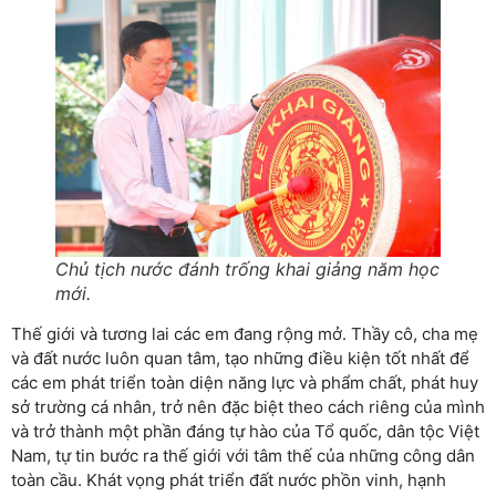
Chủ tịch nước đánh trống khai giảng năm học
mới.
Thế giới và tương lai các em đang rộng mở. Thầy cô, cha mẹ
và đất nước luôn quan tâm, tạo những điều kiện tốt nhất để
các em phát triển toàn diện năng lực và phẩm chất, phát huy
sở trường cá nhân, trở nên đặc biệt theo cách riêng của mình
và trở thành một phần đáng tự hào của Tổ quốc, dân tộc Việt
Nam, tự tin bước ra thế giới với tâm thế của những công dân
toàn cầu. Khát vọng phát triển đất nước phồn vinh, hạnh