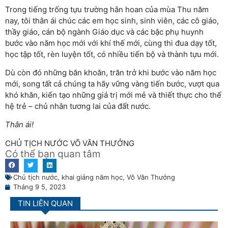
Trong tiếng trống tựu trường hân hoan của mùa Thu năm
nay, tôi thân ái chúc các em học sinh, sinh viên, các cô giáo,
thầy giáo, cán bộ ngành Giáo dục và các bậc phụ huynh
bước vào năm học mới với khí thế mới, cùng thi đua dạy tốt,
học tập tốt, rèn luyện tốt, có nhiều tiến bộ và thành tựu mới.
Dù còn đó những băn khoăn, trăn trở khi bước vào năm học
mới, song tất cả chúng ta hãy vững vàng tiến bước, vượt qua
khó khăn, kiến tạo những giá trị mới mẻ và thiết thực cho thế
hệ trẻ – chủ nhân tương lai của đất nước.
Thân ái!
CHỦ TỊCH NƯỚC VÕ VĂN THƯỞNG
Có thể bạn quan tâm
Chủ tịch nước
,
khai giảng năm học
,
Võ Văn Thưởng
Tháng 9 5, 2023
TIN LIÊN QUAN