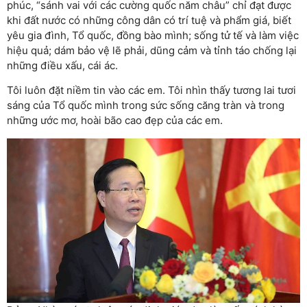
phúc, “sánh vai với các cường quốc năm châu” chỉ đạt được
khi đất nước có những công dân có trí tuệ và phẩm giá, biết
yêu gia đình, Tổ quốc, đồng bào mình; sống tử tế và làm việc
hiệu quả; dám bảo vệ lẽ phải, dũng cảm và tỉnh táo chống lại
những điều xấu, cái ác.
Tôi luôn đặt niềm tin vào các em. Tôi nhìn thấy tương lai tươi
sáng của Tổ quốc mình trong sức sống căng tràn và trong
những ước mơ, hoài bão cao đẹp của các em.