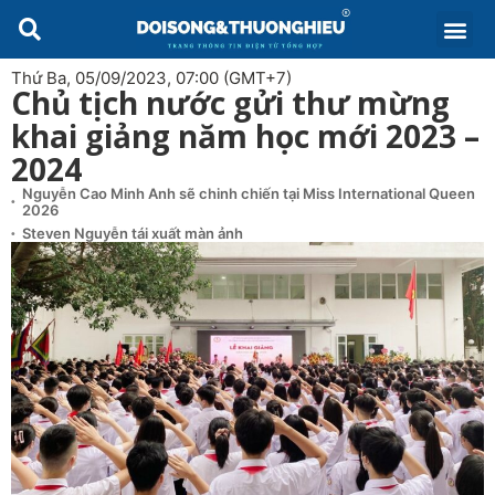
Thứ Ba, 05/09/2023, 07:00 (GMT+7)
Chủ tịch nước gửi thư mừng
khai giảng năm học mới 2023 –
2024
Nguyễn Cao Minh Anh sẽ chinh chiến tại Miss International Queen
2026
Steven Nguyễn tái xuất màn ảnh