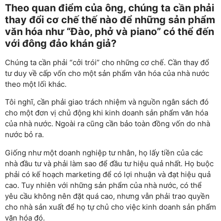
Theo quan điểm của ông, chúng ta cần phải
thay đổi cơ chế thế nào để những sản phẩm
văn hóa như “Đào, phở và piano” có thể đến
với đông đảo khán giả?
Chúng ta cần phải “cởi trói” cho những cơ chế. Cần thay đổ
tư duy về cấp vốn cho một sản phẩm văn hóa của nhà nước
theo một lối khác.
Tôi nghĩ, cần phải giao trách nhiệm và nguồn ngân sách đó
cho một đơn vị chủ động khi kinh doanh sản phẩm văn hóa
của nhà nước. Ngoài ra cũng cần bảo toàn đồng vốn do nhà
nước bỏ ra.
Giống như một doanh nghiệp tư nhân, họ lấy tiền của các
nhà đầu tư và phải làm sao để đầu tư hiệu quả nhất. Họ buộc
phải có kế hoạch marketing để có lợi nhuận và đạt hiệu quả
cao. Tuy nhiên với những sản phẩm của nhà nước, có thể
yêu cầu không nên đặt quá cao, nhưng vẫn phải trao quyền
cho nhà sản xuất để họ tự chủ cho việc kinh doanh sản phẩm
văn hóa đó.