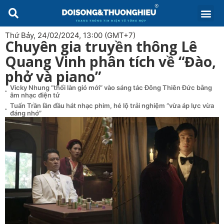
Thứ Bảy, 24/02/2024, 13:00 (GMT+7)
Chuyên gia truyền thông Lê
Quang Vinh phân tích về “Đào,
phở và piano”
Vicky Nhung “thổi làn gió mới” vào sáng tác Đông Thiên Đức bằng
âm nhạc điện tử
Tuấn Trần lần đầu hát nhạc phim, hé lộ trải nghiệm “vừa áp lực vừa
đáng nhớ”