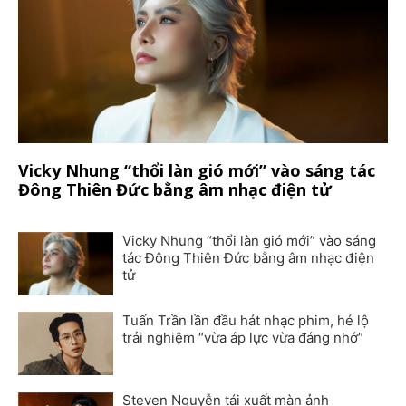
Vicky Nhung “thổi làn gió mới” vào sáng tác
Đông Thiên Đức bằng âm nhạc điện tử
Vicky Nhung “thổi làn gió mới” vào sáng
tác Đông Thiên Đức bằng âm nhạc điện
tử
Tuấn Trần lần đầu hát nhạc phim, hé lộ
trải nghiệm “vừa áp lực vừa đáng nhớ”
Steven Nguyễn tái xuất màn ảnh