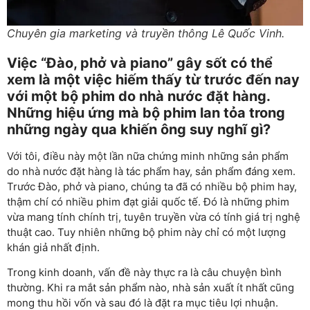
Chuyên gia marketing và truyền thông Lê Quốc Vinh.
Việc “Đào, phở và piano” gây sốt có thể
xem là một việc hiếm thấy từ trước đến nay
với một bộ phim do nhà nước đặt hàng.
Những hiệu ứng mà bộ phim lan tỏa trong
những ngày qua khiến ông suy nghĩ gì?
Với tôi, điều này một lần nữa chứng minh những sản phẩm
do nhà nước đặt hàng là tác phẩm hay, sản phẩm đáng xem.
Trước Đào, phở và piano, chúng ta đã có nhiều bộ phim hay,
thậm chí có nhiều phim đạt giải quốc tế. Đó là những phim
vừa mang tính chính trị, tuyên truyền vừa có tính giá trị nghệ
thuật cao. Tuy nhiên những bộ phim này chỉ có một lượng
khán giả nhất định.
Trong kinh doanh, vấn đề này thực ra là câu chuyện bình
thường. Khi ra mắt sản phẩm nào, nhà sản xuất ít nhất cũng
mong thu hồi vốn và sau đó là đặt ra mục tiêu lợi nhuận.