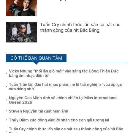
Tuấn Cry chính thức lấn sân ca hát sau
thành công của hit Bắc Bling
CÓ THỂ BẠN QUAN TÂM
Vicky Nhung “thổi làn gió mới” vào sáng tác Đông Thiên Đức
bằng âm nhạc điện tử
Tuấn Trần lần đầu hát nhạc phim, hé lộ trải nghiệm “vừa áp lực
vừa đáng nhớ”
Nguyễn Cao Minh Anh sẽ chinh chiến tại Miss International
Queen 2026
Steven Nguyễn tái xuất màn ảnh
Thúy Diễm xúc động viết lời nhắn cho con gái tương lai
Tuấn Cry chính thức lấn sân ca hát sau thành công của hit Bắc