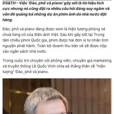
DS&TH – Việc ‘Đào, phở và piano’ gây sốt là tín hiệu tích
cực nhưng nó cũng đặt ra nhiều câu hỏi đáng suy ngẫm về
vấn đề quảng bá những dự án phim ảnh do nhà nước đặt
hàng.
Đào, phở và piano đang được xem là hiện tượng phòng vé
chưa từng có của điện ảnh Việt. Sau khi gây sốt tại Trung
tâm chiếu phim Quốc gia, phim được hai đơn vị tư nhân tình
nguyện phát hành. Toàn bộ doanh thu bán vé sẽ được nộp
vào ngân sách nhà nước.
Trong cuộc trò chuyện với phóng viên, chuyên gia marketing
và truyền thông Lê Quốc Vinh chia sẻ thẳng thắn về “hiện
tượng” Đào, phở và piano.