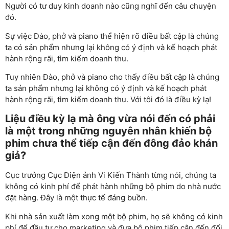
Người có tư duy kinh doanh nào cũng nghĩ đến câu chuyện
đó.
Sự việc Đào, phở và piano thể hiện rõ điều bất cập là chúng
ta có sản phẩm nhưng lại không có ý định và kế hoạch phát
hành rộng rãi, tìm kiếm doanh thu.
Tuy nhiên Đào, phở và piano cho thấy điều bất cập là chúng
ta sản phẩm nhưng lại không có ý định và kế hoạch phát
hành rộng rãi, tìm kiếm doanh thu. Với tôi đó là điều kỳ lạ!
Liệu điều kỳ lạ mà ông vừa nói đến có phải
là một trong những nguyên nhân khiến bộ
phim chưa thể tiếp cận đến đông đảo khán
giả?
Cục trưởng Cục Điện ảnh Vi Kiến Thành từng nói, chúng ta
không có kinh phí để phát hành những bộ phim do nhà nước
đặt hàng. Đây là một thực tế đáng buồn.
Khi nhà sản xuất làm xong một bộ phim, họ sẽ không có kinh
phí để đầu tư cho marketing và đưa bộ phim tiếp cận đến đối