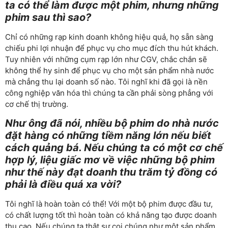
ta có thể làm được một phim, nhưng những
phim sau thì sao?
Chỉ có những rạp kinh doanh không hiệu quả, họ sẵn sàng
chiếu phi lợi nhuận để phục vụ cho mục đích thu hút khách.
Tuy nhiên với những cụm rạp lớn như CGV, chắc chắn sẽ
không thể hy sinh để phục vụ cho một sản phẩm nhà nước
mà chẳng thu lại doanh số nào. Tôi nghĩ khi đã gọi là nền
công nghiệp văn hóa thì chúng ta cần phải sòng phẳng với
cơ chế thị trường.
Như ông đã nói, nhiều bộ phim do nhà nước
đặt hàng có những tiềm năng lớn nếu biết
cách quảng bá. Nếu chúng ta có một cơ chế
hợp lý, liệu giấc mơ về việc những bộ phim
như thế này đạt doanh thu trăm tỷ đồng có
phải là điều quá xa vời?
Tôi nghĩ là hoàn toàn có thể! Với một bộ phim được đầu tư,
có chất lượng tốt thì hoàn toàn có khả năng tạo được doanh
thu cao. Nếu chúng ta thật sự coi chúng như một sản phẩm,