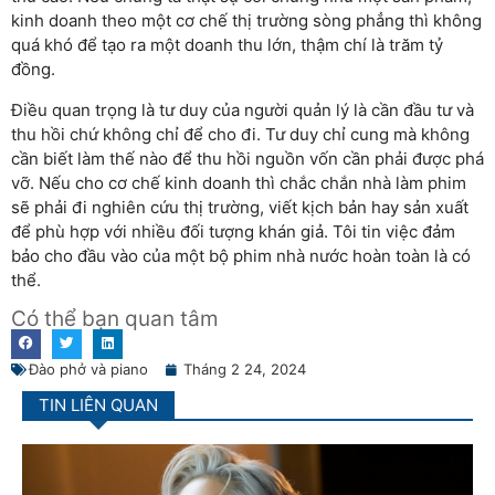
kinh doanh theo một cơ chế thị trường sòng phẳng thì không
quá khó để tạo ra một doanh thu lớn, thậm chí là trăm tỷ
đồng.
Điều quan trọng là tư duy của người quản lý là cần đầu tư và
thu hồi chứ không chỉ để cho đi. Tư duy chỉ cung mà không
cần biết làm thế nào để thu hồi nguồn vốn cần phải được phá
vỡ. Nếu cho cơ chế kinh doanh thì chắc chắn nhà làm phim
sẽ phải đi nghiên cứu thị trường, viết kịch bản hay sản xuất
để phù hợp với nhiều đối tượng khán giả. Tôi tin việc đảm
bảo cho đầu vào của một bộ phim nhà nước hoàn toàn là có
thể.
Có thể bạn quan tâm
Đào phở và piano
Tháng 2 24, 2024
TIN LIÊN QUAN