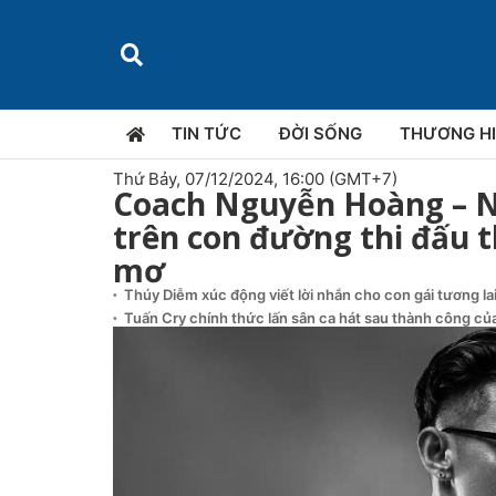
TIN TỨC
ĐỜI SỐNG
THƯƠNG H
Thứ Bảy, 07/12/2024, 16:00 (GMT+7)
Coach Nguyễn Hoàng – N
trên con đường thi đấu t
mơ
Thúy Diễm xúc động viết lời nhắn cho con gái tương la
Tuấn Cry chính thức lấn sân ca hát sau thành công của