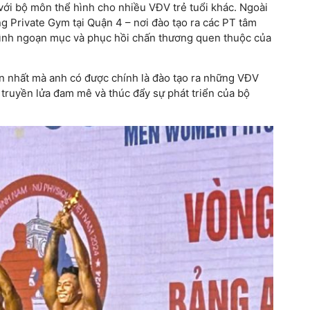
ới bộ môn thể hình cho nhiều VĐV trẻ tuổi khác. Ngoài
ng Private Gym tại Quận 4 – nơi đào tạo ra các PT tâm
 hình ngoạn mục và phục hồi chấn thương quen thuộc của
n nhất mà anh có được chính là đào tạo ra những VĐV
truyền lửa đam mê và thúc đẩy sự phát triển của bộ