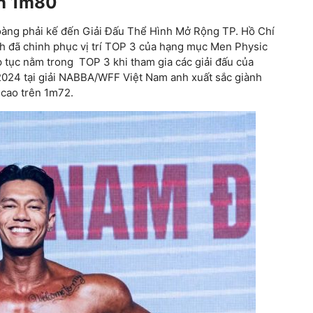
ến 1m80
oàng phải kế đến Giải Đấu Thể Hình Mở Rộng TP. Hồ Chí
nh đã chinh phục vị trí TOP 3 của hạng mục Men Physic
p tục nằm trong TOP 3 khi tham gia các giải đấu của
024 tại giải NABBA/WFF Việt Nam anh xuất sắc giành
 cao trên 1m72.