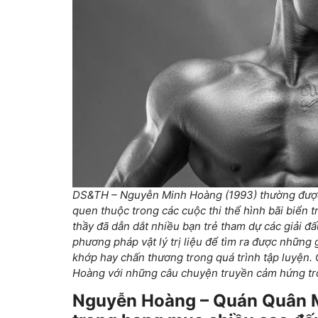
DS&TH – Nguyễn Minh Hoàng (1993) thường được 
quen thuộc trong các cuộc thi thể hình bãi biển 
thầy đã dẫn dắt nhiều bạn trẻ tham dự các giải đấ
phương pháp vật lý trị liệu để tìm ra được những
khớp hay chấn thương trong quá trình tập luyện.
Hoàng với những câu chuyện truyền cảm hứng t
Nguyễn Hoàng – Quán Quân