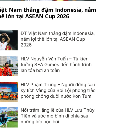
iệt Nam thắng đậm Indonesia, nắm
thế lớn tại ASEAN Cup 2026
ĐT Việt Nam thắng đậm Indonesia,
nắm lợi thế lớn tại ASEAN Cup
2026
HLV Nguyễn Văn Tuấn – Từ kiện
tướng SEA Games đến hành trình
lan tỏa bơi an toàn
HLV Phạm Trung – Người đứng sau
kỳ tích Vàng của Bơi Lội phong trào
phòng chống đuối nước Kon Tum
Nốt trầm lặng lẽ của HLV Lưu Thủy
Tiên và ước mơ bình dị phía sau
những lớp học bơi