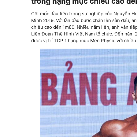
trong hạng mục chiều cao đ
Cột mốc đầu tiên trong sự nghiệp của Nguyễn H
Minh 2019. Với lần đầu bước chân lên sàn đấu, a
chiều cao đến 1m80. Nhiều năm liền, anh vẫn tiế
Liên Đoàn Thể Hình Việt Nam tổ chức. Đến năm 2
được vị trí TOP 1 hạng mục Men Physic với chiều