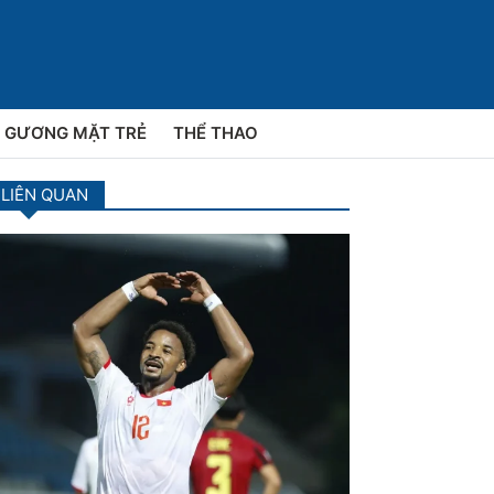
GƯƠNG MẶT TRẺ
THỂ THAO
 LIÊN QUAN