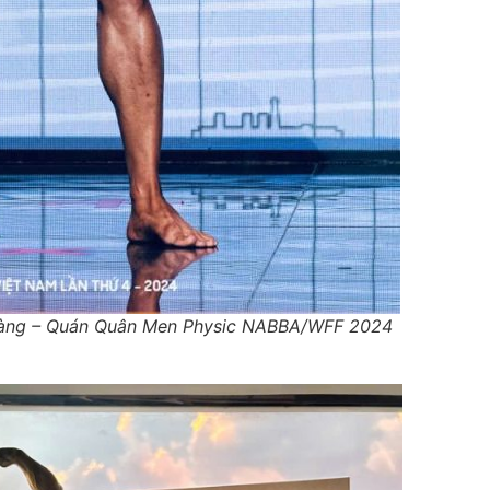
Hoàng – Quán Quân Men Physic NABBA/WFF 2024