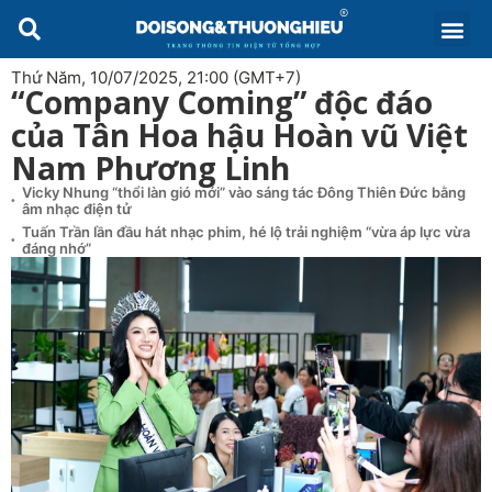
Thứ Năm, 10/07/2025, 21:00 (GMT+7)
“Company Coming” độc đáo
của Tân Hoa hậu Hoàn vũ Việt
Nam Phương Linh
Vicky Nhung “thổi làn gió mới” vào sáng tác Đông Thiên Đức bằng
âm nhạc điện tử
Tuấn Trần lần đầu hát nhạc phim, hé lộ trải nghiệm “vừa áp lực vừa
đáng nhớ”