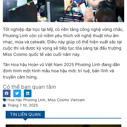
Tốt nghiệp đại học tại Mỹ, có nền tảng công nghệ vững chắc,
Phương Linh còn có niềm yêu thích với nghệ thuật như âm
nhạc, múa và catwalk. Điều này giúp cô thể hiện xuất sắc tại
cuộc thi và được kỳ vọng sẽ tiếp tục tỏa sáng tại đấu trường
Miss Cosmo quốc tế vào cuối năm nay.
Phương Linh đang dần
Tân Hoa hậu Hoàn vũ Việt Nam 2025
định hình một hình mẫu hoa hậu mới: trí tuệ, bản lĩnh và
truyền cảm hứng.
Có thể bạn quan tâm
Hoa hậu Phương Linh
,
Miss Cosmo Vietnam
Tháng 7 10, 2025
TIN LIÊN QUAN