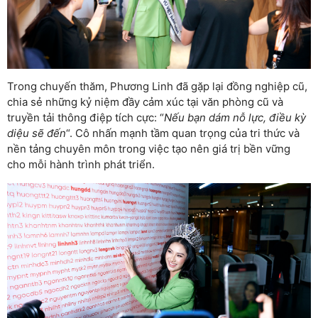
Trong chuyến thăm, Phương Linh đã gặp lại đồng nghiệp cũ,
chia sẻ những kỷ niệm đầy cảm xúc tại văn phòng cũ và
truyền tải thông điệp tích cực: “
Nếu bạn dám nỗ lực, điều kỳ
diệu sẽ đến
“. Cô nhấn mạnh tầm quan trọng của tri thức và
nền tảng chuyên môn trong việc tạo nên giá trị bền vững
cho mỗi hành trình phát triển.