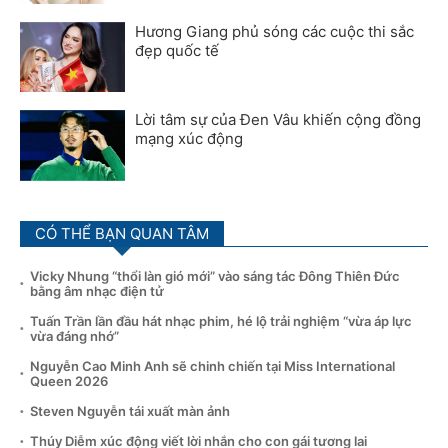
Hương Giang phủ sóng các cuộc thi sắc
đẹp quốc tế
Lời tâm sự của Đen Vâu khiến cộng đồng
mạng xúc động
CÓ THỂ BẠN QUAN TÂM
Vicky Nhung “thổi làn gió mới” vào sáng tác Đông Thiên Đức
bằng âm nhạc điện tử
Tuấn Trần lần đầu hát nhạc phim, hé lộ trải nghiệm “vừa áp lực
vừa đáng nhớ”
Nguyễn Cao Minh Anh sẽ chinh chiến tại Miss International
Queen 2026
Steven Nguyễn tái xuất màn ảnh
Thúy Diễm xúc động viết lời nhắn cho con gái tương lai