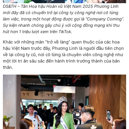
DS&TH – Tân Hoa hậu Hoàn vũ Việt Nam 2025 Phương Linh
mới đây đã có chuyến trở lại công ty công nghệ nơi cô từng
làm việc, trong một hoạt động được gọi là “Company Coming”.
Sự kiện nhanh chóng gây chú ý với cộng đồng mạng khi thu
hút hơn 1 triệu lượt xem trên TikTok.
Khác với những màn “trở về làng” quen thuộc của các hoa
hậu Việt Nam trước đây, Phương Linh là người đầu tiên chọn
về lại công ty cũ, nơi cô từng là chuyên viên công nghệ như
một lời tri ân sâu sắc đến hành trình trưởng thành của bản
thân.