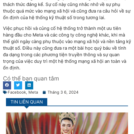
thách thức đáng kể. Sự cố này cũng nhắc nhở về sự phụ
thuộc quá mức vào mạng xã hội và cũng đưa ra câu hỏi về sự
ổn định của hệ thống kỹ thuật số trong tương lai.
Việc phục hồi và củng cố hệ thống trở thành một ưu tiên
hàng đầu cho Meta và các công ty công nghệ khác, khi mà
thế giới ngày càng phụ thuộc vào mạng xã hội và nền tảng kỹ
thuật số. Điều này cũng đưa ra một bài học quý báu về tính
đa dạng trong các phương tiện truyền thông và sự quan
trọng của việc duy trì một hệ thống mạng xã hội an toàn và
ổn định.
Có thể bạn quan tâm
Facebook
,
Meta
Tháng 3 6, 2024
TIN LIÊN QUAN