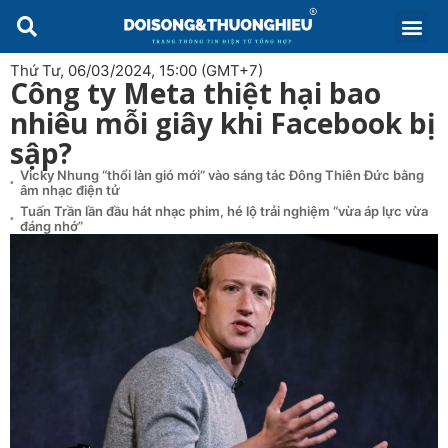
Thứ Tư, 06/03/2024, 15:00 (GMT+7)
Công ty Meta thiệt hại bao
nhiêu mỗi giây khi Facebook bị
sập?
Vicky Nhung “thổi làn gió mới” vào sáng tác Đông Thiên Đức bằng
âm nhạc điện tử
Tuấn Trần lần đầu hát nhạc phim, hé lộ trải nghiệm “vừa áp lực vừa
đáng nhớ”