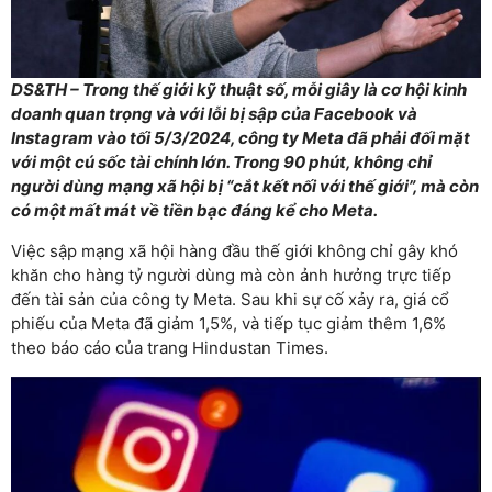
DS&TH – Trong thế giới kỹ thuật số, mỗi giây là cơ hội kinh
doanh quan trọng và với lỗi bị sập của Facebook và
Instagram vào tối 5/3/2024, công ty Meta đã phải đối mặt
với một cú sốc tài chính lớn. Trong 90 phút, không chỉ
người dùng mạng xã hội bị “cắt kết nối với thế giới”, mà còn
có một mất mát về tiền bạc đáng kể cho Meta.
Việc sập mạng xã hội hàng đầu thế giới không chỉ gây khó
khăn cho hàng tỷ người dùng mà còn ảnh hưởng trực tiếp
đến tài sản của công ty Meta. Sau khi sự cố xảy ra, giá cổ
phiếu của Meta đã giảm 1,5%, và tiếp tục giảm thêm 1,6%
theo báo cáo của trang Hindustan Times.