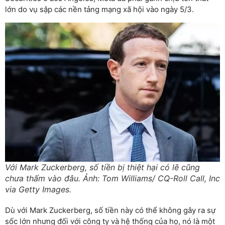
lớn do vụ sập các nền tảng mạng xã hội vào ngày 5/3.
Với Mark Zuckerberg, số tiền bị thiệt hại có lẽ cũng
chưa thấm vào đâu. Ảnh: Tom Williams/ CQ-Roll Call, Inc
via Getty Images.
Dù với Mark Zuckerberg, số tiền này có thể không gây ra sự
sốc lớn nhưng đối với công ty và hệ thống của họ, nó là một