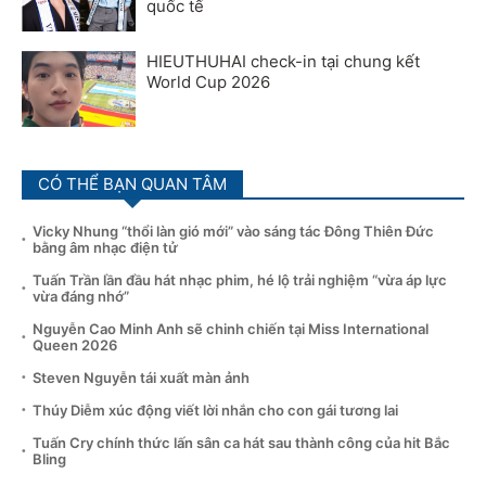
quốc tế
HIEUTHUHAI check-in tại chung kết
World Cup 2026
CÓ THỂ BẠN QUAN TÂM
Vicky Nhung “thổi làn gió mới” vào sáng tác Đông Thiên Đức
bằng âm nhạc điện tử
Tuấn Trần lần đầu hát nhạc phim, hé lộ trải nghiệm “vừa áp lực
vừa đáng nhớ”
Nguyễn Cao Minh Anh sẽ chinh chiến tại Miss International
Queen 2026
Steven Nguyễn tái xuất màn ảnh
Thúy Diễm xúc động viết lời nhắn cho con gái tương lai
Tuấn Cry chính thức lấn sân ca hát sau thành công của hit Bắc
Bling