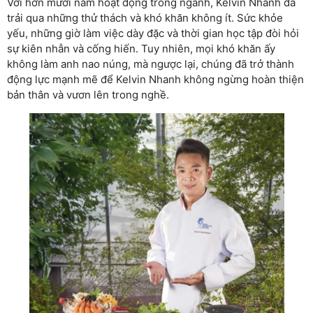
Với hơn mười năm hoạt động trong ngành, Kelvin Nhanh đã
trải qua những thử thách và khó khăn không ít. Sức khỏe
yếu, những giờ làm việc dày đặc và thời gian học tập đòi hỏi
sự kiên nhẫn và cống hiến. Tuy nhiên, mọi khó khăn ấy
không làm anh nao núng, mà ngược lại, chúng đã trở thành
động lực mạnh mẽ để Kelvin Nhanh không ngừng hoàn thiện
bản thân và vươn lên trong nghề.