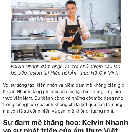
Kelvin Nhanh đảm nhận vai trò chủ nhiệm câu lạc
bộ bếp fusion tại Hiệp hội Ẩm thực Hồ Chí Minh
Với sự sáng tạo, kiên nhẫn và niềm đam mê không biên giới,
Kelvin Nhanh đang ghi dấu dấu ấn đặc biệt trong làng ẩm
thực Việt Nam. Sự thành công và những cột mốc đáng nhớ
trong sự nghiệp của anh không chỉ là kết quả của tài năng,
mà còn là sự cống hiến và đam mê không ngừng nghỉ.
Sự đam mê thăng hoa: Kelvin Nhanh
và sự phát triển của ẩm thực Việt