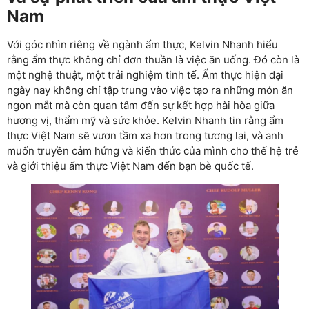
Nam
Với góc nhìn riêng về ngành ẩm thực, Kelvin Nhanh hiểu
rằng ẩm thực không chỉ đơn thuần là việc ăn uống. Đó còn là
một nghệ thuật, một trải nghiệm tinh tế. Ẩm thực hiện đại
ngày nay không chỉ tập trung vào việc tạo ra những món ăn
ngon mắt mà còn quan tâm đến sự kết hợp hài hòa giữa
hương vị, thẩm mỹ và sức khỏe. Kelvin Nhanh tin rằng ẩm
thực Việt Nam sẽ vươn tầm xa hơn trong tương lai, và anh
muốn truyền cảm hứng và kiến thức của mình cho thế hệ trẻ
và giới thiệu ẩm thực Việt Nam đến bạn bè quốc tế.