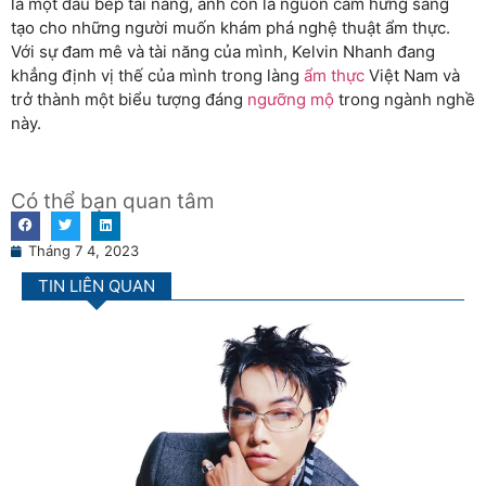
là một đầu bếp tài năng, anh còn là nguồn cảm hứng sáng
tạo cho những người muốn khám phá nghệ thuật ẩm thực.
Với sự đam mê và tài năng của mình, Kelvin Nhanh đang
khẳng định vị thế của mình trong làng
ẩm thực
Việt Nam và
trở thành một biểu tượng đáng
ngưỡng mộ
trong ngành nghề
này.
Có thể bạn quan tâm
Tháng 7 4, 2023
TIN LIÊN QUAN