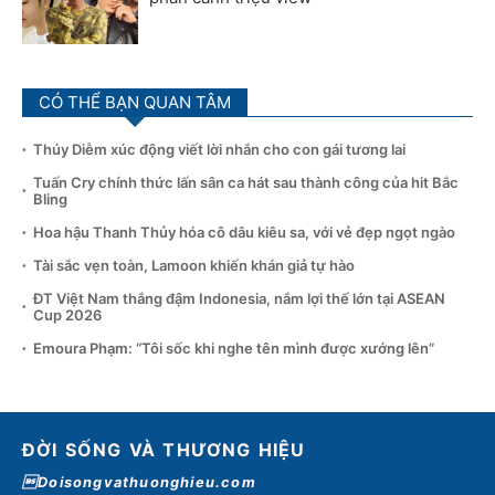
CÓ THỂ BẠN QUAN TÂM
Thúy Diễm xúc động viết lời nhắn cho con gái tương lai
Tuấn Cry chính thức lấn sân ca hát sau thành công của hit Bắc
Bling
Hoa hậu Thanh Thủy hóa cô dâu kiêu sa, với vẻ đẹp ngọt ngào
Tài sắc vẹn toàn, Lamoon khiến khán giả tự hào
ĐT Việt Nam thắng đậm Indonesia, nắm lợi thế lớn tại ASEAN
Cup 2026
Emoura Phạm: “Tôi sốc khi nghe tên mình được xướng lên”
ĐỜI SỐNG VÀ THƯƠNG HIỆU
Doisongvathuonghieu.com