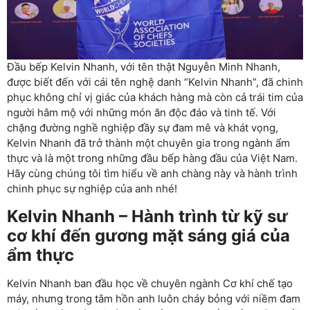
Đầu bếp Kelvin Nhanh, với tên thật Nguyễn Minh Nhanh,
được biết đến với cái tên nghệ danh “Kelvin Nhanh”, đã chinh
phục không chỉ vị giác của khách hàng mà còn cả trái tim của
người hâm mộ với những món ăn độc đáo và tinh tế. Với
chặng đường nghề nghiệp đầy sự đam mê và khát vọng,
Kelvin Nhanh đã trở thành một chuyên gia trong ngành ẩm
thực và là một trong những đầu bếp hàng đầu của Việt Nam.
Hãy cùng chúng tôi tìm hiểu về anh chàng này và hành trình
chinh phục sự nghiệp của anh nhé!
Kelvin Nhanh – Hành trình từ kỹ sư
cơ khí đến gương mặt sáng giá của
ẩm thực
Kelvin Nhanh ban đầu học về chuyên ngành Cơ khí chế tạo
máy, nhưng trong tâm hồn anh luôn cháy bỏng với niềm đam