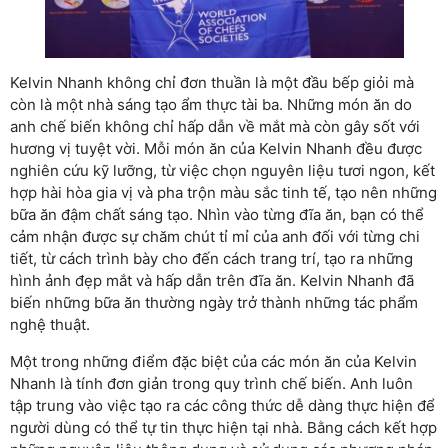
Kelvin Nhanh không chỉ đơn thuần là một đầu bếp giỏi mà
còn là một nhà sáng tạo ẩm thực tài ba. Những món ăn do
anh chế biến không chỉ hấp dẫn về mắt mà còn gây sốt với
hương vị tuyệt vời. Mỗi món ăn của Kelvin Nhanh đều được
nghiên cứu kỹ lưỡng, từ việc chọn nguyên liệu tươi ngon, kết
hợp hài hòa gia vị và pha trộn màu sắc tinh tế, tạo nên những
bữa ăn đậm chất sáng tạo. Nhìn vào từng đĩa ăn, bạn có thể
cảm nhận được sự chăm chút tỉ mỉ của anh đối với từng chi
tiết, từ cách trình bày cho đến cách trang trí, tạo ra những
hình ảnh đẹp mắt và hấp dẫn trên đĩa ăn. Kelvin Nhanh đã
biến những bữa ăn thường ngày trở thành những tác phẩm
nghệ thuật.
Một trong những điểm đặc biệt của các món ăn của Kelvin
Nhanh là tính đơn giản trong quy trình chế biến. Anh luôn
tập trung vào việc tạo ra các công thức dễ dàng thực hiện để
người dùng có thể tự tin thực hiện tại nhà. Bằng cách kết hợp