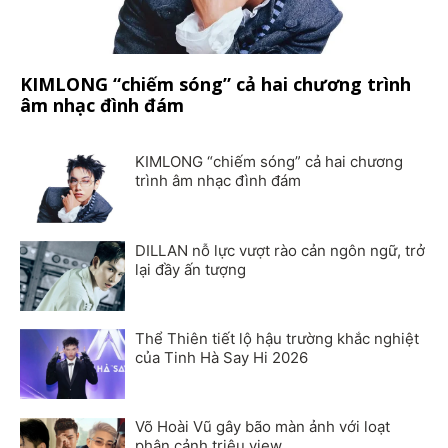
KIMLONG “chiếm sóng” cả hai chương trình
âm nhạc đình đám
KIMLONG “chiếm sóng” cả hai chương
trình âm nhạc đình đám
DILLAN nỗ lực vượt rào cản ngôn ngữ, trở
lại đầy ấn tượng
Thể Thiên tiết lộ hậu trường khắc nghiệt
của Tinh Hà Say Hi 2026
Võ Hoài Vũ gây bão màn ảnh với loạt
phân cảnh triệu view