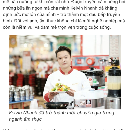
mê nấu nướng từ khi còn rất nhỏ. Được truyền cảm hứng bởi
những bữa ăn ngon mà cha mình Kelvin Nhanh đã khẳng
định ước mơ lớn của mình – trở thành một đầu bếp truyền
hình. Đối với anh, ẩm thực không chỉ là một nghề nghiệp mà
còn là niềm vui và đam mê trọn vẹn trong cuộc sống.
Kelvin Nhanh đã trở thành một chuyên gia trong
ngành ẩm thực