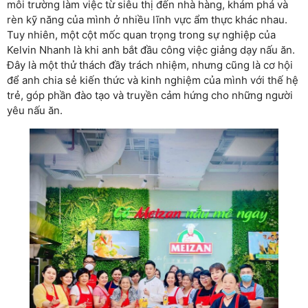
môi trường làm việc từ siêu thị đến nhà hàng, khám phá và
rèn kỹ năng của mình ở nhiều lĩnh vực ẩm thực khác nhau.
Tuy nhiên, một cột mốc quan trọng trong sự nghiệp của
Kelvin Nhanh là khi anh bắt đầu công việc giảng dạy nấu ăn.
Đây là một thử thách đầy trách nhiệm, nhưng cũng là cơ hội
để anh chia sẻ kiến thức và kinh nghiệm của mình với thế hệ
trẻ, góp phần đào tạo và truyền cảm hứng cho những người
yêu nấu ăn.