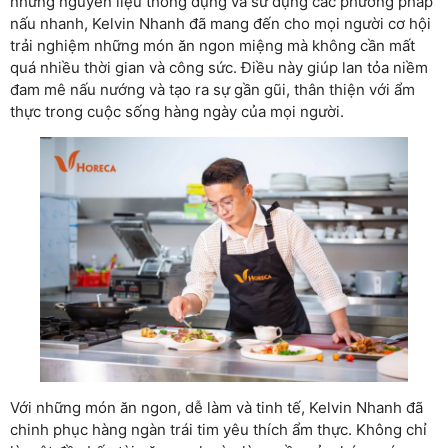
những nguyên liệu thông dụng và sử dụng các phương pháp
nấu nhanh, Kelvin Nhanh đã mang đến cho mọi người cơ hội
trải nghiệm những món ăn ngon miệng mà không cần mất
quá nhiều thời gian và công sức. Điều này giúp lan tỏa niềm
đam mê nấu nướng và tạo ra sự gần gũi, thân thiện với ẩm
thực trong cuộc sống hàng ngày của mọi người.
Với những món ăn ngon, dễ làm và tinh tế, Kelvin Nhanh đã
chinh phục hàng ngàn trái tim yêu thích ẩm thực. Không chỉ