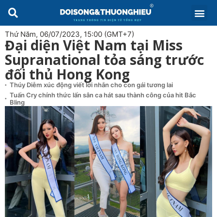
Thứ Năm, 06/07/2023, 15:00 (GMT+7)
Đại diện Việt Nam tại Miss
Supranational tỏa sáng trước
đối thủ Hong Kong
Thúy Diễm xúc động viết lời nhắn cho con gái tương lai
Tuấn Cry chính thức lấn sân ca hát sau thành công của hit Bắc
Bling