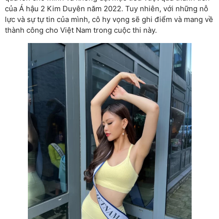
của Á hậu 2 Kim Duyên năm 2022. Tuy nhiên, với những nỗ
lực và sự tự tin của mình, cô hy vọng sẽ ghi điểm và mang về
thành công cho Việt Nam trong cuộc thi này.