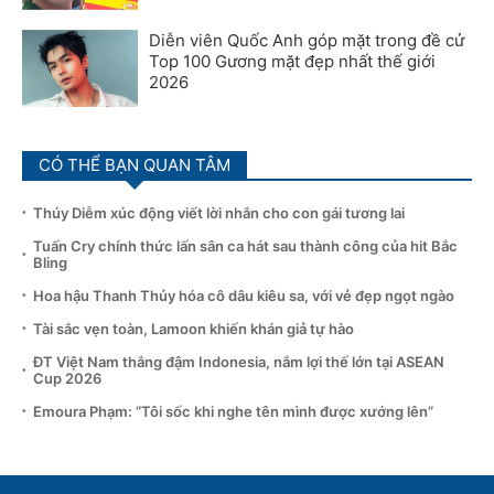
Diễn viên Quốc Anh góp mặt trong đề cử
Top 100 Gương mặt đẹp nhất thế giới
2026
CÓ THỂ BẠN QUAN TÂM
Thúy Diễm xúc động viết lời nhắn cho con gái tương lai
Tuấn Cry chính thức lấn sân ca hát sau thành công của hit Bắc
Bling
Hoa hậu Thanh Thủy hóa cô dâu kiêu sa, với vẻ đẹp ngọt ngào
Tài sắc vẹn toàn, Lamoon khiến khán giả tự hào
ĐT Việt Nam thắng đậm Indonesia, nắm lợi thế lớn tại ASEAN
Cup 2026
Emoura Phạm: “Tôi sốc khi nghe tên mình được xướng lên”