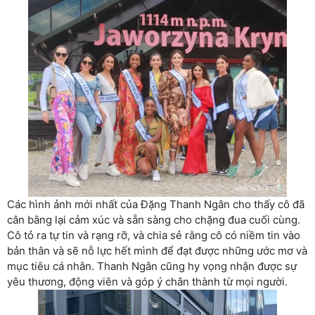
Các hình ảnh mới nhất của Đặng Thanh Ngân cho thấy cô đã
cân bằng lại cảm xúc và sẵn sàng cho chặng đua cuối cùng.
Cô tỏ ra tự tin và rạng rỡ, và chia sẻ rằng cô có niềm tin vào
bản thân và sẽ nỗ lực hết mình để đạt được những ước mơ và
mục tiêu cá nhân. Thanh Ngân cũng hy vọng nhận được sự
yêu thương, động viên và góp ý chân thành từ mọi người.