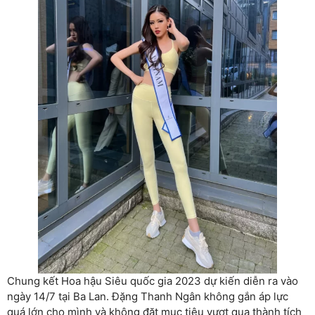
Chung kết Hoa hậu Siêu quốc gia 2023 dự kiến diễn ra vào
ngày 14/7 tại Ba Lan. Đặng Thanh Ngân không gắn áp lực
quá lớn cho mình và không đặt mục tiêu vượt qua thành tích