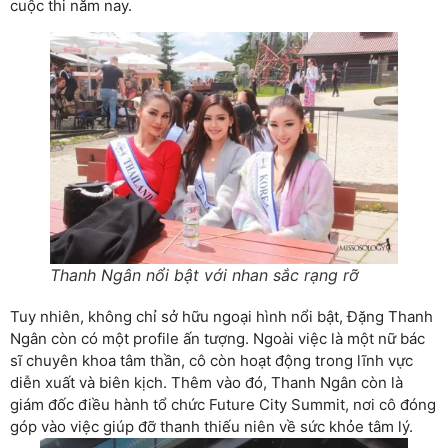
cuộc thi năm nay.
Thanh Ngân nổi bật với nhan sắc rạng rỡ
Tuy nhiên, không chỉ sở hữu ngoại hình nổi bật, Đặng Thanh
Ngân còn có một profile ấn tượng. Ngoài việc là một nữ bác
sĩ chuyên khoa tâm thần, cô còn hoạt động trong lĩnh vực
diễn xuất và biên kịch. Thêm vào đó, Thanh Ngân còn là
giám đốc điều hành tổ chức Future City Summit, nơi cô đóng
góp vào việc giúp đỡ thanh thiếu niên về sức khỏe tâm lý.