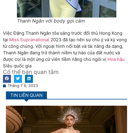
Thanh Ngân với body gợi cảm
Việc Đặng Thanh Ngân tỏa sáng trước đối thủ Hong Kong
tại
Miss Supranational
2023 đã tạo nên sự chú ý và kỳ vọng
từ công chúng. Với ngoại hình nổi bật và tài năng đa dạng,
Thanh Ngân đang trở thành niềm tự hào của đất nước và
được coi là một ứng cử viên tiềm năng cho ngôi vị
Hoa hậu
Siêu quốc gia
Có thể bạn quan tâm
Tháng 7 6, 2023
TIN LIÊN QUAN