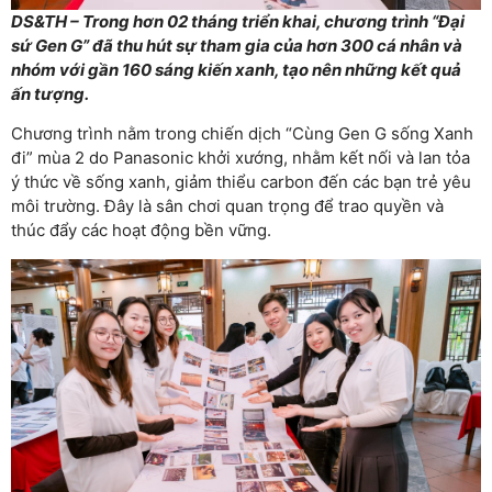
DS&TH – Trong hơn 02 tháng triển khai, chương trình “Đại
sứ Gen G” đã thu hút sự tham gia của hơn 300 cá nhân và
nhóm với gần 160 sáng kiến xanh, tạo nên những kết quả
ấn tượng.
Chương trình nằm trong chiến dịch “Cùng Gen G sống Xanh
đi” mùa 2 do Panasonic khởi xướng, nhằm kết nối và lan tỏa
ý thức về sống xanh, giảm thiểu carbon đến các bạn trẻ yêu
môi trường. Đây là sân chơi quan trọng để trao quyền và
thúc đẩy các hoạt động bền vững.