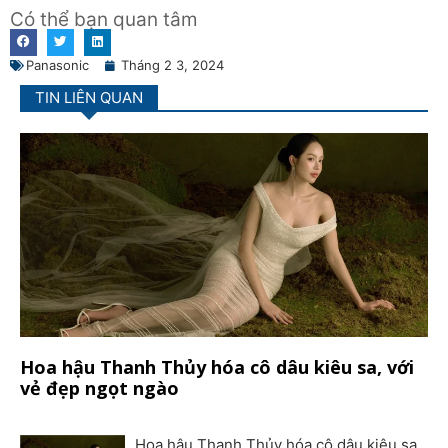
Có thể bạn quan tâm
Panasonic
Tháng 2 3, 2024
TIN LIÊN QUAN
Hoa hậu Thanh Thủy hóa cô dâu kiêu sa, với
vẻ đẹp ngọt ngào
Hoa hậu Thanh Thủy hóa cô dâu kiêu sa,