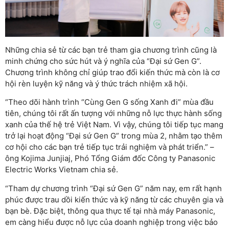
Những chia sẻ từ các bạn trẻ tham gia chương trình cũng là
minh chứng cho sức hút và ý nghĩa của “Đại sứ Gen G”.
Chương trình không chỉ giúp trao đổi kiến thức mà còn là cơ
hội rèn luyện kỹ năng và ý thức trách nhiệm xã hội.
“Theo dõi hành trình “Cùng Gen G sống Xanh đi” mùa đầu
tiên, chúng tôi rất ấn tượng với những nỗ lực thực hành sống
xanh của thế hệ trẻ Việt Nam. Vì vậy, chúng tôi tiếp tục mang
trở lại hoạt động “Đại sứ Gen G” trong mùa 2, nhằm tạo thêm
cơ hội cho các bạn trẻ tiếp tục trải nghiệm và phát triển.” –
ông Kojima Junjiaj, Phó Tổng Giám đốc Công ty Panasonic
Electric Works Vietnam chia sẻ.
“Tham dự chương trình “Đại sứ Gen G” năm nay, em rất hạnh
phúc được trau dồi kiến thức và kỹ năng từ các chuyên gia và
bạn bè. Đặc biệt, thông qua thực tế tại nhà máy Panasonic,
em càng hiểu được nỗ lực của doanh nghiệp trong việc bảo