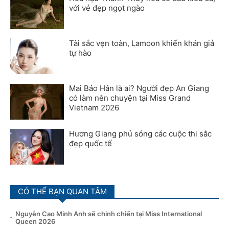
với vẻ đẹp ngọt ngào
Tài sắc vẹn toàn, Lamoon khiến khán giả
tự hào
Mai Bảo Hân là ai? Người đẹp An Giang
có làm nên chuyện tại Miss Grand
Vietnam 2026
Hương Giang phủ sóng các cuộc thi sắc
đẹp quốc tế
CÓ THỂ BẠN QUAN TÂM
Nguyễn Cao Minh Anh sẽ chinh chiến tại Miss International
Queen 2026