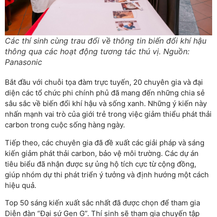
Các thí sinh cùng trau đổi về thông tin biến đổi khí hậu
thông qua các hoạt động tương tác thú vị. Nguồn:
Panasonic
Bắt đầu với chuỗi tọa đàm trực tuyến, 20 chuyên gia và đại
diện các tổ chức phi chính phủ đã mang đến những chia sẻ
sâu sắc về biến đổi khí hậu và sống xanh. Những ý kiến này
nhấn mạnh vai trò của giới trẻ trong việc giảm thiểu phát thải
carbon trong cuộc sống hàng ngày.
Tiếp theo, các chuyên gia đã đề xuất các giải pháp và sáng
kiến giảm phát thải carbon, bảo vệ môi trường. Các dự án
tiêu biểu đã nhận được sự ủng hộ tích cực từ cộng đồng,
giúp nhóm dự thi phát triển ý tưởng và định hướng một cách
hiệu quả.
Top 50 sáng kiến xuất sắc nhất đã được chọn để tham gia
Diễn đàn “Đại sứ Gen G”. Thí sinh sẽ tham gia chuyến tập