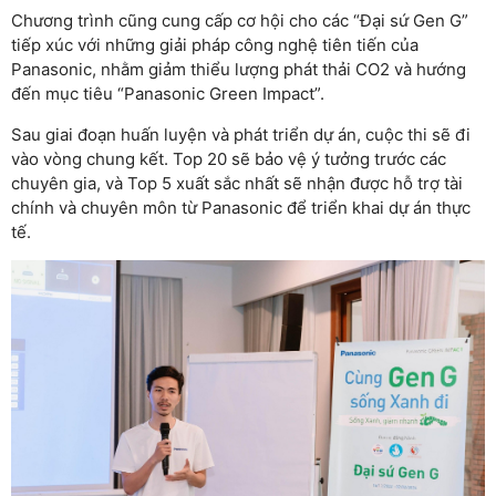
Chương trình cũng cung cấp cơ hội cho các “Đại sứ Gen G”
tiếp xúc với những giải pháp công nghệ tiên tiến của
Panasonic, nhằm giảm thiểu lượng phát thải CO2 và hướng
đến mục tiêu “Panasonic Green Impact”.
Sau giai đoạn huấn luyện và phát triển dự án, cuộc thi sẽ đi
vào vòng chung kết. Top 20 sẽ bảo vệ ý tưởng trước các
chuyên gia, và Top 5 xuất sắc nhất sẽ nhận được hỗ trợ tài
chính và chuyên môn từ Panasonic để triển khai dự án thực
tế.