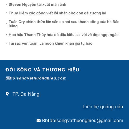
Steven Nguyễn tái xuất màn ảnh
Thúy Diễm xúc động viết lời nhắn cho con gái tương lai
Tuấn Cry chính thức lấn sân ca hát sau thành công của hit Bắc
Bling
Hoa hậu Thanh Thủy hóa cô dâu kiêu sa, với vẻ đẹp ngọt ngào
Tài sắc vẹn toàn, Lamoon khiến khán giả tự hào
ĐỜI SỐNG VÀ THƯƠNG HIỆU
Doisongvathuonghieu.com
TP. Đà Nẵng
Liên hệ quảng cáo
Bbtdoisongvathuonghieu@gmail.com