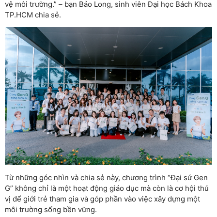
vệ môi trường.” – bạn Bảo Long, sinh viên Đại học Bách Khoa
TP.HCM chia sẻ.
Từ những góc nhìn và chia sẻ này, chương trình “Đại sứ Gen
G” không chỉ là một hoạt động giáo dục mà còn là cơ hội thú
vị để giới trẻ tham gia và góp phần vào việc xây dựng một
môi trường sống bền vững.