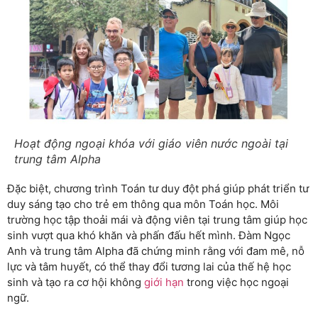
Hoạt động ngoại khóa với giáo viên nước ngoài tại
trung tâm Alpha
Đặc biệt, chương trình Toán tư duy đột phá giúp phát triển tư
duy sáng tạo cho trẻ em thông qua môn Toán học. Môi
trường học tập thoải mái và động viên tại trung tâm giúp học
sinh vượt qua khó khăn và phấn đấu hết mình. Đàm Ngọc
Anh và trung tâm Alpha đã chứng minh rằng với đam mê, nỗ
lực và tâm huyết, có thể thay đổi tương lai của thế hệ học
sinh và tạo ra cơ hội không
giới hạn
trong việc học ngoại
ngữ.