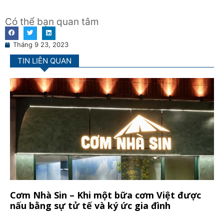
Có thể bạn quan tâm
Tháng 9 23, 2023
TIN LIÊN QUAN
Cơm Nhà Sin – Khi một bữa cơm Việt được
nấu bằng sự tử tế và ký ức gia đình