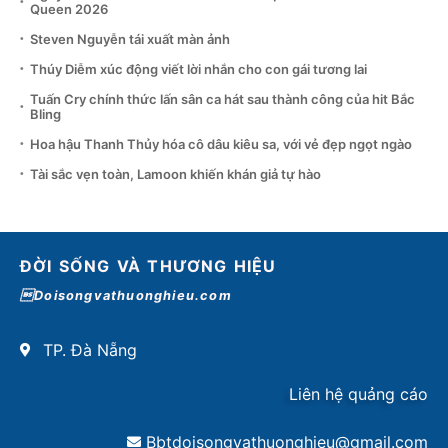
Queen 2026
Steven Nguyễn tái xuất màn ảnh
Thúy Diễm xúc động viết lời nhắn cho con gái tương lai
Tuấn Cry chính thức lấn sân ca hát sau thành công của hit Bắc
Bling
Hoa hậu Thanh Thủy hóa cô dâu kiêu sa, với vẻ đẹp ngọt ngào
Tài sắc vẹn toàn, Lamoon khiến khán giả tự hào
ĐỜI SỐNG VÀ THƯƠNG HIỆU
Doisongvathuonghieu.com
TP. Đà Nẵng
Liên hệ quảng cáo
Bbtdoisongvathuonghieu@gmail.com