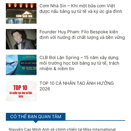
Cơm Nhà Sin – Khi một bữa cơm Việt
được nấu bằng sự tử tế và ký ức gia đình
Founder Huy Pham: Filo Bespoke kiên
định với hướng đi chất lượng và bền vững
CLB Bơi Lặn Spring – 15 năm xây dựng
môi trường học bơi bằng sự tử tế, trách
nhiệm & niềm tin
TOP 10 CÁ NHÂN TẠO ẢNH HƯỞNG
2026
CÓ THỂ BẠN QUAN TÂM
Nguyễn Cao Minh Anh sẽ chinh chiến tại Miss International