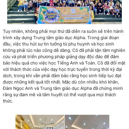
Tuy nhiên, không phải mọi thứ đã diễn ra suôn sẻ trên hành
trình xây dựng Trung tâm giáo dục Alpha. Trong giai đoạn
đầu, việc thu hút sự tin tưởng từ phụ huynh và học sinh
không phải lúc nào cũng dễ dàng. Cô đã phải tận tâm nghiên
cứu và phát triển phương pháp giảng dạy độc đáo để đảm
bảo hiệu quả cho việc học Tiếng Anh và Toán. Cô đã đối mặt
với thách thức của việc dạy học trực tuyến trong thời kỳ đại
dịch, trong khi vẫn phải đảm bảo rằng học sinh tiếp tục đạt
được những kết quả tốt nhất. Mặc dù còn nhiều khó khăn,
Đàm Ngọc Anh và Trung tâm giáo dục Alpha đã chứng minh
rằng sự đam mê và tâm huyết có thể vượt qua mọi thách
thức.