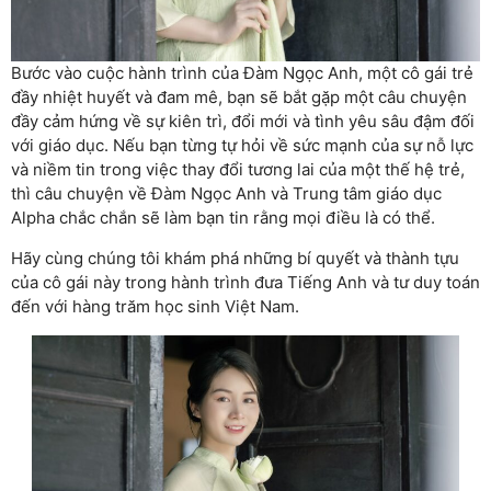
Bước vào cuộc hành trình của Đàm Ngọc Anh, một cô gái trẻ
đầy nhiệt huyết và đam mê, bạn sẽ bắt gặp một câu chuyện
đầy cảm hứng về sự kiên trì, đổi mới và tình yêu sâu đậm đối
với giáo dục. Nếu bạn từng tự hỏi về sức mạnh của sự nỗ lực
và niềm tin trong việc thay đổi tương lai của một thế hệ trẻ,
thì câu chuyện về Đàm Ngọc Anh và Trung tâm giáo dục
Alpha chắc chắn sẽ làm bạn tin rằng mọi điều là có thể.
Hãy cùng chúng tôi khám phá những bí quyết và thành tựu
của cô gái này trong hành trình đưa Tiếng Anh và tư duy toán
đến với hàng trăm học sinh Việt Nam.