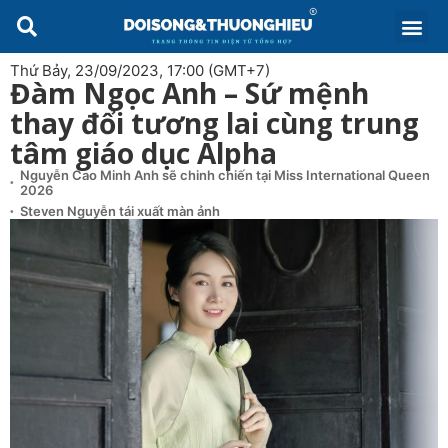
Thứ Bảy, 23/09/2023, 17:00 (GMT+7)
Đàm Ngọc Anh – Sứ mệnh
thay đổi tương lai cùng trung
tâm giáo dục Alpha
Nguyễn Cao Minh Anh sẽ chinh chiến tại Miss International Queen
2026
Steven Nguyễn tái xuất màn ảnh