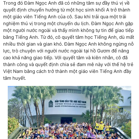
Trong đó Đàm Ngọc Anh đã có những tâm sự đầy thú vị về
quyết định chuyển hướng từ một học sinh khối A trở thành
một giáo viên Tiếng Anh của cô. Sau khi trải qua một trải
nghiệm thú vị trong một chuyến du lịch. Đàm Ngọc Anh gặp
một người nước ngoài và thấy mình không tự tin để giao tiếp
bằng Tiếng Anh. Từ đó, cô quyết tâm học Tiếng Anh, dù mất
nhiều thời gian và gian khó. Đàm Ngọc Anh không ngừng nỗ
lực, trò chuyện với người nước ngoài tại hồ Gươm để nâng
cao khả năng giao tiếp. Với quyết tâm và kiên nhẫn, cô đã
thành công và quyết định chia sẻ đam mê này với thế hệ trẻ
Việt Nam bằng cách trở thành một giáo viên Tiếng Anh đầy
tâm huyết.