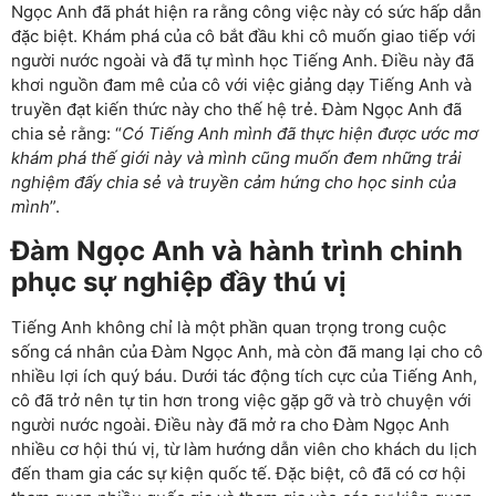
Ngọc Anh đã phát hiện ra rằng công việc này có sức hấp dẫn
đặc biệt. Khám phá của cô bắt đầu khi cô muốn giao tiếp với
người nước ngoài và đã tự mình học Tiếng Anh. Điều này đã
khơi nguồn đam mê của cô với việc giảng dạy Tiếng Anh và
truyền đạt kiến thức này cho thế hệ trẻ. Đàm Ngọc Anh đã
chia sẻ rằng: “
Có Tiếng Anh mình đã thực hiện được ước mơ
khám phá thế giới này và mình cũng muốn đem những trải
nghiệm đấy chia sẻ và truyền cảm hứng cho học sinh của
mình
”.
Đàm Ngọc Anh và hành trình chinh
phục sự nghiệp đầy thú vị
Tiếng Anh không chỉ là một phần quan trọng trong cuộc
sống cá nhân của Đàm Ngọc Anh, mà còn đã mang lại cho cô
nhiều lợi ích quý báu. Dưới tác động tích cực của Tiếng Anh,
cô đã trở nên tự tin hơn trong việc gặp gỡ và trò chuyện với
người nước ngoài. Điều này đã mở ra cho Đàm Ngọc Anh
nhiều cơ hội thú vị, từ làm hướng dẫn viên cho khách du lịch
đến tham gia các sự kiện quốc tế. Đặc biệt, cô đã có cơ hội