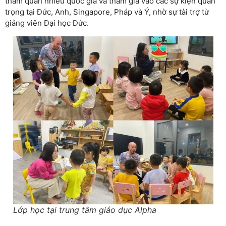
tham quan nhiều quốc gia và tham gia vào các sự kiện quan
trọng tại Đức, Anh, Singapore, Pháp và Ý, nhờ sự tài trợ từ
giảng viên Đại học Đức.
Lớp học tại trung tâm giáo dục Alpha