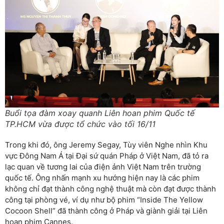
Buổi tọa đàm xoay quanh Liên hoan phim Quốc tế
TP.HCM vừa được tổ chức vào tối 16/11
Trong khi đó, ông Jeremy Segay, Tùy viên Nghe nhìn Khu
vực Đông Nam Á tại Đại sứ quán Pháp ở Việt Nam, đã tỏ ra
lạc quan về tương lai của điện ảnh Việt Nam trên trường
quốc tế. Ông nhấn mạnh xu hướng hiện nay là các phim
không chỉ đạt thành công nghệ thuật mà còn đạt được thành
công tại phòng vé, ví dụ như bộ phim “Inside The Yellow
Cocoon Shell” đã thành công ở Pháp và giành giải tại Liên
hoan phim Cannes.