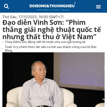
Thứ Sáu, 17/11/2023, 16:00 (GMT+7)
Đạo diễn Vinh Sơn: “Phim
thắng giải nghệ thuật quốc tế
nhưng thất thu ở Việt Nam”
Thúy Diễm xúc động viết lời nhắn cho con gái tương lai
Tuấn Cry chính thức lấn sân ca hát sau thành công của hit Bắc
Bling