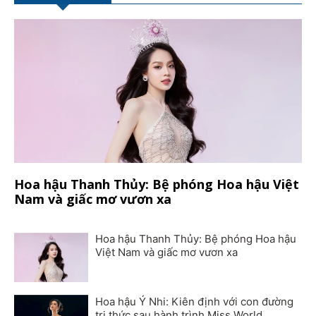
Hoa hậu Thanh Thủy: Bệ phóng Hoa hậu Việt
Nam và giấc mơ vươn xa
Hoa hậu Thanh Thủy: Bệ phóng Hoa hậu
Việt Nam và giấc mơ vươn xa
Hoa hậu Ý Nhi: Kiên định với con đường
tri thức sau hành trình Miss World