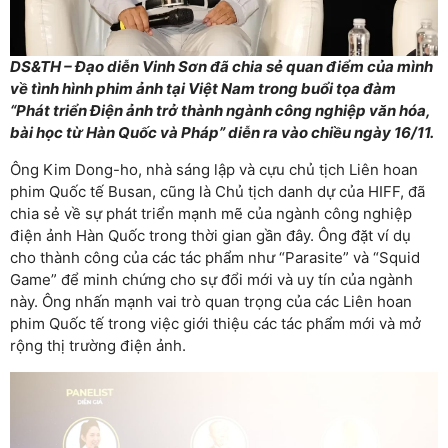
DS&TH – Đạo diễn Vinh Sơn đã chia sẻ quan điểm của mình
về tình hình phim ảnh tại Việt Nam trong buổi tọa đàm
“Phát triển Điện ảnh trở thành ngành công nghiệp văn hóa,
bài học từ Hàn Quốc và Pháp” diễn ra vào chiều ngày 16/11.
Ông Kim Dong-ho, nhà sáng lập và cựu chủ tịch Liên hoan
phim Quốc tế Busan, cũng là Chủ tịch danh dự của HIFF, đã
chia sẻ về sự phát triển mạnh mẽ của ngành công nghiệp
điện ảnh Hàn Quốc trong thời gian gần đây. Ông đặt ví dụ
cho thành công của các tác phẩm như “Parasite” và “Squid
Game” để minh chứng cho sự đổi mới và uy tín của ngành
này. Ông nhấn mạnh vai trò quan trọng của các Liên hoan
phim Quốc tế trong việc giới thiệu các tác phẩm mới và mở
rộng thị trường điện ảnh.