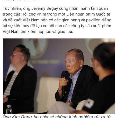
Tuy nhiên, ông Jeremy Segay cũng nhấn mạnh tầm quan
trọng của Hội chợ Phim trong một Liên hoan phim Quốc tế
và đề xuất Việt Nam nên có các gian hàng và pavilion riêng
tại sự kiện này để tạo cơ hội cho các công ty sản xuất phim
Việt Nam tìm kiếm hợp tác và giao lưu.
Ông Kim Dong-ho chia sẻ những kinh nghiệm rút ra từ