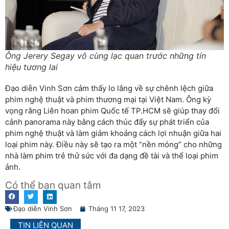
Ông Jerery Segay vô cùng lạc quan trước những tín
hiệu tương lai
Đạo diễn Vinh Sơn cảm thấy lo lắng về sự chênh lệch giữa
phim nghệ thuật và phim thương mại tại Việt Nam. Ông kỳ
vọng rằng Liên hoan phim Quốc tế TP.HCM sẽ giúp thay đổi
cảnh panorama này bằng cách thúc đẩy sự phát triển của
phim nghệ thuật và làm giảm khoảng cách lợi nhuận giữa hai
loại phim này. Điều này sẽ tạo ra một “nền móng” cho những
nhà làm phim trẻ thử sức với đa dạng đề tài và thể loại phim
ảnh.
Có thể bạn quan tâm
Đạo diễn Vinh Sơn
Tháng 11 17, 2023
TIN LIÊN QUAN