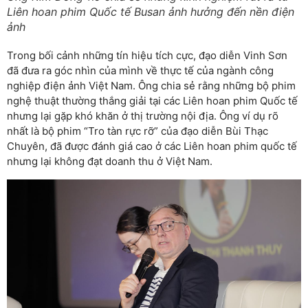
Liên hoan phim Quốc tế Busan ảnh hưởng đến nền điện
ảnh
Trong bối cảnh những tín hiệu tích cực, đạo diễn Vinh Sơn
đã đưa ra góc nhìn của mình về thực tế của ngành công
nghiệp điện ảnh Việt Nam. Ông chia sẻ rằng những bộ phim
nghệ thuật thường thắng giải tại các Liên hoan phim Quốc tế
nhưng lại gặp khó khăn ở thị trường nội địa. Ông ví dụ rõ
nhất là bộ phim “Tro tàn rực rỡ” của đạo diễn Bùi Thạc
Chuyên, đã được đánh giá cao ở các Liên hoan phim quốc tế
nhưng lại không đạt doanh thu ở Việt Nam.