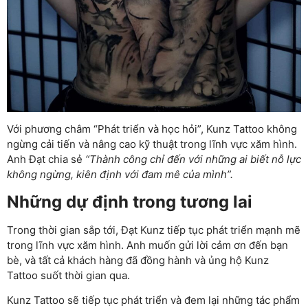
Với phương châm “Phát triển và học hỏi”, Kunz Tattoo không
ngừng cải tiến và nâng cao kỹ thuật trong lĩnh vực xăm hình.
Anh Đạt chia sẻ
“Thành công chỉ đến với những ai biết nỗ lực
không ngừng, kiên định với đam mê của mình”.
Những dự định trong tương lai
Trong thời gian sắp tới, Đạt Kunz tiếp tục phát triển mạnh mẽ
trong lĩnh vực xăm hình. Anh muốn gửi lời cảm ơn đến bạn
bè, và tất cả khách hàng đã đồng hành và ủng hộ Kunz
Tattoo suốt thời gian qua.
Kunz Tattoo sẽ tiếp tục phát triển và đem lại những tác phẩm