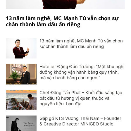
13 năm làm nghề, MC Mạnh Tú vẫn chọn sự
chân thành làm dấu ấn riêng
13 năm làm nghề, MC Mạnh Tú vẫn chọn
sự chân thành làm dấu ấn riêng
Hotelier Đặng Đức Trường: “Một khu nghỉ
dưỡng không vận hành bằng quy trình,
mà vận hành bằng con người”
Chef Đặng Tấn Phát – Khởi đầu sáng tạo
bắt đầu từ hương vị quen thuộc và
nguyên liệu bản địa
Gặp gỡ KTS Vương Thái Nam – Founder
& Creative Director MINIGEO Studio