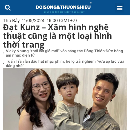
Thứ Bảy, 11/05/2024, 16:00 (GMT+7)
Đạt Kunz – Xăm hình nghệ
thuật cũng là một loại hình
thời trang
Vicky Nhung “thổi làn gió mới” vào sáng tác Đông Thiên Đức bằng
âm nhạc điện tử
Tuấn Trần lần đầu hát nhạc phim, hé lộ trải nghiệm “vừa áp lực vừa
đáng nhớ”