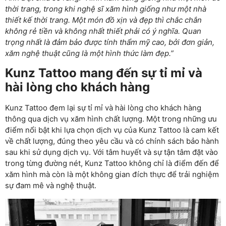
thời trang, trong khi nghệ sĩ xăm hình giống như một nhà
thiết kế thời trang. Một món đồ xịn và đẹp thì chắc chắn
không rẻ tiền và không nhất thiết phải có ý nghĩa. Quan
trọng nhất là đảm bảo được tính thẩm mỹ cao, bởi đơn giản,
xăm nghệ thuật cũng là một hình thức làm đẹp.”
Kunz Tattoo mang đến sự tỉ mỉ và
hài lòng cho khách hàng
Kunz Tattoo đem lại sự tỉ mỉ và hài lòng cho khách hàng
thông qua dịch vụ xăm hình chất lượng. Một trong những ưu
điểm nổi bật khi lựa chọn dịch vụ của Kunz Tattoo là cam kết
về chất lượng, đúng theo yêu cầu và có chính sách bảo hành
sau khi sử dụng dịch vụ. Với tâm huyết và sự tận tâm đặt vào
trong từng đường nét, Kunz Tattoo không chỉ là điểm đến để
xăm hình mà còn là một không gian đích thực để trải nghiệm
sự đam mê và nghệ thuật.