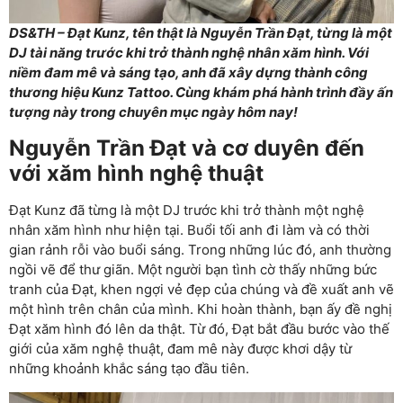
DS&TH – Đạt Kunz, tên thật là Nguyễn Trần Đạt, từng là một
DJ tài năng trước khi trở thành nghệ nhân xăm hình. Với
niềm đam mê và sáng tạo, anh đã xây dựng thành công
thương hiệu Kunz Tattoo. Cùng khám phá hành trình đầy ấn
tượng này trong chuyên mục ngày hôm nay!
Nguyễn Trần Đạt và cơ duyên đến
với xăm hình nghệ thuật
Đạt Kunz đã từng là một DJ trước khi trở thành một nghệ
nhân xăm hình như hiện tại. Buổi tối anh đi làm và có thời
gian rảnh rỗi vào buổi sáng. Trong những lúc đó, anh thường
ngồi vẽ để thư giãn. Một người bạn tình cờ thấy những bức
tranh của Đạt, khen ngợi vẻ đẹp của chúng và đề xuất anh vẽ
một hình trên chân của mình. Khi hoàn thành, bạn ấy đề nghị
Đạt xăm hình đó lên da thật. Từ đó, Đạt bắt đầu bước vào thế
giới của xăm nghệ thuật, đam mê này được khơi dậy từ
những khoảnh khắc sáng tạo đầu tiên.