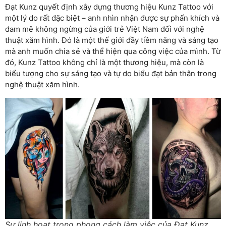
Đạt Kunz quyết định xây dựng thương hiệu Kunz Tattoo với
một lý do rất đặc biệt – anh nhìn nhận được sự phấn khích và
đam mê không ngừng của giới trẻ Việt Nam đối với nghệ
thuật xăm hình. Đó là một thế giới đầy tiềm năng và sáng tạo
mà anh muốn chia sẻ và thể hiện qua công việc của mình. Từ
đó, Kunz Tattoo không chỉ là một thương hiệu, mà còn là
biểu tượng cho sự sáng tạo và tự do biểu đạt bản thân trong
nghệ thuật xăm hình.
Sự linh hoạt trong phong cách làm việc của Đạt Kunz