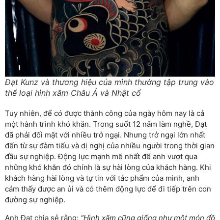
Đạt Kunz và thương hiệu của mình thường tập trung vào
thể loại hình xăm Châu Á và Nhật cổ
Tuy nhiên, để có được thành công của ngày hôm nay là cả
một hành trình khó khăn. Trong suốt 12 năm làm nghề, Đạt
đã phải đối mặt với nhiều trở ngại. Nhưng trở ngại lớn nhất
đến từ sự đàm tiếu và dị nghị của nhiều người trong thời gian
đầu sự nghiệp. Động lực mạnh mẽ nhất để anh vượt qua
những khó khăn đó chính là sự hài lòng của khách hàng. Khi
khách hàng hài lòng và tự tin với tác phẩm của mình, anh
cảm thấy được an ủi và có thêm động lực để đi tiếp trên con
đường sự nghiệp.
Anh Đạt chia sẻ rằng:
“Hình xăm cũng giống như một món đồ