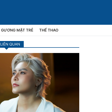
GƯƠNG MẶT TRẺ
THỂ THAO
 LIÊN QUAN