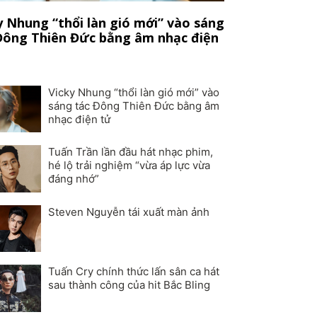
y Nhung “thổi làn gió mới” vào sáng
Đông Thiên Đức bằng âm nhạc điện
Vicky Nhung “thổi làn gió mới” vào
sáng tác Đông Thiên Đức bằng âm
nhạc điện tử
Tuấn Trần lần đầu hát nhạc phim,
hé lộ trải nghiệm “vừa áp lực vừa
đáng nhớ”
Steven Nguyễn tái xuất màn ảnh
Tuấn Cry chính thức lấn sân ca hát
sau thành công của hit Bắc Bling