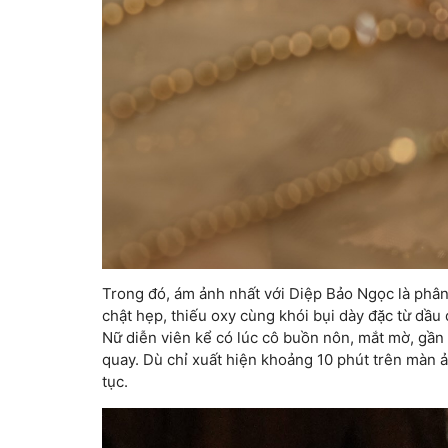
Trong đó, ám ảnh nhất với Diệp Bảo Ngọc là phân
chật hẹp, thiếu oxy cùng khói bụi dày đặc từ dầu 
Nữ diễn viên kể có lúc cô buồn nôn, mắt mờ, gầ
quay. Dù chỉ xuất hiện khoảng 10 phút trên màn ản
tục.