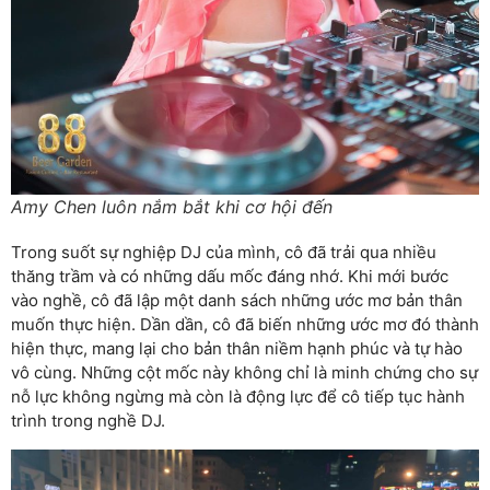
Amy Chen luôn nắm bắt khi cơ hội đến
Trong suốt sự nghiệp DJ của mình, cô đã trải qua nhiều
thăng trầm và có những dấu mốc đáng nhớ. Khi mới bước
vào nghề, cô đã lập một danh sách những ước mơ bản thân
muốn thực hiện. Dần dần, cô đã biến những ước mơ đó thành
hiện thực, mang lại cho bản thân niềm hạnh phúc và tự hào
vô cùng. Những cột mốc này không chỉ là minh chứng cho sự
nỗ lực không ngừng mà còn là động lực để cô tiếp tục hành
trình trong nghề DJ.