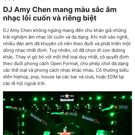
DJ Amy Chen mang màu sắc âm
nhạc lôi cuốn và riêng biệt
DJ Amy Chen không ngừng mang đến cho khán giả những
trải nghiệm âm nhạc lôi cuốn và đa dạng. Khi mới vào nghề,
nhiều đàn anh đã khuyên cô nên theo đuổi và phát triển một
dòng nhạc nhất định. Tuy nhiên, cô đã chọn đi con đường
khác. Thay vì gò bó với một thể loại duy nhất, cô quyết định
theo đuổi phong cách Open Format, cho phép chơi đa dạng
các thể loại và phong cách nhạc khác nhau. Cô thường biểu
diễn hiphop, pop, house tại các bar và club, hoặc EDM tại
các lễ hội ngoài trời.