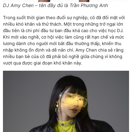
DJ Amy Chen – tên đầy đủ là Trần Phương Anh
Trong suốt thời gian theo đuổi sự nghiệp, cô đã đối mặt với
nhiều khó khăn và thử thách. Một trong những trở ngại lớn
đầu tiên là chi phí đầu tư ban đầu khá cao cho việc học DJ.
Khi mới vào nghề, cơ hội việc làm cũng rất hạn chế và mức
lương dành cho người mới bắt đầu thường thấp, khiến thu
nhập không ổn định và dễ nản chí. Amy Chen chia sẻ rằng
nhiều bạn bè của cô đã phải bỏ nghề giữa chừng vì không
vượt qua được giai đoạn khó khăn này.