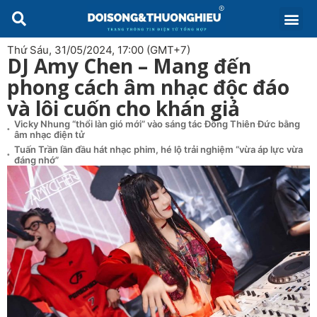
Thứ Sáu, 31/05/2024, 17:00 (GMT+7)
DJ Amy Chen – Mang đến
phong cách âm nhạc độc đáo
và lôi cuốn cho khán giả
Vicky Nhung “thổi làn gió mới” vào sáng tác Đông Thiên Đức bằng
âm nhạc điện tử
Tuấn Trần lần đầu hát nhạc phim, hé lộ trải nghiệm “vừa áp lực vừa
đáng nhớ”