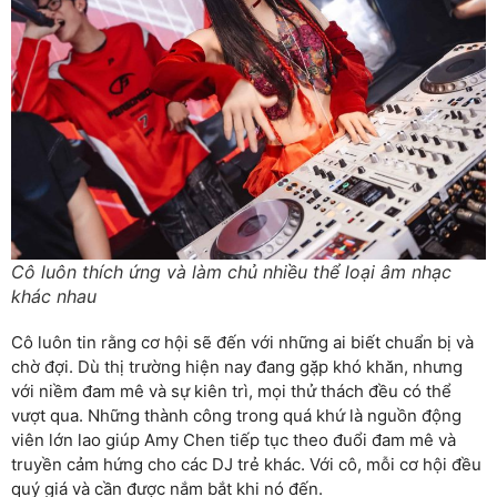
Cô luôn thích ứng và làm chủ nhiều thể loại âm nhạc
khác nhau
Cô luôn tin rằng cơ hội sẽ đến với những ai biết chuẩn bị và
chờ đợi. Dù thị trường hiện nay đang gặp khó khăn, nhưng
với niềm đam mê và sự kiên trì, mọi thử thách đều có thể
vượt qua. Những thành công trong quá khứ là nguồn động
viên lớn lao giúp Amy Chen tiếp tục theo đuổi đam mê và
truyền cảm hứng cho các DJ trẻ khác. Với cô, mỗi cơ hội đều
quý giá và cần được nắm bắt khi nó đến.