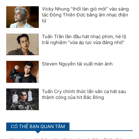
Vicky Nhung “thổi làn gió mới” vào sáng
tác Đông Thiên Đức bằng âm nhạc điện
tử
Tuấn Trần lần đầu hát nhạc phim, hé lộ
trải nghiệm “vừa áp lực vừa đáng nhớ”
Steven Nguyễn tái xuất màn ảnh
Tuấn Cry chính thức lấn sân ca hát sau
thành công của hit Bắc Bling
CÓ THỂ BẠN QUAN TÂM