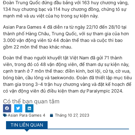
Đoàn Trung Quốc đứng đầu bảng với 163 huy chương vàng,
134 huy chương bạc và 114 huy chương đồng, chứng tỏ sự
mạnh mẽ và ưu việt của họ trong sự kiện này.
Asian Para Games 4 đã diễn ra từ ngày 22/10 đến 28/10 tại
thành phố Hàng Châu, Trung Quốc, với sự tham gia của hơn
3.000 vận động viên từ 44 đoàn thể thao và cuộc thi bao
gồm 22 môn thể thao khác nhau.
Đoàn thể thao người khuyết tật Việt Nam đã gửi 71 thành
viên, trong đó có 48 vận động viên, để tham dự sự kiện này,
cạnh tranh ở 7 môn thể thao: điền kinh, bơi lội, cử tạ, cờ vua,
bóng bàn, cầu lông và taekwondo. Đoàn đã thiết lập mục tiêu
tham gia trong 3-4 trận huy chương vàng và đặt kế hoạch để
có vận động viên đủ điều kiện tham dự Paralympic 2024.
Có thể bạn quan tâm
Asian Para Games 4
Tháng 10 27, 2023
TIN LIÊN QUAN