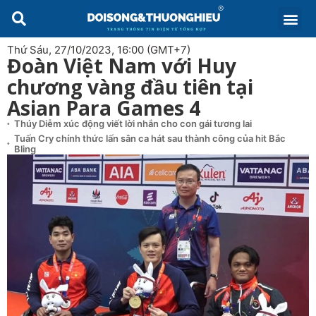
Thứ Sáu, 27/10/2023, 16:00 (GMT+7)
Đoàn Việt Nam với Huy
chương vàng đầu tiên tại
Asian Para Games 4
Thúy Diễm xúc động viết lời nhắn cho con gái tương lai
Tuấn Cry chính thức lấn sân ca hát sau thành công của hit Bắc
Bling