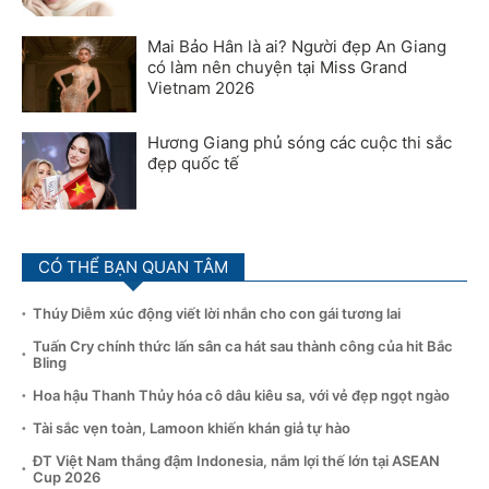
Mai Bảo Hân là ai? Người đẹp An Giang
có làm nên chuyện tại Miss Grand
Vietnam 2026
Hương Giang phủ sóng các cuộc thi sắc
đẹp quốc tế
CÓ THỂ BẠN QUAN TÂM
Thúy Diễm xúc động viết lời nhắn cho con gái tương lai
Tuấn Cry chính thức lấn sân ca hát sau thành công của hit Bắc
Bling
Hoa hậu Thanh Thủy hóa cô dâu kiêu sa, với vẻ đẹp ngọt ngào
Tài sắc vẹn toàn, Lamoon khiến khán giả tự hào
ĐT Việt Nam thắng đậm Indonesia, nắm lợi thế lớn tại ASEAN
Cup 2026