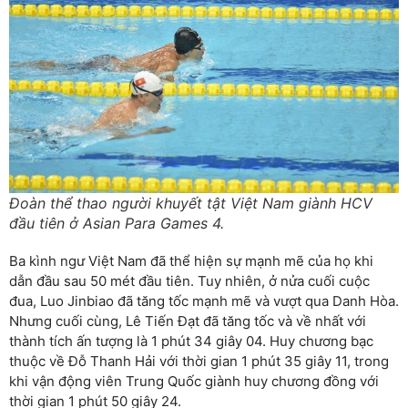
Đoàn thể thao người khuyết tật Việt Nam giành HCV
đầu tiên ở Asian Para Games 4.
Ba kình ngư Việt Nam đã thể hiện sự mạnh mẽ của họ khi
dẫn đầu sau 50 mét đầu tiên. Tuy nhiên, ở nửa cuối cuộc
đua, Luo Jinbiao đã tăng tốc mạnh mẽ và vượt qua Danh Hòa.
Nhưng cuối cùng, Lê Tiến Đạt đã tăng tốc và về nhất với
thành tích ấn tượng là 1 phút 34 giây 04. Huy chương bạc
thuộc về Đỗ Thanh Hải với thời gian 1 phút 35 giây 11, trong
khi vận động viên Trung Quốc giành huy chương đồng với
thời gian 1 phút 50 giây 24.