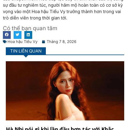
sự đầu tư nghiêm túc, người hâm mộ hoàn toàn có cơ sở kỳ
vọng vào một Hoa hậu Tiểu Vy trưởng thành hơn trong vai
trò diễn viên trong thời gian tới.
Có thể bạn quan tâm
Hoa hậu Tiểu Vy
Tháng 7 8, 2026
TIN LIÊN QUAN
Hà Nhi nói gì khi lần đầu hợp tác với Khắc