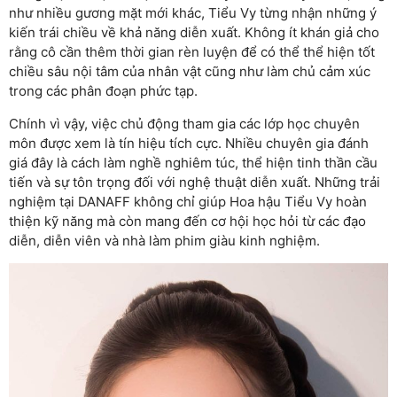
như nhiều gương mặt mới khác, Tiểu Vy từng nhận những ý
kiến trái chiều về khả năng diễn xuất. Không ít khán giả cho
rằng cô cần thêm thời gian rèn luyện để có thể thể hiện tốt
chiều sâu nội tâm của nhân vật cũng như làm chủ cảm xúc
trong các phân đoạn phức tạp.
Chính vì vậy, việc chủ động tham gia các lớp học chuyên
môn được xem là tín hiệu tích cực. Nhiều chuyên gia đánh
giá đây là cách làm nghề nghiêm túc, thể hiện tinh thần cầu
tiến và sự tôn trọng đối với nghệ thuật diễn xuất. Những trải
nghiệm tại DANAFF không chỉ giúp Hoa hậu Tiểu Vy hoàn
thiện kỹ năng mà còn mang đến cơ hội học hỏi từ các đạo
diễn, diễn viên và nhà làm phim giàu kinh nghiệm.