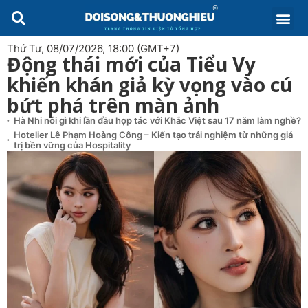
Thứ Tư, 08/07/2026, 18:00 (GMT+7)
Động thái mới của Tiểu Vy
khiến khán giả kỳ vọng vào cú
bứt phá trên màn ảnh
Hà Nhi nói gì khi lần đầu hợp tác với Khắc Việt sau 17 năm làm nghề?
Hotelier Lê Phạm Hoàng Công – Kiến tạo trải nghiệm từ những giá
trị bền vững của Hospitality