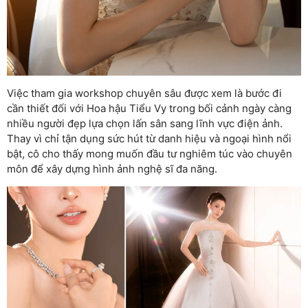
Việc tham gia workshop chuyên sâu được xem là bước đi
cần thiết đối với Hoa hậu Tiểu Vy trong bối cảnh ngày càng
nhiều người đẹp lựa chọn lấn sân sang lĩnh vực điện ảnh.
Thay vì chỉ tận dụng sức hút từ danh hiệu và ngoại hình nổi
bật, cô cho thấy mong muốn đầu tư nghiêm túc vào chuyên
môn để xây dựng hình ảnh nghệ sĩ đa năng.