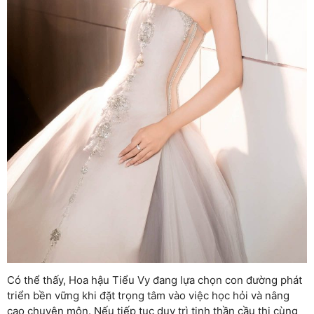
Có thể thấy, Hoa hậu Tiểu Vy đang lựa chọn con đường phát
triển bền vững khi đặt trọng tâm vào việc học hỏi và nâng
cao chuyên môn. Nếu tiếp tục duy trì tinh thần cầu thị cùng