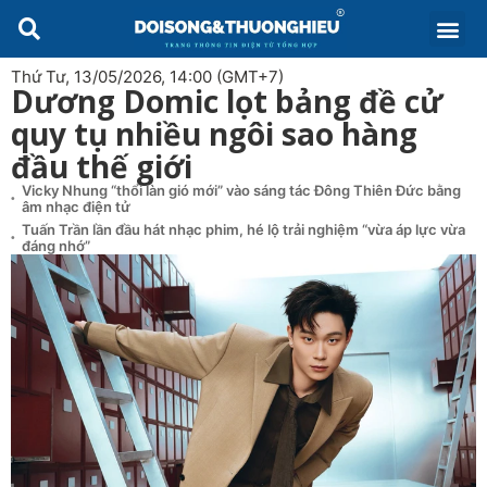
Thứ Tư, 13/05/2026, 14:00 (GMT+7)
Dương Domic lọt bảng đề cử
quy tụ nhiều ngôi sao hàng
đầu thế giới
Vicky Nhung “thổi làn gió mới” vào sáng tác Đông Thiên Đức bằng
âm nhạc điện tử
Tuấn Trần lần đầu hát nhạc phim, hé lộ trải nghiệm “vừa áp lực vừa
đáng nhớ”