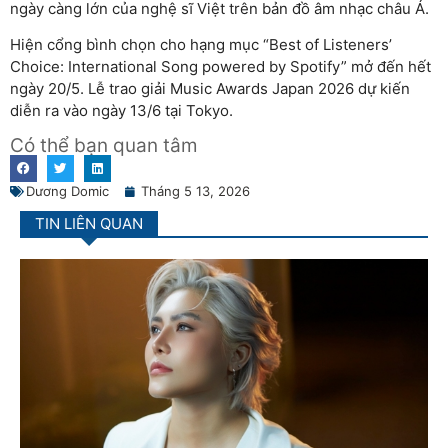
ngày càng lớn của nghệ sĩ Việt trên bản đồ âm nhạc châu Á.
Hiện cổng bình chọn cho hạng mục “Best of Listeners’
Choice: International Song powered by Spotify” mở đến hết
ngày 20/5. Lễ trao giải Music Awards Japan 2026 dự kiến
diễn ra vào ngày 13/6 tại
Tokyo
.
Có thể bạn quan tâm
Dương Domic
Tháng 5 13, 2026
TIN LIÊN QUAN