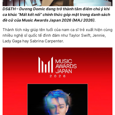
DS&TH –
Dương Domic
đang trở thành tâm điểm chú ý khi
ca khúc “Mất kết nối” chính thức góp mặt trong danh sách
đề cử của Music Awards Japan 2026 (MAJ 2026).
Thành tích này giúp tên tuổi của nam ca sĩ trẻ xuất hiện cùng
nhiều nghệ sĩ quốc tế đình đám như
Taylor Swift
,
Jennie
,
Lady Gaga
hay
Sabrina Carpenter
.