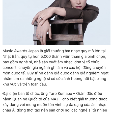
Music Awards Japan là giải thưởng âm nhạc quy mô lớn tại
Nhật Bản, quy tụ hơn 5.000 thành viên tham gia bình chọn,
bao gồm nghệ sĩ, nhà sản xuất âm nhạc, đơn vị tổ chức
concert, chuyên gia ngành ghi âm và các hội đồng chuyên
môn quốc tế. Quy trình đánh giá được đánh giá nghiêm ngặt
nhằm tìm ra những nghệ sĩ có sức ảnh hưởng nổi bật trong
khu vực và trên toàn cầu.
Đại diện ban tổ chức, ông Taro Kumabe – Giám đốc điều
hành Quan hệ Quốc tế của MAJ – cho biết giải thưởng được
xây dựng với mong muốn tôn vinh sự đa dạng của âm nhạc
châu Á, đồng thời tạo nên sân chơi nơi các nghệ sĩ từ nhiều