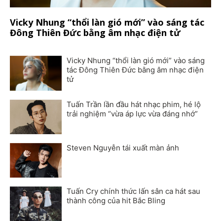
Vicky Nhung “thổi làn gió mới” vào sáng tác
Đông Thiên Đức bằng âm nhạc điện tử
Vicky Nhung “thổi làn gió mới” vào sáng
tác Đông Thiên Đức bằng âm nhạc điện
tử
Tuấn Trần lần đầu hát nhạc phim, hé lộ
trải nghiệm “vừa áp lực vừa đáng nhớ”
Steven Nguyễn tái xuất màn ảnh
Tuấn Cry chính thức lấn sân ca hát sau
thành công của hit Bắc Bling