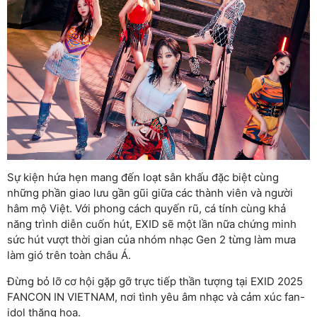
Sự kiện hứa hẹn mang đến loạt sân khấu đặc biệt cùng
những phần giao lưu gần gũi giữa các thành viên và người
hâm mộ Việt. Với phong cách quyến rũ, cá tính cùng khả
năng trình diễn cuốn hút, EXID sẽ một lần nữa chứng minh
sức hút vượt thời gian của nhóm nhạc Gen 2 từng làm mưa
làm gió trên toàn châu Á.
Đừng bỏ lỡ cơ hội gặp gỡ trực tiếp thần tượng tại EXID 2025
FANCON IN VIETNAM, nơi tình yêu âm nhạc và cảm xúc fan-
idol thăng hoa.