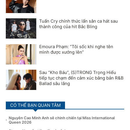
Tuấn Cry chính thức lấn sân ca hát sau
thành công của hit Bắc Bling
Emoura Phạm: “Tôi sốc khi nghe tên
mình được xướng lên”
Sau “Kho Báu”, (S)TRONG Trọng Hiếu
tiếp tục chạm đến cảm xúc bằng bản R&B
Ballad sâu lắng
CÓ THỂ BẠN QUAN TÂM
Nguyễn Cao Minh Anh sẽ chinh chiến tại Miss International
Queen 2026