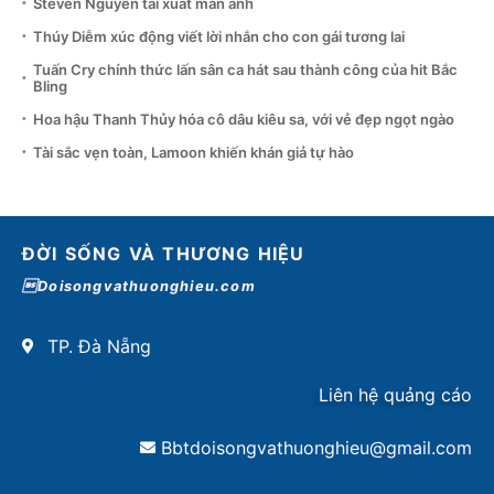
Steven Nguyễn tái xuất màn ảnh
Thúy Diễm xúc động viết lời nhắn cho con gái tương lai
Tuấn Cry chính thức lấn sân ca hát sau thành công của hit Bắc
Bling
Hoa hậu Thanh Thủy hóa cô dâu kiêu sa, với vẻ đẹp ngọt ngào
Tài sắc vẹn toàn, Lamoon khiến khán giả tự hào
ĐỜI SỐNG VÀ THƯƠNG HIỆU
Doisongvathuonghieu.com
TP. Đà Nẵng
Liên hệ quảng cáo
Bbtdoisongvathuonghieu@gmail.com