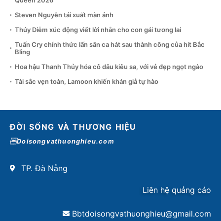
Queen 2026
Steven Nguyễn tái xuất màn ảnh
Thúy Diễm xúc động viết lời nhắn cho con gái tương lai
Tuấn Cry chính thức lấn sân ca hát sau thành công của hit Bắc
Bling
Hoa hậu Thanh Thủy hóa cô dâu kiêu sa, với vẻ đẹp ngọt ngào
Tài sắc vẹn toàn, Lamoon khiến khán giả tự hào
ĐỜI SỐNG VÀ THƯƠNG HIỆU
Doisongvathuonghieu.com
TP. Đà Nẵng
Liên hệ quảng cáo
Bbtdoisongvathuonghieu@gmail.com