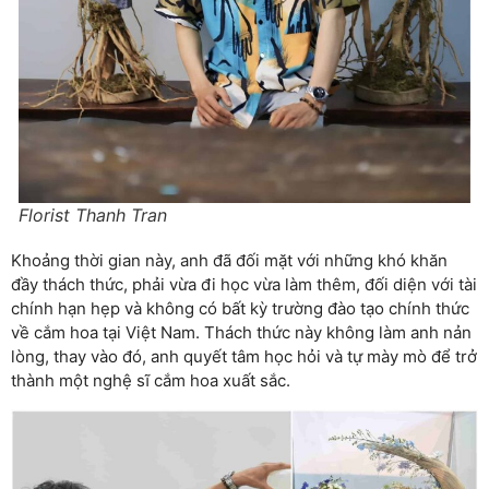
Florist Thanh Tran
Khoảng thời gian này, anh đã đối mặt với những khó khăn
đầy thách thức, phải vừa đi học vừa làm thêm, đối diện với tài
chính hạn hẹp và không có bất kỳ trường đào tạo chính thức
về cắm hoa tại Việt Nam. Thách thức này không làm anh nản
lòng, thay vào đó, anh quyết tâm học hỏi và tự mày mò để trở
thành một nghệ sĩ cắm hoa xuất sắc.