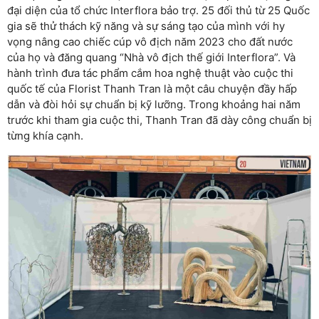
đại diện của tổ chức Interflora bảo trợ. 25 đối thủ từ 25 Quốc
gia sẽ thử thách kỹ năng và sự sáng tạo của mình với hy
vọng nâng cao chiếc cúp vô địch năm 2023 cho đất nước
của họ và đăng quang “Nhà vô địch thế giới Interflora”. Và
hành trình đưa tác phẩm cắm hoa nghệ thuật vào cuộc thi
quốc tế của Florist Thanh Tran là một câu chuyện đầy hấp
dẫn và đòi hỏi sự chuẩn bị kỹ lưỡng. Trong khoảng hai năm
trước khi tham gia cuộc thi, Thanh Tran đã dày công chuẩn bị
từng khía cạnh.