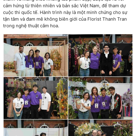
cảm hứng từ thiên nhiên và bản sắc Việt Nam, để tham dự
cuộc thi quốc tế. Hành trình này là một minh chứng cho sự
tận tâm và đam mê không biên giới của Florist Thanh Tran
trong nghệ thuật cắm hoa.