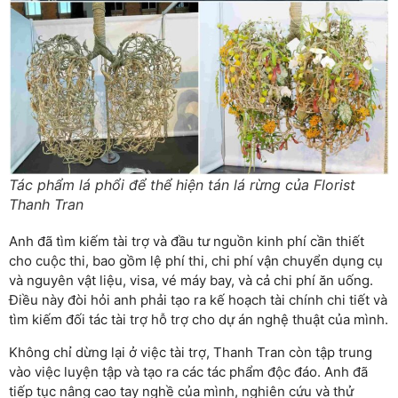
Tác phẩm lá phổi để thể hiện tán lá rừng của Florist
Thanh Tran
Anh đã tìm kiếm tài trợ và đầu tư nguồn kinh phí cần thiết
cho cuộc thi, bao gồm lệ phí thi, chi phí vận chuyển dụng cụ
và nguyên vật liệu, visa, vé máy bay, và cả chi phí ăn uống.
Điều này đòi hỏi anh phải tạo ra kế hoạch tài chính chi tiết và
tìm kiếm đối tác tài trợ hỗ trợ cho dự án nghệ thuật của mình.
Không chỉ dừng lại ở việc tài trợ, Thanh Tran còn tập trung
vào việc luyện tập và tạo ra các tác phẩm độc đáo. Anh đã
tiếp tục nâng cao tay nghề của mình, nghiên cứu và thử