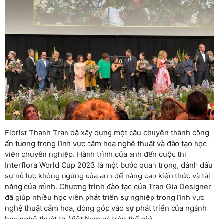
Florist Thanh Tran đã xây dựng một câu chuyện thành công
ấn tượng trong lĩnh vực cắm hoa nghệ thuật và đào tạo học
viên chuyên nghiệp. Hành trình của anh đến cuộc thi
Interflora World Cup 2023 là một bước quan trọng, đánh dấu
sự nỗ lực không ngừng của anh để nâng cao kiến thức và tài
năng của mình. Chương trình đào tạo của Tran Gia Designer
đã giúp nhiều học viên phát triển sự nghiệp trong lĩnh vực
nghệ thuật cắm hoa, đóng góp vào sự phát triển của ngành
hoa nghệ thuật tại Việt Nam và trên thế giới.