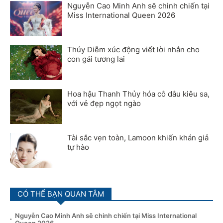
Nguyễn Cao Minh Anh sẽ chinh chiến tại
Miss International Queen 2026
Thúy Diễm xúc động viết lời nhắn cho
con gái tương lai
Hoa hậu Thanh Thủy hóa cô dâu kiêu sa,
với vẻ đẹp ngọt ngào
Tài sắc vẹn toàn, Lamoon khiến khán giả
tự hào
CÓ THỂ BẠN QUAN TÂM
Nguyễn Cao Minh Anh sẽ chinh chiến tại Miss International