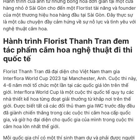
Hành trình của anh từ những bông hoa đơn giản tại một cửa
hàng nhỏ ở Sài Gòn cho đến một Flortist tài năng và founder
của một thương hiệu hoa hàng đầu tại Sài Gòn. Đây thực sự
là một câu chuyện đầy cảm hứng về sự nỗ lực và tình yêu với
nghệ thuật cắm hoa.
Hành trình Florist Thanh Tran đem
tác phẩm cắm hoa nghệ thuật đi thi
quốc tế
Florist Thanh Tran đã đại diện cho Việt Nam tham gia
Interflora World Cup 2023 tại Manchester, Anh. Cuộc thi này,
4-6 năm mới tổ chức một lần tại các quốc giá lớn trên thế
giới.
Interflora World Cup là một cuộc thi quốc tế quy tụ các
nhà thiết kế hoa từng đoạt giải thưởng từ khắp nơi trên thế
giới. Được biết tất cả các đối thủ tham gia IWC trước đây đều
đã giành chiến thắng trong các cuộc thi cắm hoa cấp quốc
gia, và giờ họ đại diện cho quốc gia của mình trong cuộc thi
cắm hoa lớn nhất thế giới.
Mỗi quốc gia chỉ có một thí sinh tham dự và phải được người