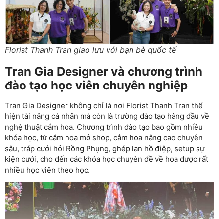
Florist Thanh Tran giao lưu với bạn bè quốc tế
Tran Gia Designer và chương trình
đào tạo học viên chuyên nghiệp
Tran Gia Designer không chỉ là nơi Florist Thanh Tran thể
hiện tài năng cá nhân mà còn là trường đào tạo hàng đầu về
nghệ thuật cắm hoa. Chương trình đào tạo bao gồm nhiều
khóa học, từ cắm hoa mở shop, cắm hoa nâng cao chuyên
sâu, tráp cưới hỏi Rồng Phụng, ghép lan hồ điệp, setup sự
kiện cưới, cho đến các khóa học chuyên đề về hoa được rất
nhiều học viên theo học.