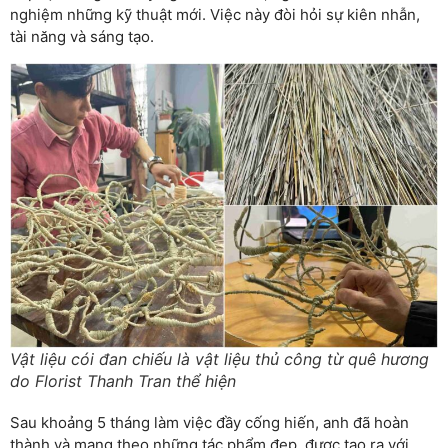
nghiệm những kỹ thuật mới. Việc này đòi hỏi sự kiên nhẫn,
tài năng và sáng tạo.
Vật liệu cói đan chiếu là vật liệu thủ công từ quê hương
do Florist Thanh Tran thể hiện
Sau khoảng 5 tháng làm việc đầy cống hiến, anh đã hoàn
thành và mang theo những tác phẩm đẹp, được tạo ra với