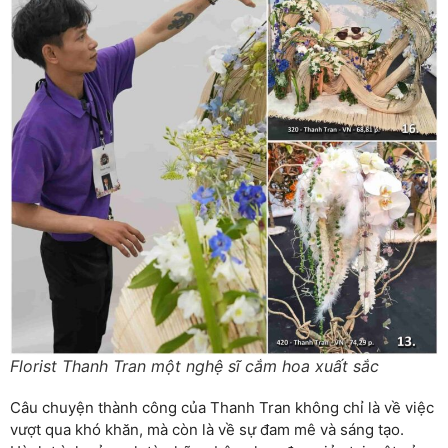
Florist Thanh Tran một nghệ sĩ cắm hoa xuất sắc
Câu chuyện thành công của Thanh Tran không chỉ là về việc
vượt qua khó khăn, mà còn là về sự đam mê và sáng tạo.