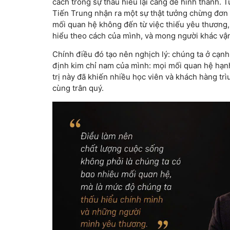
cách trong sự thấu hiểu lại càng dễ hình thành. 
Tiến Trung nhận ra một sự thật tưởng chừng đơn g
mối quan hệ không đến từ việc thiếu yêu thương,
hiểu theo cách của mình, và mong người khác vậ
Chính điều đó tạo nên nghịch lý: chúng ta ở cạn
định kim chỉ nam của mình: mọi mối quan hệ hạnh
trị này đã khiến nhiều học viên và khách hàng tr
cùng trân quý.