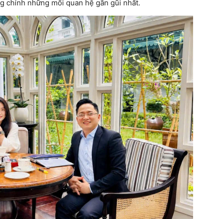
ng chính những mối quan hệ gần gũi nhất.