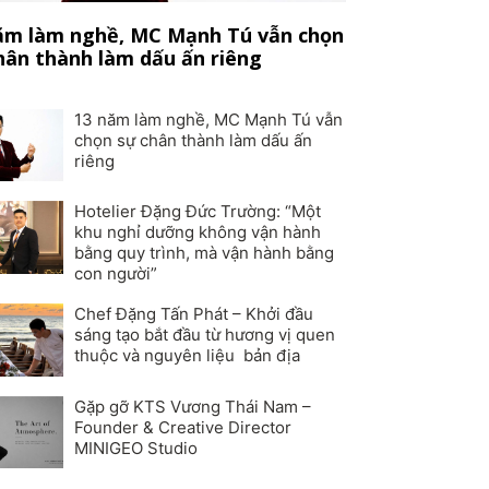
ăm làm nghề, MC Mạnh Tú vẫn chọn
hân thành làm dấu ấn riêng
13 năm làm nghề, MC Mạnh Tú vẫn
chọn sự chân thành làm dấu ấn
riêng
Hotelier Đặng Đức Trường: “Một
khu nghỉ dưỡng không vận hành
bằng quy trình, mà vận hành bằng
con người”
Chef Đặng Tấn Phát – Khởi đầu
sáng tạo bắt đầu từ hương vị quen
thuộc và nguyên liệu bản địa
Gặp gỡ KTS Vương Thái Nam –
Founder & Creative Director
MINIGEO Studio