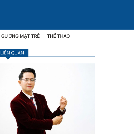
GƯƠNG MẶT TRẺ
THỂ THAO
 LIÊN QUAN