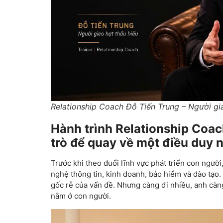
Relationship Coach Đỗ Tiến Trung – Người gi
Hành trình Relationship Coac
trò để quay về một điều duy 
Trước khi theo đuổi lĩnh vực phát triển con ngư
nghệ thông tin, kinh doanh, bảo hiểm và đào tạo.
gốc rễ của vấn đề. Nhưng càng đi nhiều, anh càn
nằm ở con người.