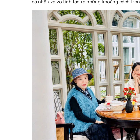
cá nhân và vô tình tạo ra những khoảng cách tro