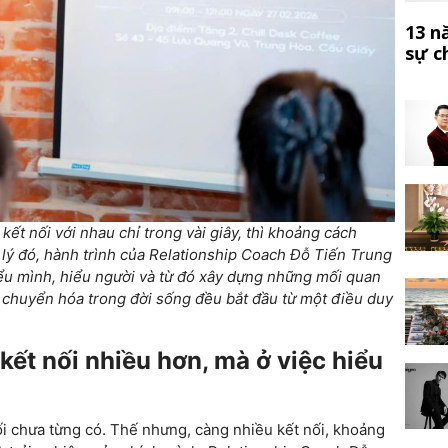
13 n
sự c
t nối với nhau chỉ trong vài giây, thì khoảng cách
h lý đó, hành trình của Relationship Coach Đỗ Tiến Trung
iểu mình, hiểu người và từ đó xây dựng những mối quan
chuyển hóa trong đời sống đều bắt đầu từ một điều duy
ết nối nhiều hơn, mà ở việc hiểu
i chưa từng có. Thế nhưng, càng nhiều kết nối, khoảng