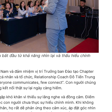
bắt đầu từ khả năng nhìn lại và thấu hiểu chính
ệt Nam và đảm nhiệm vị trí Trưởng ban Đào tạo Chapter
cá nhân và tổ chức, Relationship Coach Đỗ Tiến Trung
Everyone communicates, few connect”. Con người chúng
 kết nối thật sự lại ngày càng hiếm.
gặp khó khăn vì thiếu sự lắng nghe và đồng cảm. Điểm
c con người chưa thực sự hiểu chính mình. Khi không
 thân, họ rất dễ phản ứng theo cảm xúc, áp đặt góc nhìn