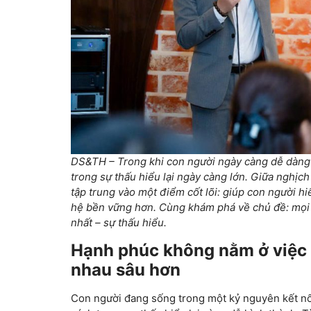
DS&TH – Trong khi con người ngày càng dễ dàng kế
trong sự thấu hiểu lại ngày càng lớn. Giữa nghịc
tập trung vào một điểm cốt lõi: giúp con người h
hệ bền vững hơn. Cùng khám phá về chủ đề: mọi 
nhất – sự thấu hiểu.
Hạnh phúc không nằm ở việc k
nhau sâu hơn
Con người đang sống trong một kỷ nguyên kết nố