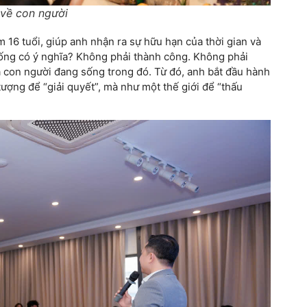
 về con người
16 tuổi, giúp anh nhận ra sự hữu hạn của thời gian và
 sống có ý nghĩa? Không phải thành công. Không phải
à con người đang sống trong đó. Từ đó, anh bắt đầu hành
tượng để “giải quyết”, mà như một thế giới để “thấu