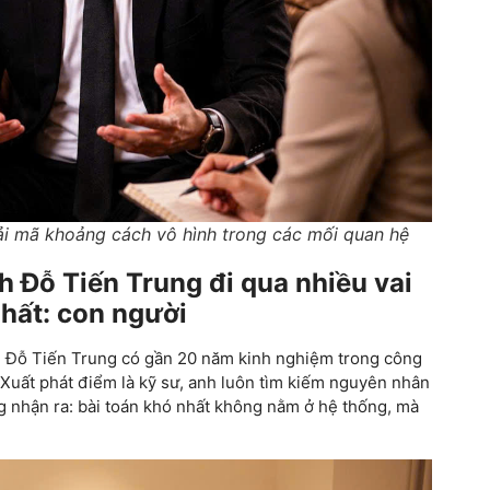
ải mã khoảng cách vô hình trong các mối quan hệ
h Đỗ Tiến Trung đi qua nhiều vai
nhất: con người
ời, Đỗ Tiến Trung có gần 20 năm kinh nghiệm trong công
 Xuất phát điểm là kỹ sư, anh luôn tìm kiếm nguyên nhân
g nhận ra: bài toán khó nhất không nằm ở hệ thống, mà