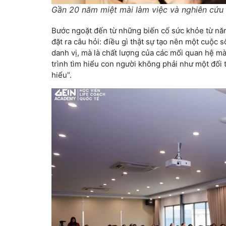
Gần 20 năm miệt mài làm việc và nghiên cứu
Bước ngoặt đến từ những biến cố sức khỏe từ năm 
đặt ra câu hỏi: điều gì thật sự tạo nên một cuộc
danh vị, mà là chất lượng của các mối quan hệ m
trình tìm hiểu con người không phải như một đối 
hiểu”.