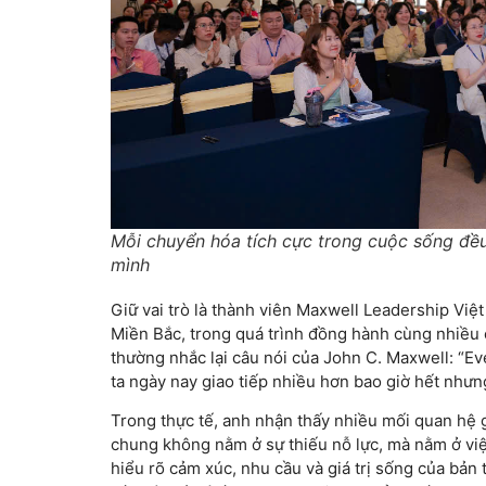
Mỗi chuyển hóa tích cực trong cuộc sống đều 
mình
Giữ vai trò là thành viên Maxwell Leadership Vi
Miền Bắc, trong quá trình đồng hành cùng nhiều 
thường nhắc lại câu nói của John C. Maxwell: “
ta ngày nay giao tiếp nhiều hơn bao giờ hết nhưng
Trong thực tế, anh nhận thấy nhiều mối quan hệ 
chung không nằm ở sự thiếu nỗ lực, mà nằm ở việ
hiểu rõ cảm xúc, nhu cầu và giá trị sống của bản