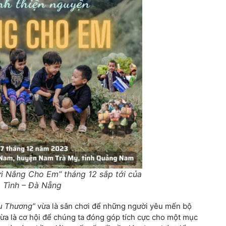
i Nắng Cho Em” tháng 12 sắp tới của
 Tình – Đà Nẵng
u Thương”
vừa là sân chơi để những người yêu mến bộ
ừa là cơ hội để chúng ta đóng góp tích cực cho một mục