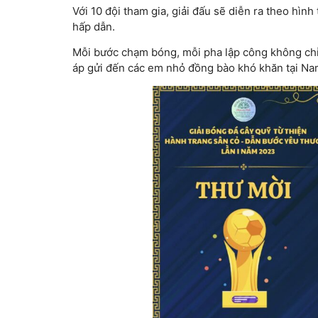
Với 10 đội tham gia, giải đấu sẽ diễn ra theo hình
hấp dẫn.
Mỗi bước chạm bóng, mỗi pha lập công không chỉ 
áp gửi đến các em nhỏ đồng bào khó khăn tại N