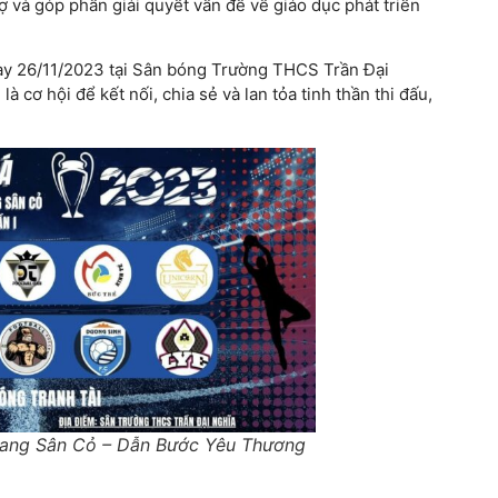
rợ và góp phần giải quyết vấn đề về giáo dục phát triển
gày 26/11/2023 tại Sân bóng Trường THCS Trần Đại
à cơ hội để kết nối, chia sẻ và lan tỏa tinh thần thi đấu,
rang Sân Cỏ – Dẫn Bước Yêu Thương