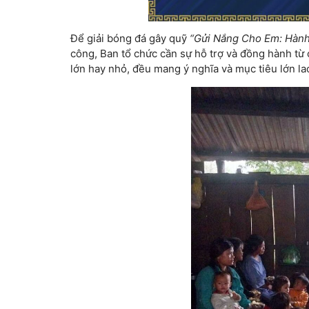
Để giải bóng đá gây quỹ
“Gửi Nắng Cho Em: Hành
công, Ban tổ chức cần sự hỗ trợ và đồng hành từ
lớn hay nhỏ, đều mang ý nghĩa và mục tiêu lớn la