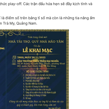
 thức play-off. Các trận đấu hứa hẹn sẽ đầy kịch tính và
là điểm số trên bảng tỉ số mà còn là những tia nắng ấm
am Trà My, Quảng Nam.