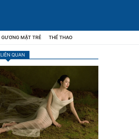
GƯƠNG MẶT TRẺ
THỂ THAO
 LIÊN QUAN