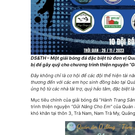
DS&TH – Một giải bóng đá đặc biệt từ đơn vị Q
bị để gây quỹ cho chương trình thiện nguyện “G
Đây không chỉ là cơ hội để các đội thể hiện tài n
thương đến với các em học sinh đồng bào tại Qu
ủng hộ từ các nhà tài trợ, quý hảo tâm, đặc biệt l
Mục tiêu chính của giải bóng đá “
Hành Trang Sân
trình thiện nguyện
“Gửi Nắng Cho Em”
của Quán 
khó khăn tại thôn 3, Trà Nam, Nam Trà My, Quản