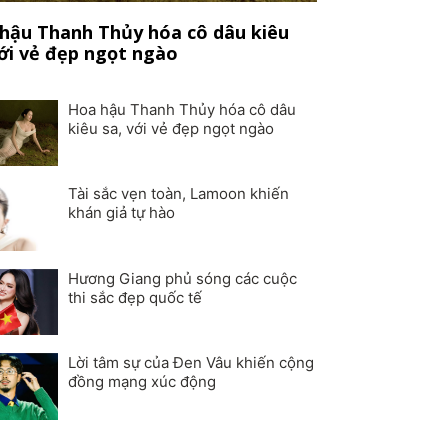
hậu Thanh Thủy hóa cô dâu kiêu
với vẻ đẹp ngọt ngào
Hoa hậu Thanh Thủy hóa cô dâu
kiêu sa, với vẻ đẹp ngọt ngào
Tài sắc vẹn toàn, Lamoon khiến
khán giả tự hào
Hương Giang phủ sóng các cuộc
thi sắc đẹp quốc tế
Lời tâm sự của Đen Vâu khiến cộng
đồng mạng xúc động