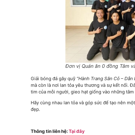
Đơn vị Quán ăn 0 đồng Tâm v
Giải bóng đá gây quỹ
“Hành Trang Sân Cỏ – Dẫn
mà còn là nơi lan tỏa yêu thương và sự kết nối. Đ
tim của mỗi người, gieo hạt giống vào những tâm 
Hãy cùng nhau lan tỏa và góp sức để tạo nên một
đẹp.
Thông tin liên hệ:
Tại đây