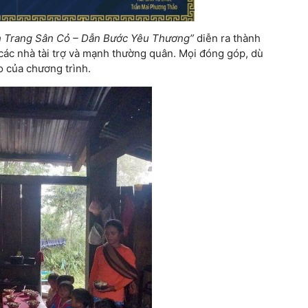
 Trang Sân Cỏ – Dẫn Bước Yêu Thương”
diễn ra thành
 các nhà tài trợ và mạnh thường quân. Mọi đóng góp, dù
o của chương trình.