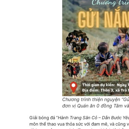
Chương trình thiện nguyện “Gử
đơn vị Quán ăn 0 đồng Tâm và
Giải bóng đá “
Hành Trang Sân Cỏ – Dẫn Bước Yê
môn thể thao vua thỏa sức với đam mê, và cũng v