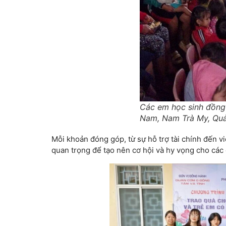
Các em học sinh đồng 
Nam, Nam Trà My, Qu
Mỗi khoản đóng góp, từ sự hỗ trợ tài chính đến v
quan trọng để tạo nên cơ hội và hy vọng cho cá