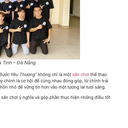
à Tình – Đà Nẵng
 Bước Yêu Thương”
không chỉ là một
sân chơi
thể thao
ây chính là cơ hội để cùng nhau đóng góp, từ chính trái
hồn nhỏ để vững tin hơn vào một tương lai tươi sáng.
 sân chơi ý nghĩa và góp phần thực hiện những điều tốt