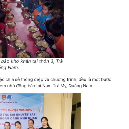
bào khó khăn tại thôn 3, Trà
ảng Nam.
iệc chia sẻ thông điệp về chương trình, đều là một bước
c em nhỏ đồng bào tại Nam Trà My, Quảng Nam.