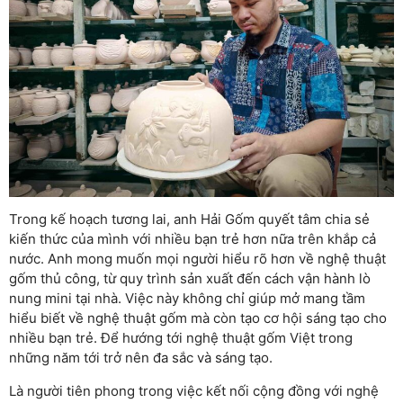
Trong kế hoạch tương lai, anh Hải Gốm quyết tâm chia sẻ
kiến thức của mình với nhiều bạn trẻ hơn nữa trên khắp cả
nước. Anh mong muốn mọi người hiểu rõ hơn về nghệ thuật
gốm thủ công, từ quy trình sản xuất đến cách vận hành lò
nung mini tại nhà. Việc này không chỉ giúp mở mang tầm
hiểu biết về nghệ thuật gốm mà còn tạo cơ hội sáng tạo cho
nhiều bạn trẻ. Để hướng tới nghệ thuật gốm Việt trong
những năm tới trở nên đa sắc và sáng tạo.
Là người tiên phong trong việc kết nối cộng đồng với nghệ