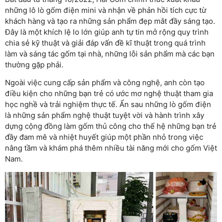
những lô lò gốm điện mini và nhận về phản hồi tích cực từ
khách hàng và tạo ra những sản phẩm đẹp mắt đầy sáng tạo.
Đây là một khích lệ lo lớn giúp anh tự tin mở rộng quy trình
chia sẻ kỹ thuật và giải đáp vấn đề kĩ thuật trong quá trình
làm và sáng tác gốm tại nhà, những lỗi sản phẩm mà các bạn
thường gặp phải.
Ngoài việc cung cấp sản phẩm và công nghệ, anh còn tạo
điều kiện cho những bạn trẻ có ước mơ nghệ thuật tham gia
học nghề và trải nghiệm thực tế. Ẩn sau những lò gốm điện
là những sản phẩm nghệ thuật tuyệt vời và hành trình xây
dựng cộng đồng làm gốm thủ công cho thế hệ những bạn trẻ
đầy đam mê và nhiệt huyết giúp một phần nhỏ trong việc
nâng tầm và khám phá thêm nhiều tài năng mới cho gốm Việt
Nam.