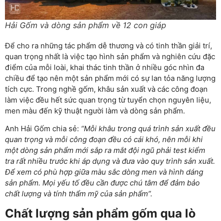
Hải Gốm và dòng sản phẩm về 12 con giáp
Để cho ra những tác phẩm dễ thương và có tinh thần giải trí,
quan trọng nhất là việc tạo hình sản phẩm và nghiên cứu đặc
điểm của mỗi loài, khai thác tinh thần ở nhiều góc nhìn đa
chiều để tạo nên một sản phẩm mới có sự lan tỏa năng lượng
tích cực. Trong nghề gốm, khâu sản xuất và các công đoạn
làm việc đều hết sức quan trọng từ tuyển chọn nguyên liệu,
men màu đến kỹ thuật người làm và dòng sản phẩm.
Anh Hải Gốm chia sẻ:
“Mỗi khâu trong quá trình sản xuất đều
quan trọng và mỗi công đoạn đều có cái khó, nên mỗi khi
một dòng sản phẩm mới sắp ra mắt đội ngũ phải test kiểm
tra rất nhiều trước khi áp dụng và đưa vào quy trình sản xuất.
Để xem có phù hợp giữa màu sắc dòng men và hình dáng
sản phẩm. Mọi yếu tố đều cần được chú tâm để đảm bảo
chất lượng và tính thẩm mỹ của sản phẩm”.
Chất lượng sản phẩm gốm qua lò