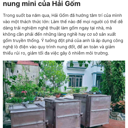
nung mini của Hải Gốm
Trong suốt ba năm qua, Hải Gốm đã hướng tâm trí của mình
vào một thách thức lớn: Làm thế nào để mọi người có thể dễ
dàng trải nghiệm nghệ thuật làm gốm ngay tại nhà, mà
không cần phải đến những làng nghề hay cơ sở sản xuất
gốm truyền thống. Ý tưởng đột phá của anh là áp dụng công
nghệ lò điện vào quy trình nung đốt, để an toàn và giảm
thiểu rủi ro, giảm tối đa việc gây ô nhiễm môi trường.