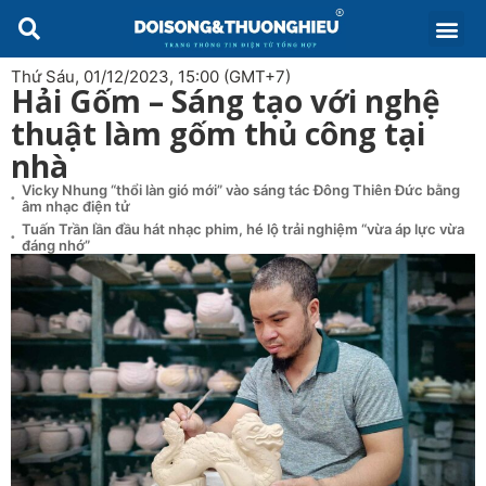
Thứ Sáu, 01/12/2023, 15:00 (GMT+7)
Hải Gốm – Sáng tạo với nghệ
thuật làm gốm thủ công tại
nhà
Vicky Nhung “thổi làn gió mới” vào sáng tác Đông Thiên Đức bằng
âm nhạc điện tử
Tuấn Trần lần đầu hát nhạc phim, hé lộ trải nghiệm “vừa áp lực vừa
đáng nhớ”