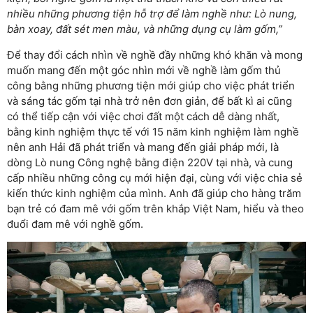
nhiều những phương tiện hỗ trợ để làm nghề như: Lò nung,
bàn xoay, đất sét men màu, và những dụng cụ làm gốm,”
Để thay đổi cách nhìn về nghề đầy những khó khăn và mong
muốn mang đến một góc nhìn mới về nghề làm gốm thủ
công bằng những phương tiện mới giúp cho việc phát triển
và sáng tác gốm tại nhà trở nên đơn giản, để bất kì ai cũng
có thể tiếp cận với việc chơi đất một cách dễ dàng nhất,
bằng kinh nghiệm thực tế với 15 năm kinh nghiệm làm nghề
nên anh Hải đã phát triển và mang đến giải pháp mới, là
dòng Lò nung Công nghệ bằng điện 220V tại nhà, và cung
cấp nhiều những công cụ mới hiện đại, cùng với việc chia sẻ
kiến thức kinh nghiệm của mình. Anh đã giúp cho hàng trăm
bạn trẻ có đam mê với gốm trên khắp Việt Nam, hiểu và theo
đuổi đam mê với nghề gốm.