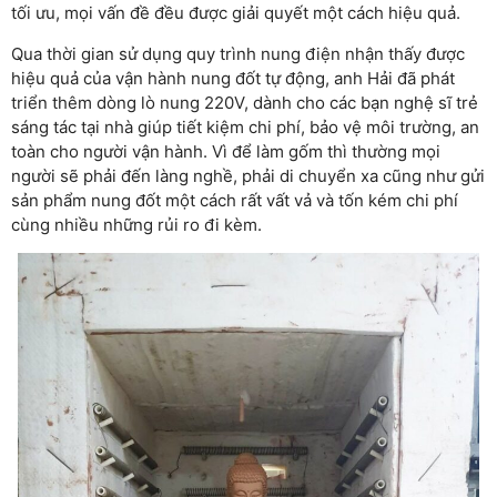
tối ưu, mọi vấn đề đều được giải quyết một cách hiệu quả.
Qua thời gian sử dụng quy trình nung điện nhận thấy được
hiệu quả của vận hành nung đốt tự động, anh Hải đã phát
triển thêm dòng lò nung 220V, dành cho các bạn nghệ sĩ trẻ
sáng tác tại nhà giúp tiết kiệm chi phí, bảo vệ môi trường, an
toàn cho người vận hành. Vì để làm gốm thì thường mọi
người sẽ phải đến làng nghề, phải di chuyển xa cũng như gửi
sản phẩm nung đốt một cách rất vất vả và tốn kém chi phí
cùng nhiều những rủi ro đi kèm.