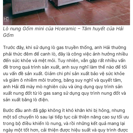
Lò nung Gốm mini của Hceramic – Tâm huyết của Hải
Gốm
Trước đây, khi sử dụng lò gas truyền thống, anh Hải thường
phải thức đêm để canh lò, đây là công việc ảnh hưởng nhiều
đến sức khỏe và mệt mỏi. Tuy nhiên, vẫn gặp rất nhiều vấn
đề trong quá trình sản xuất, anh suy nghĩ làm thế nào để tối
ưu vấn đề sản xuất. Giảm chi phí sản xuất bảo vệ sức khỏe
và giảm ô nhiễm môi trường, bằng suy nghĩ và quyết tâm,
anh Hải đã mày mò nghiên cứu và ứng dụng quy trình sản
xuất nung đốt từ lò gas sang sử dụng quy trình nung đốt và
sản xuất bằng lò điện.
Bước đầu anh đã gặp không ít khó khăn khi bị hỏng, nhưng
một số chuyến lò sau lại tiếp tục cải thiện nâng cao sự tối ưu
trong bộ điều khiển lò nung, và rồi những kết quả mang lại
ngày một tốt hơn, cải thiện được hiệu suất và quy trình được