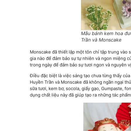
Mẫu bánh kem hoa đượ
Trần và Monscake
Monscake đã thiết lập một tôn chỉ tập trung vào 
gia nào để đảm bảo sự tự nhiên và ngon miệng củ
trong ngày để đảm bảo sự tươi ngon và nguyên v
Điều đặc biệt là việc sáng tạo chưa từng thấy củ
Huyền Trần và Monscake đã không ngần ngại thử 
sữa tươi, kem bơ, socola, giấy gạo, Gumpaste, fo
dụng chất liệu này đã giúp tạo ra những tác phẩm