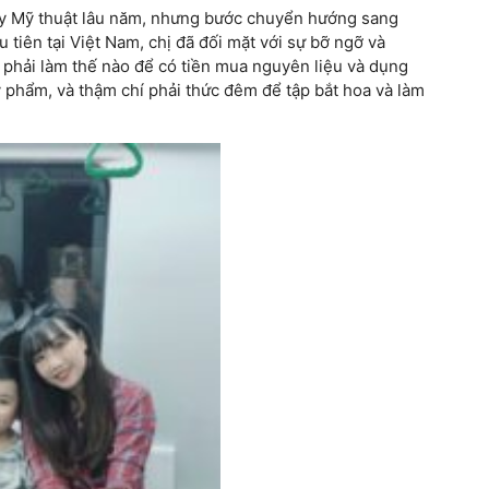
ạy Mỹ thuật lâu năm, nhưng bước chuyển hướng sang
tiên tại Việt Nam, chị đã đối mặt với sự bỡ ngỡ và
phải làm thế nào để có tiền mua nguyên liệu và dụng
ỹ phẩm, và thậm chí phải thức đêm để tập bắt hoa và làm