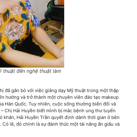
 thuật đến nghệ thuật làm
ị đã gắn bó với việc giảng dạy Mỹ thuật trong một thập
ển hướng và trở thành một chuyên viên đào tạo makeup
 Hàn Quốc. Tuy nhiên, cuộc sống thường biến đổi và
ề – Chị Hải Huyền biết mình bị mắc bệnh ung thư tuyến
hó khăn, Hải Huyền Trần quyết định dành thời gian ở bên
Có lẽ, đó chính là sự đánh thức một tài năng ẩn giấu và