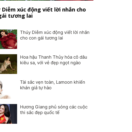
 Diễm xúc động viết lời nhắn cho
gái tương lai
Thúy Diễm xúc động viết lời nhắn
cho con gái tương lai
Hoa hậu Thanh Thủy hóa cô dâu
kiêu sa, với vẻ đẹp ngọt ngào
Tài sắc vẹn toàn, Lamoon khiến
khán giả tự hào
Hương Giang phủ sóng các cuộc
thi sắc đẹp quốc tế