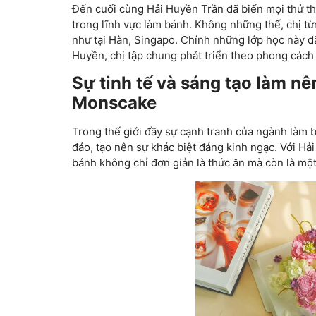
Đến cuối cùng Hải Huyền Trần đã biến mọi thử th
trong lĩnh vực làm bánh. Không những thế, chị từ
như tại Hàn, Singapo. Chính những lớp học này đ
Huyền, chị tập chung phát triển theo phong cách
Sự tinh tế và sáng tạo làm n
Monscake
Trong thế giới đầy sự cạnh tranh của ngành làm bá
đáo, tạo nên sự khác biệt đáng kinh ngạc. Với H
bánh không chỉ đơn giản là thức ăn mà còn là mộ