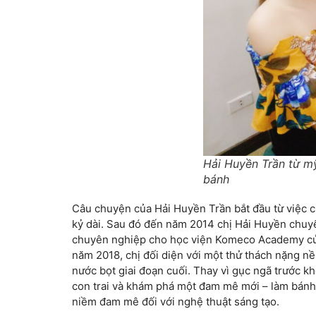
Hải Huyền Trần từ mỹ
bánh
Câu chuyện của Hải Huyền Trần bắt đầu từ việc ch
kỷ dài. Sau đó đến năm 2014 chị Hải Huyền chuy
chuyên nghiệp cho học viện Komeco Academy của
năm 2018, chị đối diện với một thử thách nặng n
nước bọt giai đoạn cuối. Thay vì gục ngã trước k
con trai và khám phá một đam mê mới – làm bánh. 
niềm đam mê đối với nghệ thuật sáng tạo.