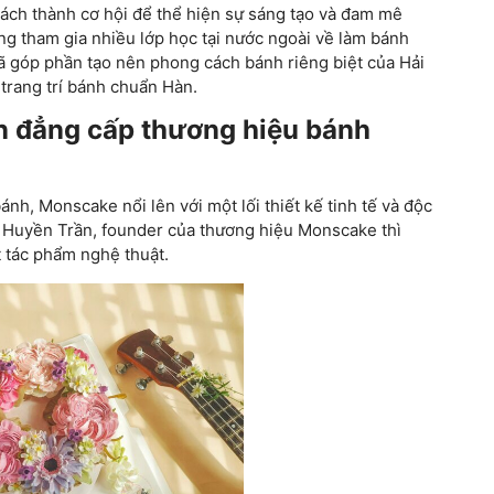
ách thành cơ hội để thể hiện sự sáng tạo và đam mê
ng tham gia nhiều lớp học tại nước ngoài về làm bánh
ã góp phần tạo nên phong cách bánh riêng biệt của Hải
 trang trí bánh chuẩn Hàn.
ên đẳng cấp thương hiệu bánh
nh, Monscake nổi lên với một lối thiết kế tinh tế và độc
ải Huyền Trần, founder của thương hiệu Monscake thì
t tác phẩm nghệ thuật.