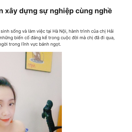
n xây dựng sự nghiệp cùng nghề
inh sống và làm việc tại Hà Nội, hành trình của chị Hải
những biến cố đáng kể trong cuộc đời mà chị đã đi qua,
ngời trong lĩnh vực bánh ngọt.