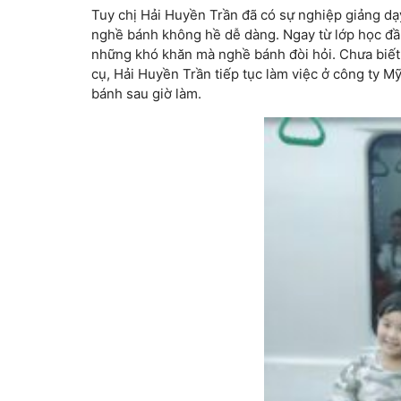
Tuy chị Hải Huyền Trần đã có sự nghiệp giảng d
nghề bánh không hề dễ dàng. Ngay từ lớp học đầu 
những khó khăn mà nghề bánh đòi hỏi. Chưa biết 
cụ, Hải Huyền Trần tiếp tục làm việc ở công ty M
bánh sau giờ làm.