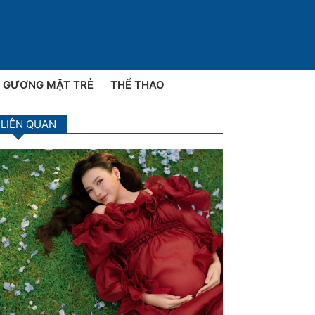
GƯƠNG MẶT TRẺ
THỂ THAO
 LIÊN QUAN