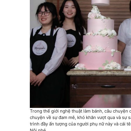
Trong thế giới nghệ thuật làm bánh, câu chuyện
chuyện về sự đam mê, khó khăn vượt qua và sự s
trình đầy ấn tượng của người phụ nữ này và cái t
Nội nhé.