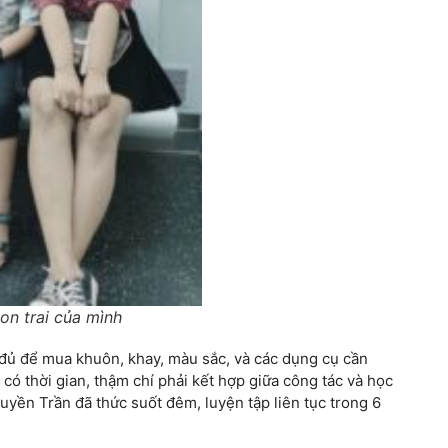
on trai của mình
 đủ để mua khuôn, khay, màu sắc, và các dụng cụ cần
 có thời gian, thậm chí phải kết hợp giữa công tác và học
uyền Trần đã thức suốt đêm, luyện tập liên tục trong 6