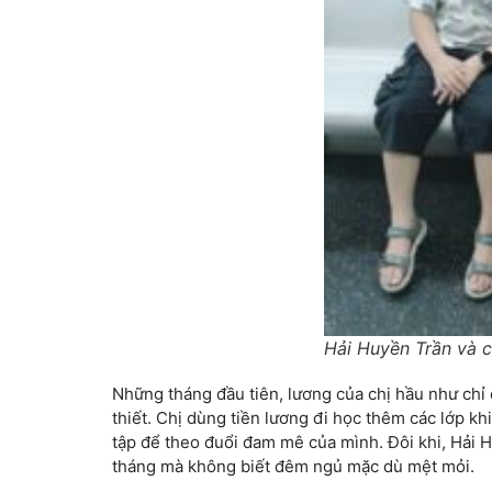
Hải Huyền Trần và c
Những tháng đầu tiên, lương của chị hầu như chỉ
thiết. Chị dùng tiền lương đi học thêm các lớp khi
tập để theo đuổi đam mê của mình. Đôi khi, Hải H
tháng mà không biết đêm ngủ mặc dù mệt mỏi.