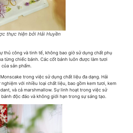
c thực hiện bởi Hải Huyền
sự thủ công và tinh tế, không bao giờ sử dụng chất phụ
a từng chiếc bánh. Các cốt bánh luôn được làm tươi
ị của sản phẩm.
a Monscake trong việc sử dụng chất liệu đa dạng. Hải
nghiệm với nhiều loại chất liệu, bao gồm kem tươi, kem
ndant, và cả marshmallow. Sự linh hoạt trong việc sử
 bánh độc đáo và không giới hạn trong sự sáng tạo.