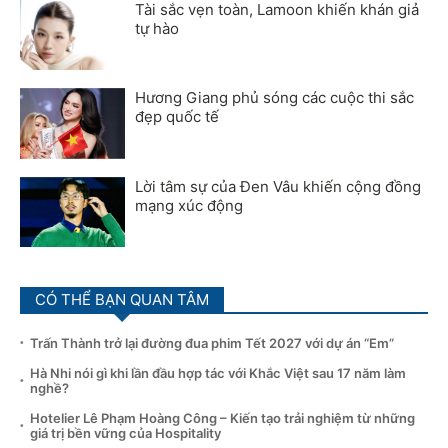
Tài sắc vẹn toàn, Lamoon khiến khán giả
tự hào
Hương Giang phủ sóng các cuộc thi sắc
đẹp quốc tế
Lời tâm sự của Đen Vâu khiến cộng đồng
mạng xúc động
CÓ THỂ BẠN QUAN TÂM
Trấn Thành trở lại đường đua phim Tết 2027 với dự án “Em”
Hà Nhi nói gì khi lần đầu hợp tác với Khắc Việt sau 17 năm làm
nghề?
Hotelier Lê Phạm Hoàng Công – Kiến tạo trải nghiệm từ những
giá trị bền vững của Hospitality