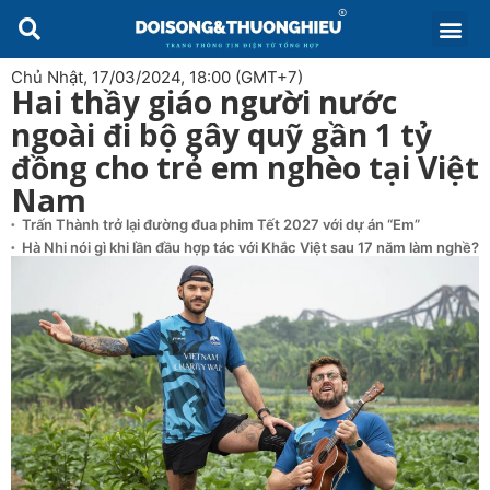
Chủ Nhật, 17/03/2024, 18:00 (GMT+7)
Hai thầy giáo người nước
ngoài đi bộ gây quỹ gần 1 tỷ
đồng cho trẻ em nghèo tại Việt
Nam
Trấn Thành trở lại đường đua phim Tết 2027 với dự án “Em”
Hà Nhi nói gì khi lần đầu hợp tác với Khắc Việt sau 17 năm làm nghề?