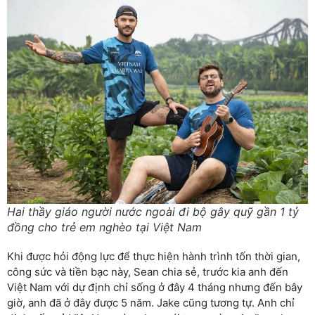
Hai thầy giáo người nước ngoài đi bộ gây quỹ gần 1 tỷ
đồng cho trẻ em nghèo tại Việt Nam
Khi được hỏi động lực để thực hiện hành trình tốn thời gian,
công sức và tiền bạc này, Sean chia sẻ, trước kia anh đến
Việt Nam với dự định chỉ sống ở đây 4 tháng nhưng đến bây
giờ, anh đã ở đây được 5 năm. Jake cũng tương tự. Anh chỉ