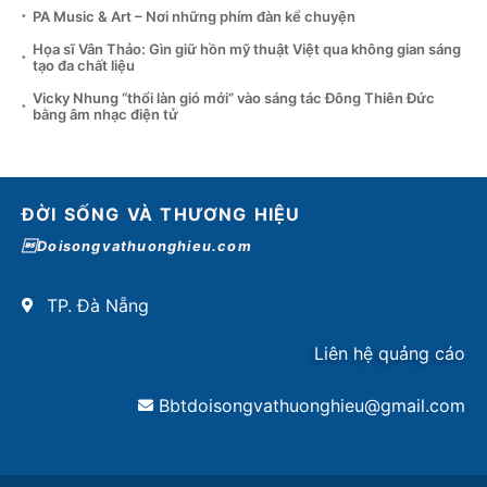
PA Music & Art – Nơi những phím đàn kể chuyện
Họa sĩ Vân Thảo: Gìn giữ hồn mỹ thuật Việt qua không gian sáng
tạo đa chất liệu
Vicky Nhung “thổi làn gió mới” vào sáng tác Đông Thiên Đức
bằng âm nhạc điện tử
ĐỜI SỐNG VÀ THƯƠNG HIỆU
Doisongvathuonghieu.com
TP. Đà Nẵng
Liên hệ quảng cáo
Bbtdoisongvathuonghieu@gmail.com