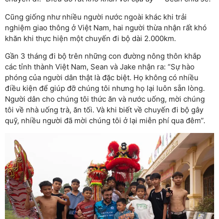
Cũng giống như nhiều người nước ngoài khác khi trải
nghiệm giao thông ở Việt Nam, hai người thừa nhận rất khó
khăn khi thực hiện một chuyến đi bộ dài 2.000km.
Gần 3 tháng đi bộ trên những con đường nông thôn khắp
các tỉnh thành Việt Nam, Sean và Jake nhận ra: “Sự hào
phóng của người dân thật là đặc biệt. Họ không có nhiều
điều kiện để giúp đỡ chúng tôi nhưng họ lại luôn sẵn lòng.
Người dân cho chúng tôi thức ăn và nước uống, mời chúng
tôi về nhà uống trà, ăn tối. Và khi biết về chuyến đi bộ gây
quỹ, nhiều người đã mời chúng tôi ở lại miễn phí qua đêm”.