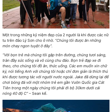
Một trong những kỷ niệm đẹp của 2 người là khi được các nữ
tu trên đảo Lý Sơn cho ở nhờ.
“Chúng tôi được ăn những
món chay ngon tuyệt ở đây”.
“Với bọn trẻ mà chúng tôi gặp trên đường, chúng tươi sáng,
tràn đầy sức sống và vô cùng chu đáo. Bọn trẻ đạp xe đi
theo, cho chúng tôi đồ ăn, thức uống. Các em muốn xin chữ
ký, nói tiếng Anh với chúng tôi hoặc chỉ đơn giản là thích thú
khi được tương tác với người nước ngoài. Jake đã dừng lại để
chơi bóng đá với một nhóm trẻ em gần Vườn Quốc gia Cát
Tiên trong một ngày chúng tôi phải đi bộ 30km dưới cái
nóng 40 độ C”
– Sean kể.