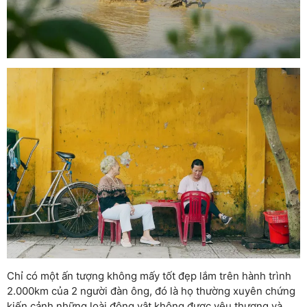
Chỉ có một ấn tượng không mấy tốt đẹp lắm trên hành trình
2.000km của 2 người đàn ông, đó là họ thường xuyên chứng
kiến cảnh những loài động vật không được yêu thương và