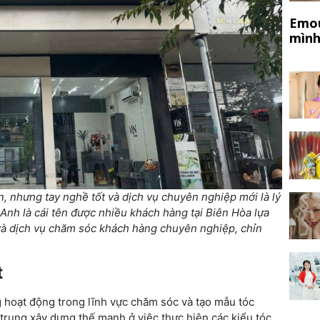
Emou
mình
, nhưng tay nghề tốt và dịch vụ chuyên nghiệp mới là lý
Anh là cái tên được nhiều khách hàng tại Biên Hòa lựa
và dịch vụ chăm sóc khách hàng chuyên nghiệp, chỉn
t
 hoạt động trong lĩnh vực chăm sóc và tạo mẫu tóc
trung xây dựng thế mạnh ở việc thực hiện các kiểu tóc