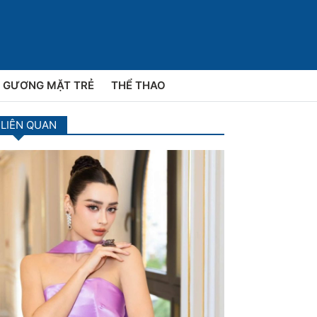
GƯƠNG MẶT TRẺ
THỂ THAO
 LIÊN QUAN