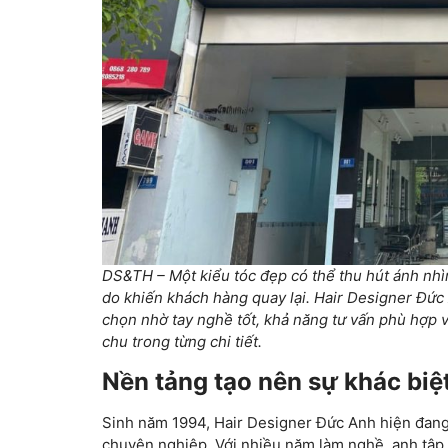
DS&TH – Một kiểu tóc đẹp có thể thu hút ánh nhìn
do khiến khách hàng quay lại. Hair Designer Đức 
chọn nhờ tay nghề tốt, khả năng tư vấn phù hợp 
chu trong từng chi tiết.
Nền tảng tạo nên sự khác biệ
Sinh năm 1994, Hair Designer Đức Anh hiện đang
chuyên nghiệp. Với nhiều năm làm nghề, anh tập 