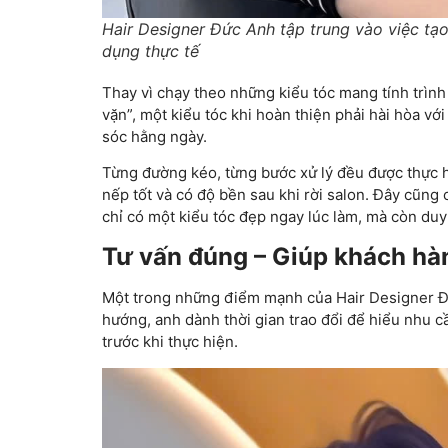
Hair Designer Đức Anh tập trung vào việc tạ
dụng thực tế
Thay vì chạy theo những kiểu tóc mang tính trìn
vặn”, một kiểu tóc khi hoàn thiện phải hài hòa v
sóc hằng ngày.
Từng đường kéo, từng bước xử lý đều được thực h
nếp tốt và có độ bền sau khi rời salon. Đây cũng 
chỉ có một kiểu tóc đẹp ngay lúc làm, mà còn duy t
Tư vấn đúng – Giúp khách hà
Một trong những điểm mạnh của Hair Designer Đứ
hướng, anh dành thời gian trao đổi để hiểu nhu 
trước khi thực hiện.