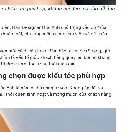
o ra kiểu tóc phù hợp, không chỉ đẹp mà còn dễ ứng
h diễn, Hair Designer Đức Anh chú trọng vào độ “vừa
ới khuôn mặt, phù hợp môi trường làm việc và dễ chăm
iện một cách cẩn thận, đảm bảo form tóc rõ ràng, giữ
chính là yếu tố giúp khách hàng quay lại, bởi họ không
rì được form tóc trong thời gian dài.
ng chọn được kiểu tóc phù hợp
c Anh là nằm ở khả năng tư vấn. Không áp đặt xu
cầu, thói quen sinh hoạt và mong muốn của khách hàng