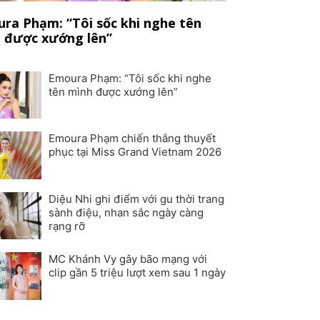
ra Phạm: “Tôi sốc khi nghe tên
 được xướng lên”
Emoura Phạm: “Tôi sốc khi nghe
tên mình được xướng lên”
Emoura Phạm chiến thắng thuyết
phục tại Miss Grand Vietnam 2026
Diệu Nhi ghi điểm với gu thời trang
sành điệu, nhan sắc ngày càng
rạng rỡ
MC Khánh Vy gây bão mạng với
clip gần 5 triệu lượt xem sau 1 ngày