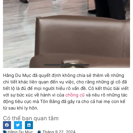
Hằng Du Mục đã quyết định không chia sẻ thêm về những
chi tiết khác liên quan đến vụ việc, cho rằng những gì cô đã
tiết lộ là đủ để mọi người hiểu rõ vấn đề. Cô kết thúc bài viết
với sự bức xúc về hành vi của
chồng cũ
và nêu rõ những tác
động tiêu cực mà Tôn Bằng đã gây ra cho cả hai mẹ con kể
từ sau khi ly hôn.
Có thể bạn quan tâm
Hằng Du Mục
Tháng 9 22, 2024