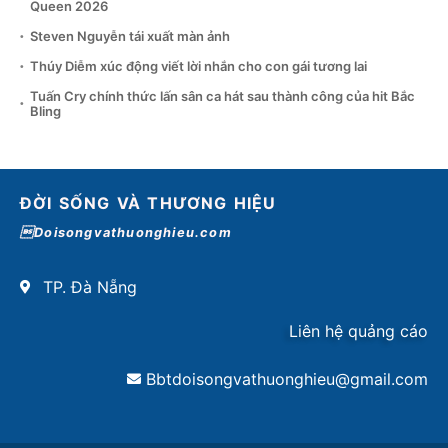
Queen 2026
Steven Nguyễn tái xuất màn ảnh
Thúy Diễm xúc động viết lời nhắn cho con gái tương lai
Tuấn Cry chính thức lấn sân ca hát sau thành công của hit Bắc
Bling
ĐỜI SỐNG VÀ THƯƠNG HIỆU
Doisongvathuonghieu.com
TP. Đà Nẵng
Liên hệ quảng cáo
Bbtdoisongvathuonghieu@gmail.com