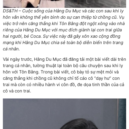
DS&TH – Cuộc sống của Hằng Du Mục và các con sau khi ly
hôn vẫn không thể yên bình do sự can thiệp từ chồng cũ. Vụ
việc trở nên căng thẳng khi Tôn Bằng đột ngột xông vào nhà
riêng của Hằng Du Mục với mục đích giành lại con trai giữa
hai người, bé Coca. Sự việc này đã gây xôn xao cộng đồng
mạng khi Hằng Du Mục chia sẻ toàn bộ diễn biến trên trang
cá nhân.
Vài ngày trước, Hằng Du Mục đã đăng tải một bài viết dài trên
trang cá nhân, tường thuật lại toàn bộ câu chuyện sau khi ly
hôn với Tôn Bằng. Trong bài viết, cô bày tỏ sự mệt mỏi và
căng thẳng khi chồng cũ không chỉ tố cáo cô “dạy hư” con
trai mà còn có nhiều hành vi côn đồ, đe dọa tinh thần của cả
cô và con trai.