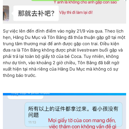
Sự việc lên đến đỉnh điểm vào ngày 21/9 vừa qua. Theo lịch
hẹn, Hằng Du Mục và Tôn Bằng đã thỏa thuận gặp gỡ tại một
trung tâm thương mại để anh được gặp con trai. Điều kiện
đưa ra là Tôn Bằng không được phát livestream buổi gặp và
phải trả lại toàn bộ giấy tờ của bé Coca. Tuy nhiên, không
như dự tính, vào khoảng 2 giờ chiều, Tôn Bằng đã bất ngờ
xuất hiện tại nhà riêng của Hằng Du Mục mà không có sự
thông báo trước.