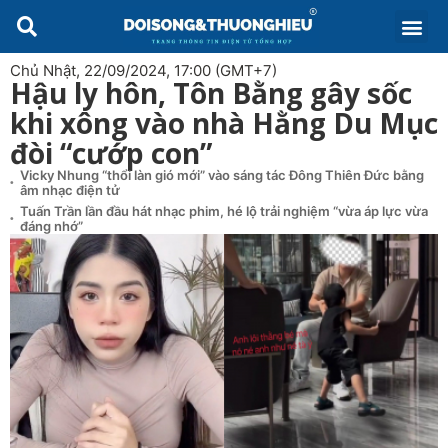
Chủ Nhật, 22/09/2024, 17:00 (GMT+7)
Hậu ly hôn, Tôn Bằng gây sốc
khi xông vào nhà Hằng Du Mục
đòi “cướp con”
Vicky Nhung “thổi làn gió mới” vào sáng tác Đông Thiên Đức bằng
âm nhạc điện tử
Tuấn Trần lần đầu hát nhạc phim, hé lộ trải nghiệm “vừa áp lực vừa
đáng nhớ”