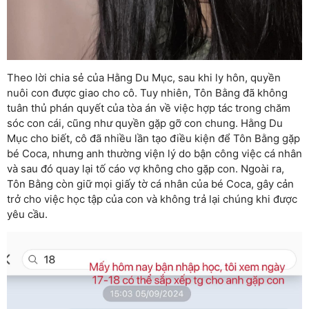
Theo lời chia sẻ của Hằng Du Mục, sau khi ly hôn, quyền
nuôi con được giao cho cô. Tuy nhiên, Tôn Bằng đã không
tuân thủ phán quyết của tòa án về việc hợp tác trong chăm
sóc con cái, cũng như quyền gặp gỡ con chung. Hằng Du
Mục cho biết, cô đã nhiều lần tạo điều kiện để Tôn Bằng gặp
bé Coca, nhưng anh thường viện lý do bận công việc cá nhân
và sau đó quay lại tố cáo vợ không cho gặp con. Ngoài ra,
Tôn Bằng còn giữ mọi giấy tờ cá nhân của bé Coca, gây cản
trở cho việc học tập của con và không trả lại chúng khi được
yêu cầu.