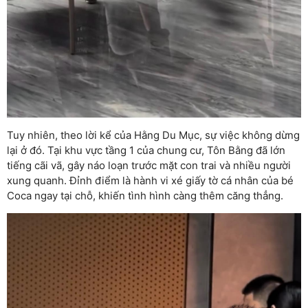
Tuy nhiên, theo lời kể của Hằng Du Mục, sự việc không dừng
lại ở đó. Tại khu vực tầng 1 của chung cư, Tôn Bằng đã lớn
tiếng cãi vã, gây náo loạn trước mặt con trai và nhiều người
xung quanh. Đỉnh điểm là hành vi xé giấy tờ cá nhân của bé
Coca ngay tại chỗ, khiến tình hình càng thêm căng thẳng.