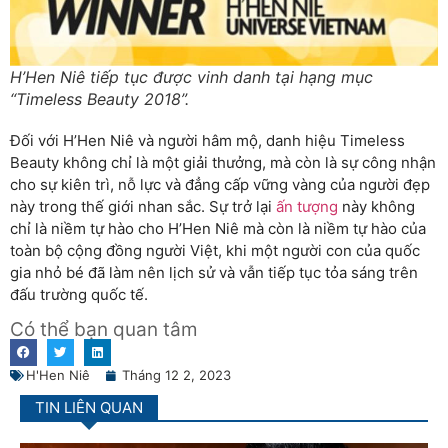
H’Hen Niê tiếp tục được vinh danh tại hạng mục
“Timeless Beauty 2018”.
Đối với H’Hen Niê và người hâm mộ, danh hiệu Timeless
Beauty không chỉ là một giải thưởng, mà còn là sự công nhận
cho sự kiên trì, nỗ lực và đẳng cấp vững vàng của người đẹp
này trong thế giới nhan sắc. Sự trở lại
ấn tượng
này không
chỉ là niềm tự hào cho H’Hen Niê mà còn là niềm tự hào của
toàn bộ cộng đồng người Việt, khi một người con của quốc
gia nhỏ bé đã làm nên lịch sử và vẫn tiếp tục tỏa sáng trên
đấu trường quốc tế.
Có thể bạn quan tâm
H'Hen Niê
Tháng 12 2, 2023
TIN LIÊN QUAN