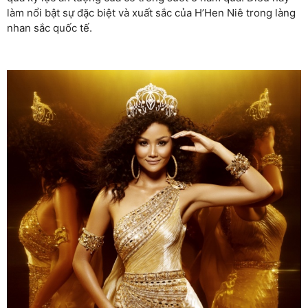
làm nổi bật sự đặc biệt và xuất sắc của H’Hen Niê trong làng
nhan sắc quốc tế.