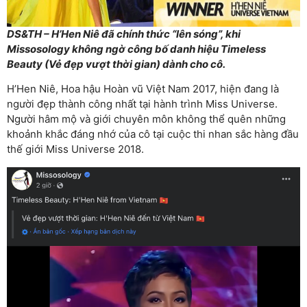
DS&TH – H’Hen Niê đã chính thức “lên sóng”, khi
Missosology không ngờ công bố danh hiệu Timeless
Beauty (Vẻ đẹp vượt thời gian) dành cho cô.
H’Hen Niê, Hoa hậu Hoàn vũ Việt Nam 2017, hiện đang là
người đẹp thành công nhất tại hành trình Miss Universe.
Người hâm mộ và giới chuyên môn không thể quên những
khoảnh khắc đáng nhớ của cô tại cuộc thi nhan sắc hàng đầu
thế giới Miss Universe 2018.