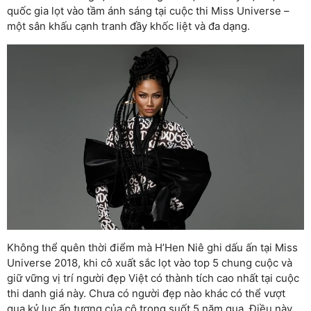
quốc gia lọt vào tầm ánh sáng tại cuộc thi Miss Universe –
một sân khấu cạnh tranh đầy khốc liệt và đa dạng.
Không thể quên thời điểm mà H’Hen Niê ghi dấu ấn tại Miss
Universe 2018, khi cô xuất sắc lọt vào top 5 chung cuộc và
giữ vững vị trí người đẹp Việt có thành tích cao nhất tại cuộc
thi danh giá này. Chưa có người đẹp nào khác có thể vượt
qua kỷ lục ấn tượng của cô trong suốt 5 năm qua. Điều này