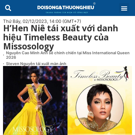
Thứ Bảy, 02/12/2023, 14:00 (GMT+7)
H’Hen Niê tái xuất với danh
hiệu Timeless Beauty của
Missosology
Nguyễn Cao Minh Anh sẽ chinh chiến tại Miss International Queen
2026
Steven Nguyễn tái xuất màn ảnh