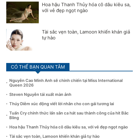
Hoa hậu Thanh Thủy hóa cô dâu kiêu sa,
với vẻ đẹp ngọt ngào
Tài sắc vẹn toàn, Lamoon khiến khán giả
tự hào
CÓ THỂ BẠN QUAN TÂM
Nguyễn Cao Minh Anh sẽ chinh chiến tại Miss International
Queen 2026
Steven Nguyễn tái xuất màn ảnh
Thúy Diễm xúc động viết lời nhắn cho con gái tương lai
Tuấn Cry chính thức lấn sân ca hát sau thành công của hit Bắc
Bling
Hoa hậu Thanh Thủy hóa cô dâu kiêu sa, với vẻ đẹp ngọt ngào
Tài sắc vẹn toàn, Lamoon khiến khán giả tự hào