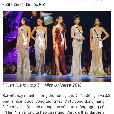
xuất thân từ dân tộc Ê-đê.
H’Hen Niê lọt top 5 – Miss Universe 2018.
Bài viết này nhanh chóng thu hút sự chú ý của độc giả và đặc
biệt là nhận được lượng tương tác lớn từ cộng đồng mạng.
Điều này là một minh chứng cho sức hút không ngừng của
H’Hen Niê và lòng tự hào của người Việt khi thấy đại diện