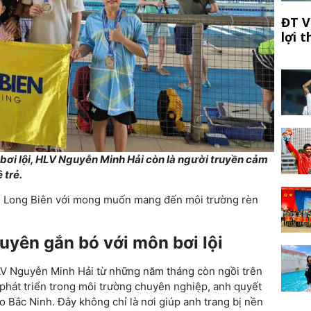
ĐT V
lợi 
bơi lội, HLV Nguyễn Minh Hải còn là người truyền cảm
 trẻ.
ơi Long Biên với mong muốn mang đến môi trường rèn
yên gắn bó với môn bơi lội
V Nguyễn Minh Hải từ những năm tháng còn ngồi trên
phát triển trong môi trường chuyên nghiệp, anh quyết
 Bắc Ninh. Đây không chỉ là nơi giúp anh trang bị nền