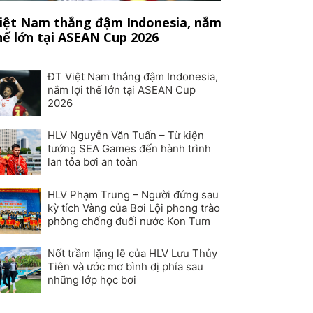
iệt Nam thắng đậm Indonesia, nắm
thế lớn tại ASEAN Cup 2026
ĐT Việt Nam thắng đậm Indonesia,
nắm lợi thế lớn tại ASEAN Cup
2026
HLV Nguyễn Văn Tuấn – Từ kiện
tướng SEA Games đến hành trình
lan tỏa bơi an toàn
HLV Phạm Trung – Người đứng sau
kỳ tích Vàng của Bơi Lội phong trào
phòng chống đuối nước Kon Tum
Nốt trầm lặng lẽ của HLV Lưu Thủy
Tiên và ước mơ bình dị phía sau
những lớp học bơi