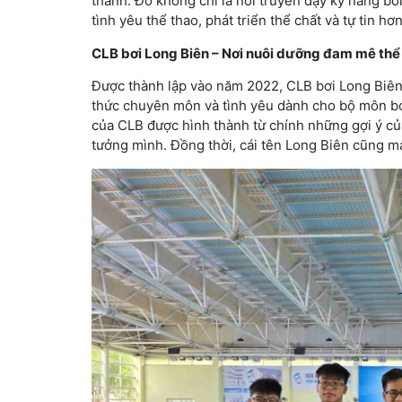
thành. Đó không chỉ là nơi truyền dạy kỹ năng bơ
tình yêu thể thao, phát triển thể chất và tự tin h
CLB bơi Long Biên – Nơi nuôi dưỡng đam mê thể 
Được thành lập vào năm 2022, CLB bơi Long Biên 
thức chuyên môn và tình yêu dành cho bộ môn bơi
của CLB được hình thành từ chính những gợi ý củ
tưởng mình. Đồng thời, cái tên Long Biên cũng m