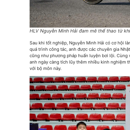
HLV Nguyễn Minh Hải đam mê thể thao từ khi
Sau khi tốt nghiệp, Nguyễn Minh Hải có cơ hội là
quá trình công tác, anh được các chuyên gia Nhật
cũng như phương pháp huấn luyện bơi lội. Cùng vớ
anh ngày càng tích lũy thêm nhiều kinh nghiệm t
với bộ môn này.