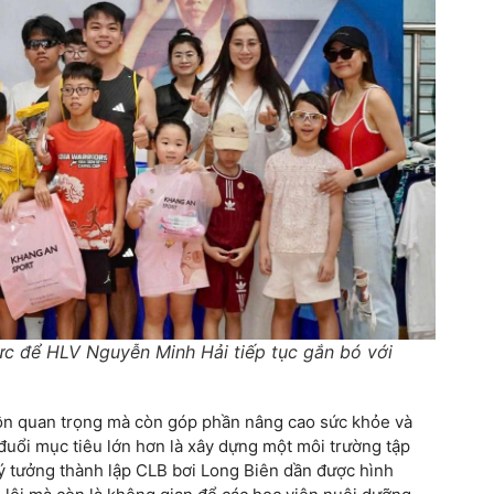
lực để HLV Nguyễn Minh Hải tiếp tục gắn bó với
 tồn quan trọng mà còn góp phần nâng cao sức khỏe và
 đuổi mục tiêu lớn hơn là xây dựng một môi trường tập
 ý tưởng thành lập CLB bơi Long Biên dần được hình