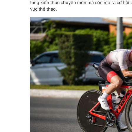
tảng kiến thức chuyên môn mà còn mở ra cơ hội đ
vực thể thao.