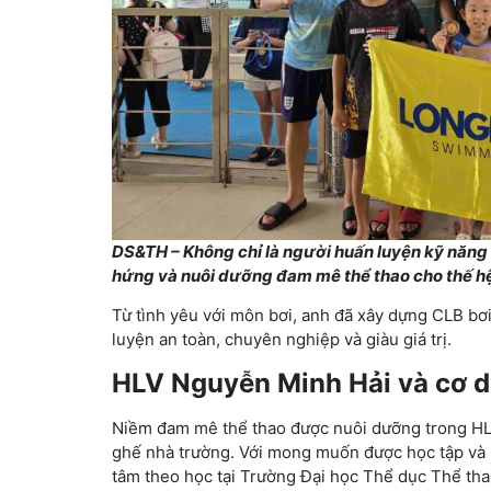
DS&TH – Không chỉ là người huấn luyện kỹ năng 
hứng và nuôi dưỡng đam mê thể thao cho thế hệ
Từ tình yêu với môn bơi, anh đã xây dựng CLB b
luyện an toàn, chuyên nghiệp và giàu giá trị.
HLV Nguyễn Minh Hải và cơ du
Niềm đam mê thể thao được nuôi dưỡng trong HL
ghế nhà trường. Với mong muốn được học tập và 
tâm theo học tại Trường Đại học Thể dục Thể thao