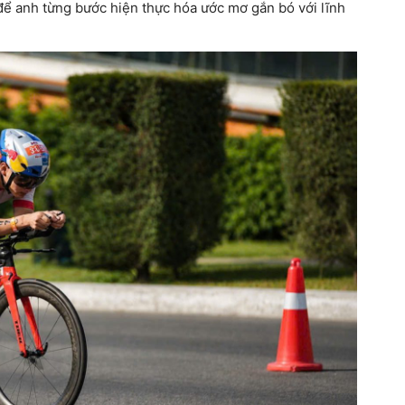
ể anh từng bước hiện thực hóa ước mơ gắn bó với lĩnh