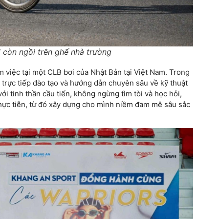
 còn ngồi trên ghế nhà trường
m việc tại một CLB bơi của Nhật Bản tại Việt Nam. Trong
 trực tiếp đào tạo và hướng dẫn chuyên sâu về kỹ thuật
i tinh thần cầu tiến, không ngừng tìm tòi và học hỏi,
hực tiễn, từ đó xây dựng cho mình niềm đam mê sâu sắc