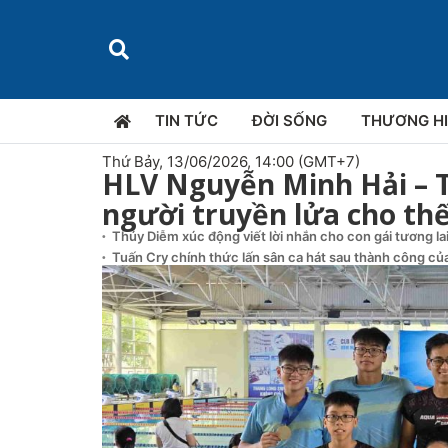
TIN TỨC
ĐỜI SỐNG
THƯƠNG H
Thứ Bảy, 13/06/2026, 14:00 (GMT+7)
HLV Nguyễn Minh Hải – 
người truyền lửa cho thế
Thúy Diễm xúc động viết lời nhắn cho con gái tương la
Tuấn Cry chính thức lấn sân ca hát sau thành công của