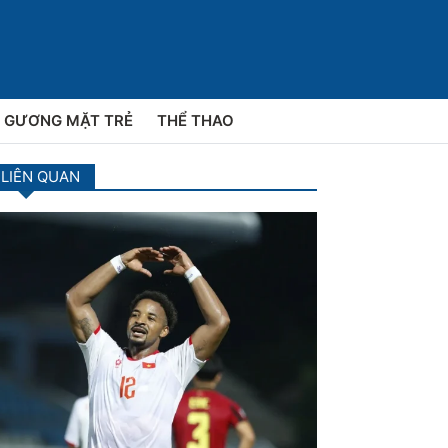
GƯƠNG MẶT TRẺ
THỂ THAO
 LIÊN QUAN