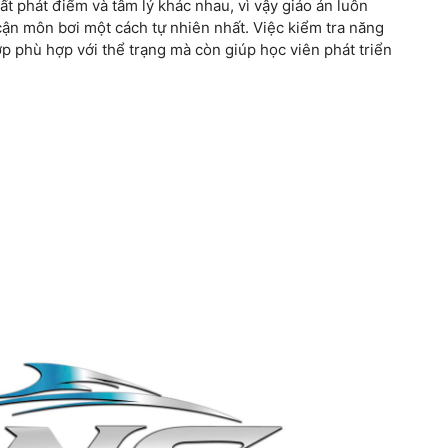
ất phát điểm và tâm lý khác nhau, vì vậy giáo án luôn
 cận môn bơi một cách tự nhiên nhất. Việc kiểm tra năng
ớp phù hợp với thể trạng mà còn giúp học viên phát triển