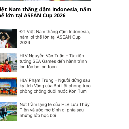
iệt Nam thắng đậm Indonesia, nắm
thế lớn tại ASEAN Cup 2026
ĐT Việt Nam thắng đậm Indonesia,
nắm lợi thế lớn tại ASEAN Cup
2026
HLV Nguyễn Văn Tuấn – Từ kiện
tướng SEA Games đến hành trình
lan tỏa bơi an toàn
HLV Phạm Trung – Người đứng sau
kỳ tích Vàng của Bơi Lội phong trào
phòng chống đuối nước Kon Tum
Nốt trầm lặng lẽ của HLV Lưu Thủy
Tiên và ước mơ bình dị phía sau
những lớp học bơi