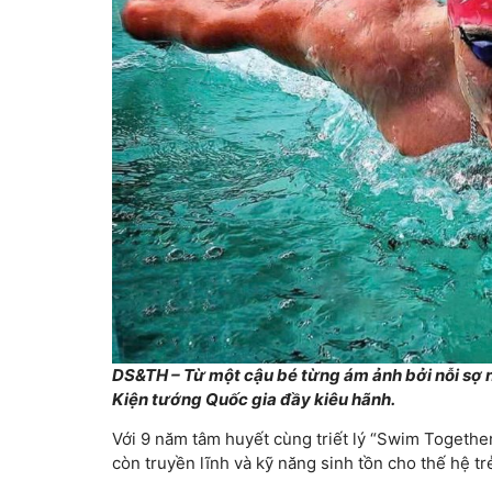
DS&TH – Từ một cậu bé từng ám ảnh bởi nỗi sợ 
Kiện tướng Quốc gia đầy kiêu hãnh.
Với 9 năm tâm huyết cùng triết lý “Swim Togethe
còn truyền lĩnh và kỹ năng sinh tồn cho thế hệ tr