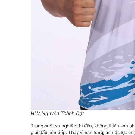
HLV Nguyễn Thành Đạt
Trong suốt sự nghiệp thi đấu, không ít lần anh ph
giải đấu liên tiếp. Thay vì nản lòng, anh đã lựa c