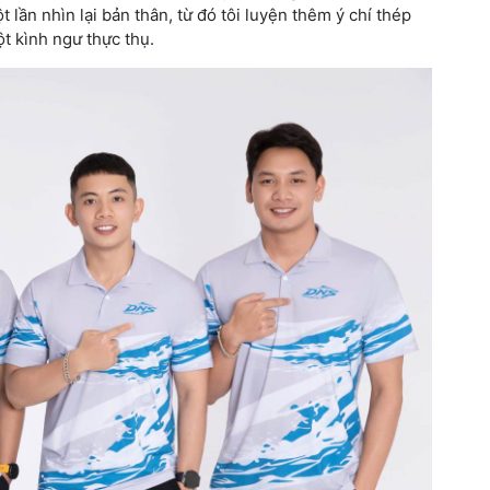
 lần nhìn lại bản thân, từ đó tôi luyện thêm ý chí thép
t kình ngư thực thụ.