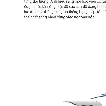
từng đối tượng. Anh hiểu rằng mỗi học viên có xu
được thiết kế riêng biệt để các con dễ dàng tiếp
lực định kỳ không chỉ giúp thăng hạng, sắp xếp l
thể chất song hành cùng việc học văn hóa.