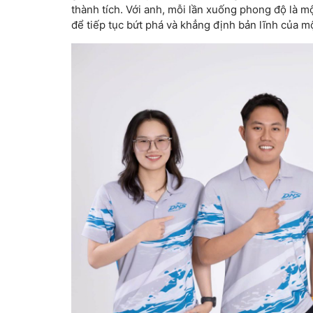
thành tích. Với anh, mỗi lần xuống phong độ là một
để tiếp tục bứt phá và khẳng định bản lĩnh của mộ