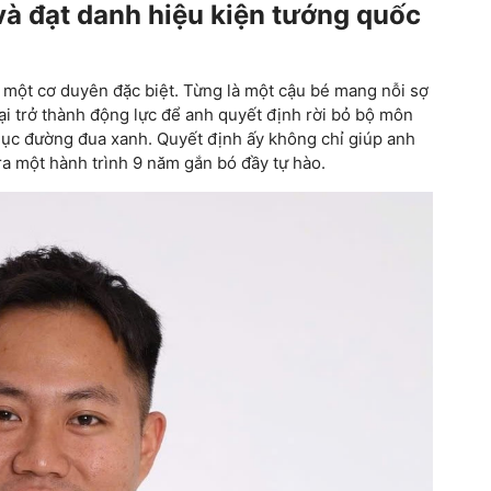
à đạt danh hiệu kiện tướng quốc
ừ một cơ duyên đặc biệt. Từng là một cậu bé mang nỗi sợ
lại trở thành động lực để anh quyết định rời bỏ bộ môn
ục đường đua xanh. Quyết định ấy không chỉ giúp anh
ra một hành trình 9 năm gắn bó đầy tự hào.