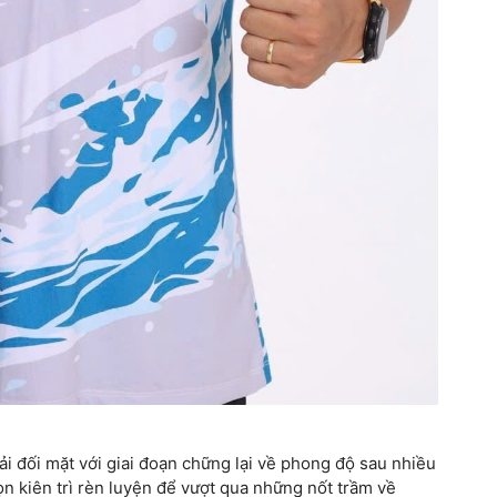
ải đối mặt với giai đoạn chững lại về phong độ sau nhiều
họn kiên trì rèn luyện để vượt qua những nốt trầm về