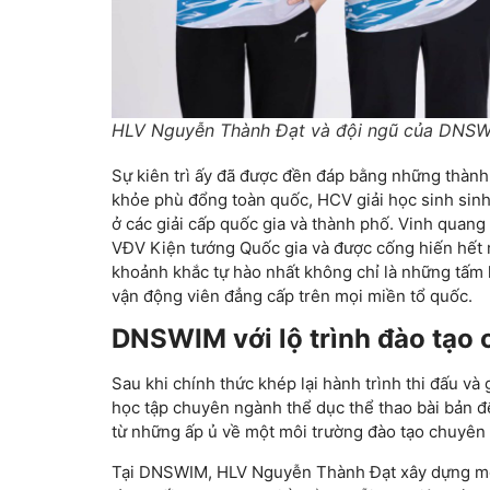
HLV Nguyễn Thành Đạt và đội ngũ của DNS
Sự kiên trì ấy đã được đền đáp bằng những thành 
khỏe phù đổng toàn quốc, HCV giải học sinh sin
ở các giải cấp quốc gia và thành phố. Vinh quang
VĐV Kiện tướng Quốc gia và được cống hiến hết 
khoảnh khắc tự hào nhất không chỉ là những tấm 
vận động viên đẳng cấp trên mọi miền tổ quốc.
DNSWIM với lộ trình đào tạo 
Sau khi chính thức khép lại hành trình thi đấu v
học tập chuyên ngành thể dục thể thao bài bản 
từ những ấp ủ về một môi trường đào tạo chuyên
Tại DNSWIM, HLV Nguyễn Thành Đạt xây dựng môi 