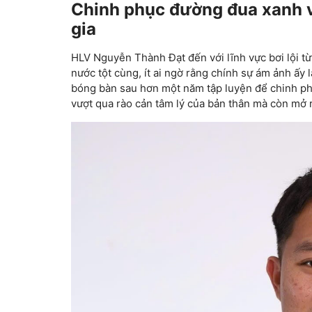
Chinh phục đường đua xanh v
gia
HLV Nguyễn Thành Đạt đến với lĩnh vực bơi lội t
nước tột cùng, ít ai ngờ rằng chính sự ám ảnh ấy 
bóng bàn sau hơn một năm tập luyện để chinh ph
vượt qua rào cản tâm lý của bản thân mà còn mở 