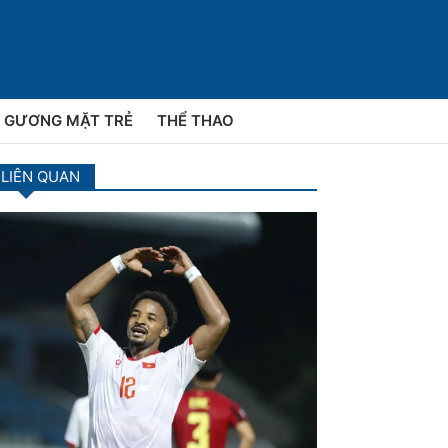
GƯƠNG MẶT TRẺ
THỂ THAO
 LIÊN QUAN